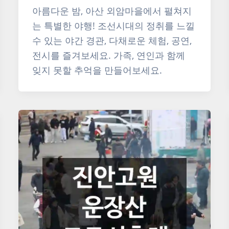
아름다운 밤, 아산 외암마을에서 펼쳐지
는 특별한 야행! 조선시대의 정취를 느낄
수 있는 야간 경관, 다채로운 체험, 공연,
전시를 즐겨보세요. 가족, 연인과 함께
잊지 못할 추억을 만들어보세요.