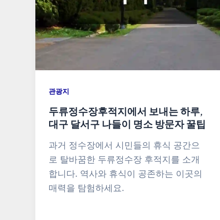
관광지
두류정수장후적지에서 보내는 하루,
대구 달서구 나들이 명소 방문자 꿀팁
과거 정수장에서 시민들의 휴식 공간으
로 탈바꿈한 두류정수장 후적지를 소개
합니다. 역사와 휴식이 공존하는 이곳의
매력을 탐험하세요.