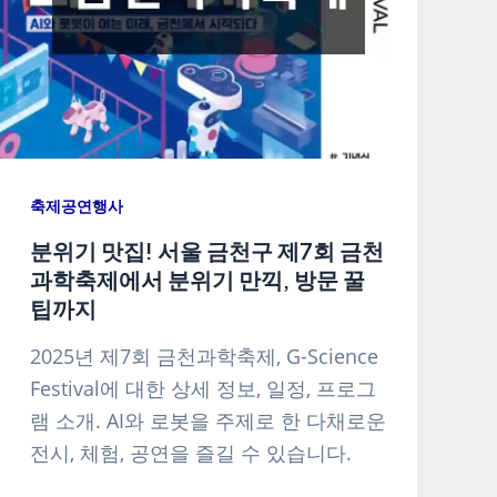
축제공연행사
분위기 맛집! 서울 금천구 제7회 금천
과학축제에서 분위기 만끽, 방문 꿀
팁까지
2025년 제7회 금천과학축제, G-Science
Festival에 대한 상세 정보, 일정, 프로그
램 소개. AI와 로봇을 주제로 한 다채로운
전시, 체험, 공연을 즐길 수 있습니다.