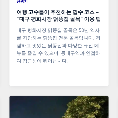
관광지
여행 고수들이 추천하는 필수 코스 –
“대구 평화시장 닭똥집 골목” 이용 팁
대구 평화시장 닭똥집 골목은 50년 역사
를 자랑하는 닭똥집 전문 골목입니다. 저
렴하고 맛있는 닭똥집과 다양한 퓨전 메
뉴를 즐길 수 있으며, 동대구역과 인접하
여 접근성이 뛰어납니다.