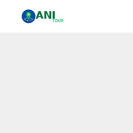
콘
텐
츠
로
건
너
뛰
기