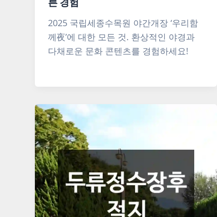
른 경험
2025 국립세종수목원 야간개장 ‘우리함
께夜’에 대한 모든 것. 환상적인 야경과
다채로운 문화 콘텐츠를 경험하세요!