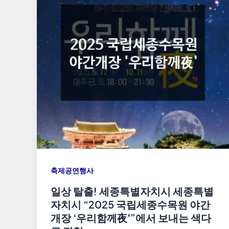
축제공연행사
일상 탈출! 세종특별자치시 세종특별
자치시 “2025 국립세종수목원 야간
개장 ‘우리함께夜'”에서 보내는 색다