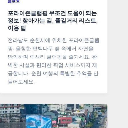
레포츠
포라이즌글램핑 무조건 도움이 되는
정보! 찾아가는 길, 즐길거리 리스트,
이용 팁
전라남도 순천시에 위치한 포라이즌글램
핑. 울창한 편백나무 숲 속에서 자연을
만끽하며 럭셔리 글램핑을 즐기세요. 완
벽한 시설과 편리한 픽업 서비스까지 제
공합니다. 순천 여행의 특별한 추억을 만
들어보세요.