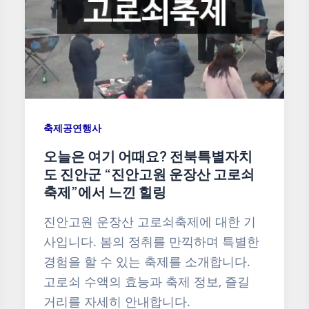
축제공연행사
오늘은 여기 어때요? 전북특별자치
도 진안군 “진안고원 운장산 고로쇠
축제”에서 느낀 힐링
진안고원 운장산 고로쇠축제에 대한 기
사입니다. 봄의 정취를 만끽하며 특별한
경험을 할 수 있는 축제를 소개합니다.
고로쇠 수액의 효능과 축제 정보, 즐길
거리를 자세히 안내합니다.