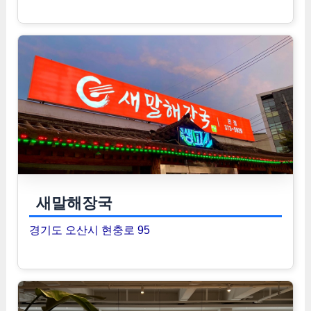
새말해장국
경기도 오산시 현충로 95