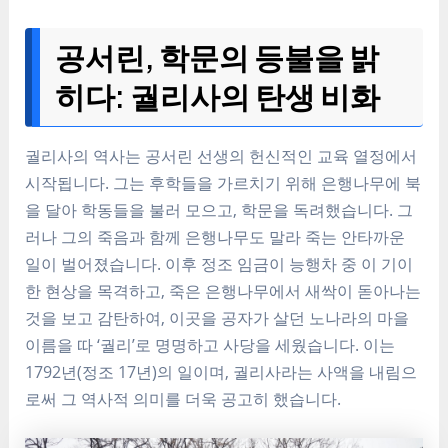
공서린, 학문의 등불을 밝
히다: 궐리사의 탄생 비화
궐리사의 역사는 공서린 선생의 헌신적인 교육 열정에서
시작됩니다. 그는 후학들을 가르치기 위해 은행나무에 북
을 달아 학동들을 불러 모으고, 학문을 독려했습니다. 그
러나 그의 죽음과 함께 은행나무도 말라 죽는 안타까운
일이 벌어졌습니다. 이후 정조 임금이 능행차 중 이 기이
한 현상을 목격하고, 죽은 은행나무에서 새싹이 돋아나는
것을 보고 감탄하여, 이곳을 공자가 살던 노나라의 마을
이름을 따 ‘궐리’로 명명하고 사당을 세웠습니다. 이는
1792년(정조 17년)의 일이며, 궐리사라는 사액을 내림으
로써 그 역사적 의미를 더욱 공고히 했습니다.