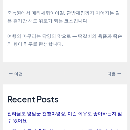
죽녹원에서 메타세쿼이아길, 관방제림까지 이어지는 길
은 걷기만 해도 위로가 되는 코스입니다.
여행의 마무리는 담양의 맛으로 — 떡갈비의 육즙과 죽순
의 향이 하루를 완성합니다.
포
이전
다음
스
트
탐
Recent Posts
색
전라남도 영암군 천황야영장, 이런 이유로 좋아하는지 알
수 있어요