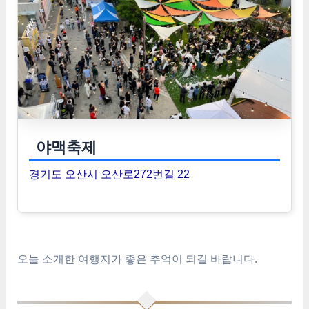
야맥축제
경기도 오산시 오산로272번길 22
오늘 소개한 여행지가 좋은 추억이 되길 바랍니다.