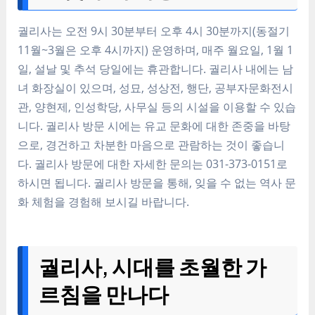
궐리사는 오전 9시 30분부터 오후 4시 30분까지(동절기
11월~3월은 오후 4시까지) 운영하며, 매주 월요일, 1월 1
일, 설날 및 추석 당일에는 휴관합니다. 궐리사 내에는 남
녀 화장실이 있으며, 성묘, 성상전, 행단, 공부자문화전시
관, 양현제, 인성학당, 사무실 등의 시설을 이용할 수 있습
니다. 궐리사 방문 시에는 유교 문화에 대한 존중을 바탕
으로, 경건하고 차분한 마음으로 관람하는 것이 좋습니
다. 궐리사 방문에 대한 자세한 문의는 031-373-0151로
하시면 됩니다. 궐리사 방문을 통해, 잊을 수 없는 역사 문
화 체험을 경험해 보시길 바랍니다.
궐리사, 시대를 초월한 가
르침을 만나다