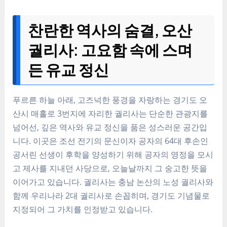
찬란한 역사의 숨결, 오산
궐리사: 고요함 속에 스며
든 유교 정신
푸르른 하늘 아래, 고즈넉한 풍경을 자랑하는 경기도 오
산시 매홀로 3번지에 자리한 궐리사는 단순한 관광지를
넘어선, 깊은 역사와 유교 정신을 품은 성스러운 공간입
니다. 이곳은 조선 전기의 문신이자 공자의 64대 후손인
공서린 선생이 후학을 양성하기 위해 공자의 영정을 모시
고 제사를 지내던 사당으로, 오늘날까지 그 숭고한 뜻을
이어가고 있습니다. 궐리사는 충남 논산의 노성 궐리사와
함께 우리나라 2대 궐리사로 손꼽히며, 경기도 기념물로
지정되어 그 가치를 인정받고 있습니다.