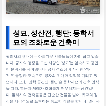
성묘, 성산전, 행단: 동학서
묘의 조화로운 건축미
궐리사의 경내에는 아름다운 건축물들이 자리 잡고 있습
니다. 공자의 영정을 모신 사당인 ‘성묘’는 엄숙하고 경건
한 분위기를 자아냅니다. 공자 석조상이 자리한 ‘성산
전’은 웅장한 모습으로, 공자의 위대한 업적을 기리고 있
습니다. 또한, 강학 공간인 ‘행단’은 동학서묘의 건축 양식
을 따라, 학문과 제례가 조화롭게 어우러지는 공간입니
다. 궐리사의 건축물들은 단순한 건물을 넘어, 유교의 정
신을 시각적으로 표현하는 중요한 역할을 합니다. 궐리사