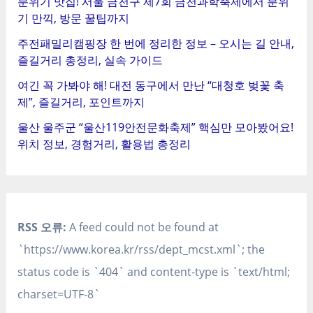
분위기 맛집! 서울 금천구 제7회 금천과학축제에서 분위
기 만끽, 방문 꿀팁까지
주전패밀리캠핑장 한 번에 정리한 정보 – 오시는 길 안내,
즐길거리 총정리, 실속 가이드
여긴 꼭 가봐야 해! 대전 동구에서 만난 “대청호 벚꽃 축
제”, 즐길거리, 포인트까지
울산 울주군 “울산119안전문화축제” 핵심만 모아봤어요!
위치 정보, 경험거리, 활용법 총정리
RSS 오류:
A feed could not be found at
`https://www.korea.kr/rss/dept_mcst.xml`; the
status code is `404` and content-type is `text/html;
charset=UTF-8`