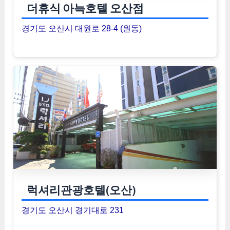
더휴식 아늑호텔 오산점
경기도 오산시 대원로 28-4 (원동)
럭셔리관광호텔(오산)
경기도 오산시 경기대로 231