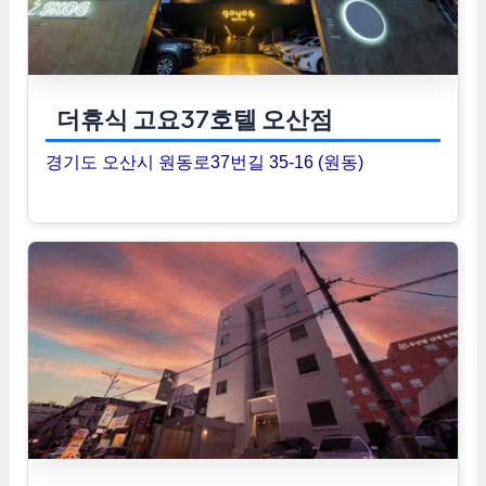
더휴식 고요37호텔 오산점
경기도 오산시 원동로37번길 35-16 (원동)