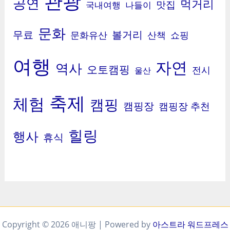
관광
공연
먹거리
맛집
국내여행
나들이
문화
무료
볼거리
문화유산
산책
쇼핑
여행
자연
역사
오토캠핑
전시
울산
축제
체험
캠핑
캠핑장
캠핑장 추천
힐링
행사
휴식
Copyright © 2026 애니팡 | Powered by
아스트라 워드프레스