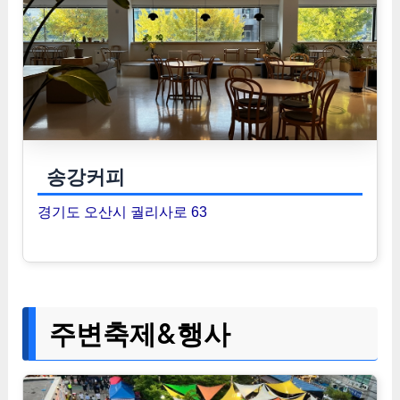
송강커피
경기도 오산시 궐리사로 63
주변축제&행사