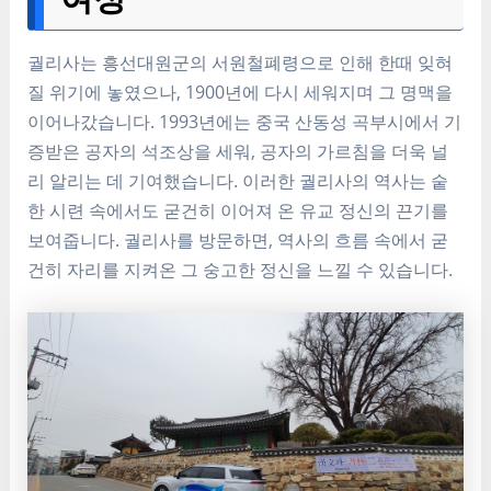
궐리사는 흥선대원군의 서원철폐령으로 인해 한때 잊혀
질 위기에 놓였으나, 1900년에 다시 세워지며 그 명맥을
이어나갔습니다. 1993년에는 중국 산동성 곡부시에서 기
증받은 공자의 석조상을 세워, 공자의 가르침을 더욱 널
리 알리는 데 기여했습니다. 이러한 궐리사의 역사는 숱
한 시련 속에서도 굳건히 이어져 온 유교 정신의 끈기를
보여줍니다. 궐리사를 방문하면, 역사의 흐름 속에서 굳
건히 자리를 지켜온 그 숭고한 정신을 느낄 수 있습니다.