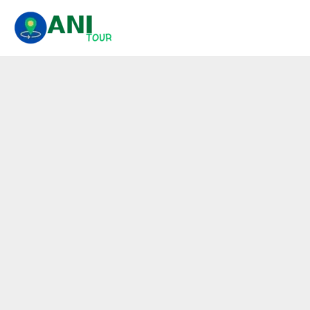
콘
텐
츠
로
건
너
뛰
기