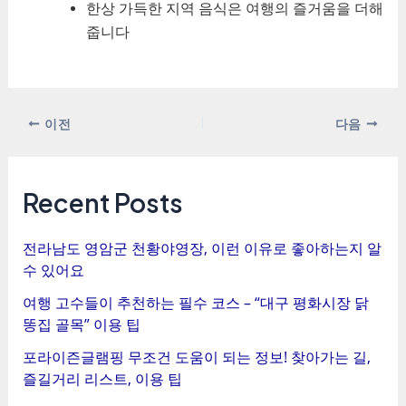
한상 가득한 지역 음식은 여행의 즐거움을 더해
줍니다
포
이전
다음
스
트
탐
Recent Posts
색
전라남도 영암군 천황야영장, 이런 이유로 좋아하는지 알
수 있어요
여행 고수들이 추천하는 필수 코스 – “대구 평화시장 닭
똥집 골목” 이용 팁
포라이즌글램핑 무조건 도움이 되는 정보! 찾아가는 길,
즐길거리 리스트, 이용 팁