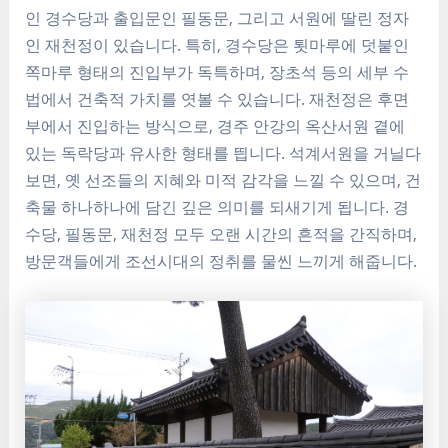
인 경수당과 출입문인 필동문, 그리고 서원에 딸린 정자
인 재천정이 있습니다. 특히, 경수당은 툇마루에 덧붙인
쪽마루 형태의 진입부가 독특하며, 장초석 등의 세부 수
법에서 건축적 가치를 엿볼 수 있습니다. 재천정은 후면
부에서 진입하는 방식으로, 경주 안강의 옥산서원 곁에
있는 독락당과 유사한 형태를 띕니다. 석계서원을 거닐다
보면, 옛 선조들의 지혜와 미적 감각을 느낄 수 있으며, 건
축물 하나하나에 담긴 깊은 의미를 되새기게 됩니다. 경
수당, 필동문, 재천정 모두 오랜 시간의 흔적을 간직하며,
방문객들에게 조선시대의 정취를 물씬 느끼게 해줍니다.