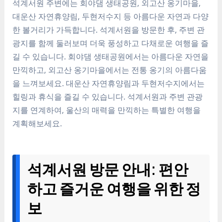
석계서원 주변에는 회야댐 생태공원, 외고산 옹기마을,
대운산 자연휴양림, 두현저수지 등 아름다운 자연과 다양
한 볼거리가 가득합니다. 석계서원을 방문한 후, 주변 관
광지를 함께 둘러보며 더욱 풍성하고 다채로운 여행을 즐
길 수 있습니다. 회야댐 생태공원에서는 아름다운 자연을
만끽하고, 외고산 옹기마을에서는 전통 옹기의 아름다움
을 느껴보세요. 대운산 자연휴양림과 두현저수지에서는
힐링과 휴식을 즐길 수 있습니다. 석계서원과 주변 관광
지를 연계하여, 울산의 매력을 만끽하는 특별한 여행을
계획해보세요.
석계서원 방문 안내: 편안
하고 즐거운 여행을 위한 정
보