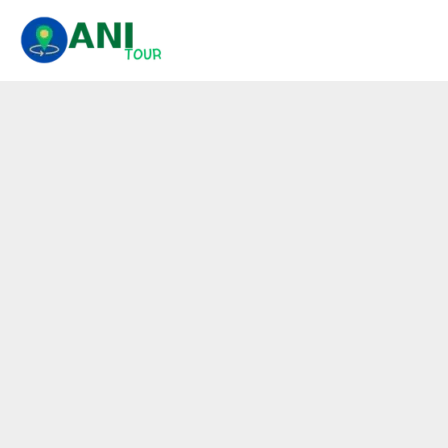
콘
텐
츠
로
건
너
뛰
기