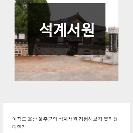
아직도 울산 울주군의 석계서원 경험해보지 못하셨
다면?