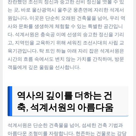
찬란했던 조선의 정신과 숭고한 선비 정신을 엿볼 수 있
는 곳, 바로 울산광역시 울주군 웅촌면에 자리한 석계서
원입니다. 이곳은 단순히 오래된 건축물을 넘어, 우리 역
사와 문화를 생생하게 체험할 수 있는 특별한 공간입니
다. 석계서원은 충숙공 이예 선생의 숭고한 정신을 기리
고, 지역민을 교육하기 위해 세워진 조선시대의 사립 교
육기관입니다. 탁 트인 하늘 아래 자리 잡은 석계서원은
시간의 흐름 속에서도 변치 않는 가치를 간직하며, 방문
객들에게 깊은 울림을 선사합니다.
역사의 깊이를 더하는 건
축, 석계서원의 아름다움
석계서원은 단순한 건축물을 넘어, 섬세한 건축 기법과
아름다운 조형미를 자랑합니다. 현존하는 건물로는 강당