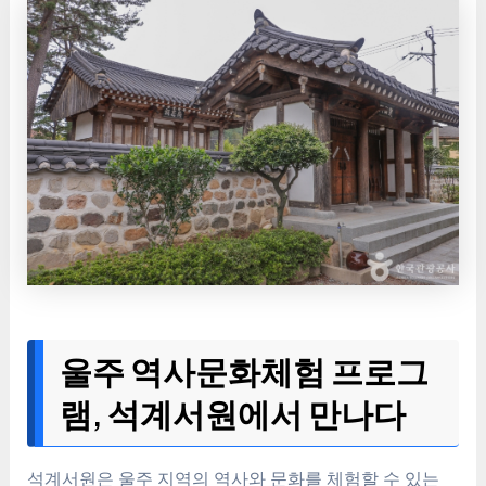
울주 역사문화체험 프로그
램, 석계서원에서 만나다
석계서원은 울주 지역의 역사와 문화를 체험할 수 있는