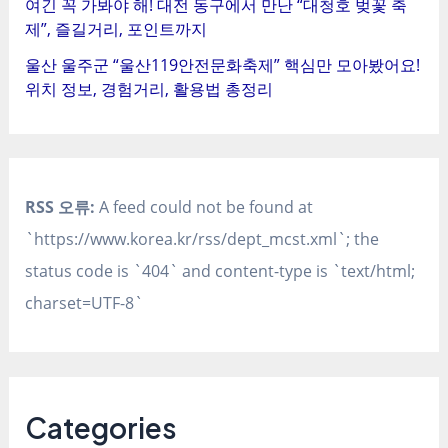
여긴 꼭 가봐야 해! 대전 동구에서 만난 “대청호 벚꽃 축
제”, 즐길거리, 포인트까지
울산 울주군 “울산119안전문화축제” 핵심만 모아봤어요!
위치 정보, 경험거리, 활용법 총정리
RSS 오류:
A feed could not be found at
`https://www.korea.kr/rss/dept_mcst.xml`; the
status code is `404` and content-type is `text/html;
charset=UTF-8`
Categories