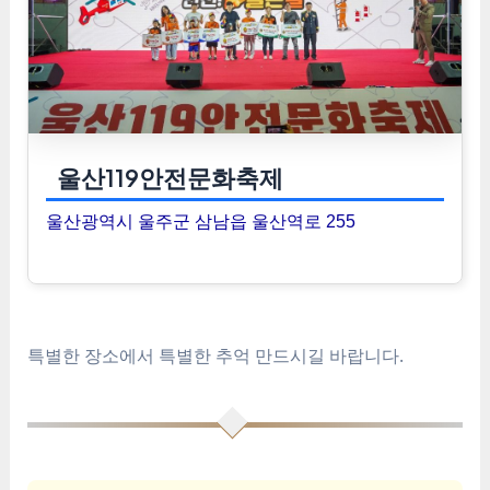
울산119안전문화축제
울산광역시 울주군 삼남읍 울산역로 255
특별한 장소에서 특별한 추억 만드시길 바랍니다.