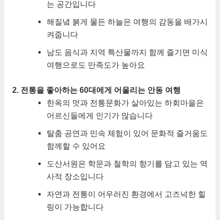
는 공간입니다
해질녘 붉게 물든 하늘은 여행의 감동을 배가시
켜줍니다
남도 음식과 지역 특산물까지 함께 즐기면 미식
여행으로도 만족도가 높아요
2. 전통을 좋아하는 60대에게 어울리는 안동 여행
한옥의 멋과 전통문화가 살아있는 하회마을은
어르신들에게 인기가 많습니다
탈춤 공연과 민속 체험이 있어 문화적 즐거움도
함께할 수 있어요
도산서원은 학문과 철학의 향기를 담고 있는 역
사적 장소입니다
자연과 전통이 어우러진 환경에서 고즈넉한 힐
링이 가능합니다