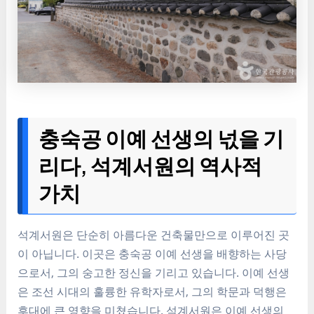
충숙공 이예 선생의 넋을 기
리다, 석계서원의 역사적
가치
석계서원은 단순히 아름다운 건축물만으로 이루어진 곳
이 아닙니다. 이곳은 충숙공 이예 선생을 배향하는 사당
으로서, 그의 숭고한 정신을 기리고 있습니다. 이예 선생
은 조선 시대의 훌륭한 유학자로서, 그의 학문과 덕행은
후대에 큰 영향을 미쳤습니다. 석계서원은 이예 선생의