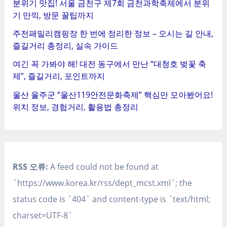
분위기 맛집! 서울 금천구 제7회 금천과학축제에서 분위
기 만끽, 방문 꿀팁까지
주전패밀리캠핑장 한 번에 정리한 정보 – 오시는 길 안내,
즐길거리 총정리, 실속 가이드
여긴 꼭 가봐야 해! 대전 동구에서 만난 “대청호 벚꽃 축
제”, 즐길거리, 포인트까지
울산 울주군 “울산119안전문화축제” 핵심만 모아봤어요!
위치 정보, 경험거리, 활용법 총정리
RSS 오류:
A feed could not be found at
`https://www.korea.kr/rss/dept_mcst.xml`; the
status code is `404` and content-type is `text/html;
charset=UTF-8`