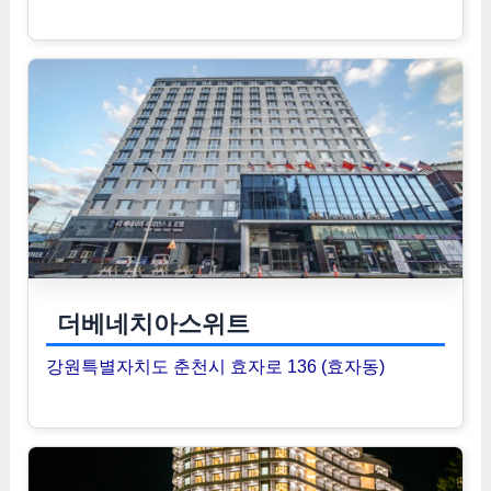
더베네치아스위트
강원특별자치도 춘천시 효자로 136 (효자동)