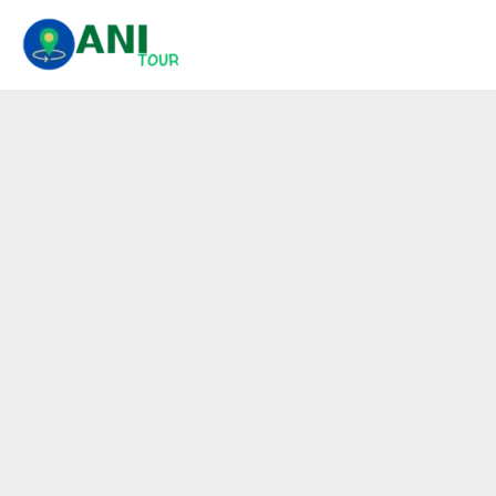
콘
텐
츠
로
건
너
뛰
기