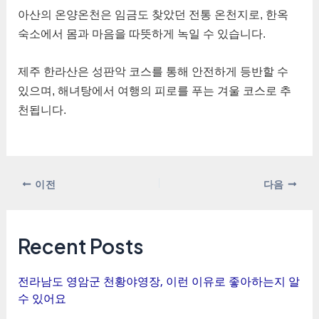
아산의 온양온천은 임금도 찾았던 전통 온천지로, 한옥
숙소에서 몸과 마음을 따뜻하게 녹일 수 있습니다.
제주 한라산은 성판악 코스를 통해 안전하게 등반할 수
있으며, 해녀탕에서 여행의 피로를 푸는 겨울 코스로 추
천됩니다.
포
이전
다음
스
트
탐
Recent Posts
색
전라남도 영암군 천황야영장, 이런 이유로 좋아하는지 알
수 있어요