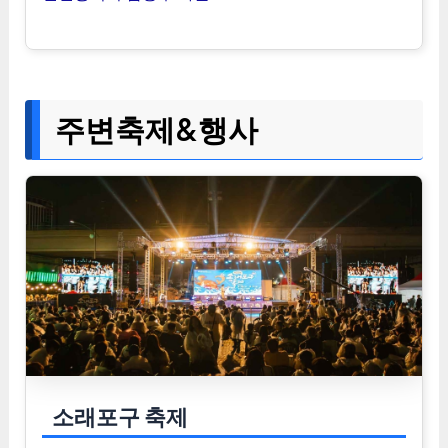
주변축제&행사
소래포구 축제