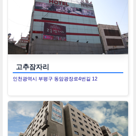
고추잠자리
인천광역시 부평구 동암광장로4번길 12