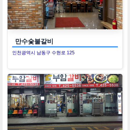
만수숯불갈비
인천광역시 남동구 수현로 125