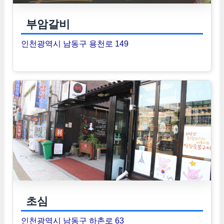
부암갈비
인천광역시 남동구 용천로 149
초심
인천광역시 남동구 하촌로 63