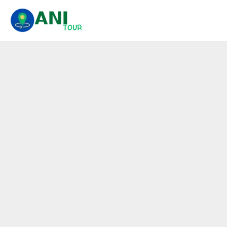
콘
텐
츠
로
건
너
뛰
기