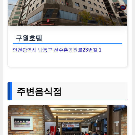
구월호텔
인천광역시 남동구 선수촌공원로23번길 1
주변음식점