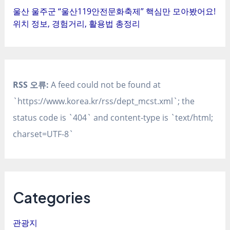
울산 울주군 “울산119안전문화축제” 핵심만 모아봤어요!
위치 정보, 경험거리, 활용법 총정리
RSS 오류:
A feed could not be found at
`https://www.korea.kr/rss/dept_mcst.xml`; the
status code is `404` and content-type is `text/html;
charset=UTF-8`
Categories
관광지