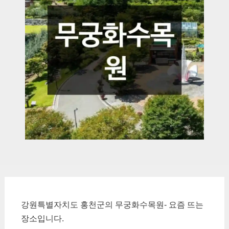
강원특별자치도 홍천군의 무궁화수목원- 요즘 뜨는
장소입니다.