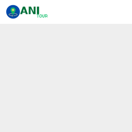
콘
텐
츠
로
건
너
뛰
기