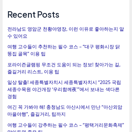
트
탐
Recent Posts
색
전라남도 영암군 천황야영장, 이런 이유로 좋아하는지 알
수 있어요
여행 고수들이 추천하는 필수 코스 – “대구 평화시장 닭
똥집 골목” 이용 팁
포라이즌글램핑 무조건 도움이 되는 정보! 찾아가는 길,
즐길거리 리스트, 이용 팁
일상 탈출! 세종특별자치시 세종특별자치시 “2025 국립
세종수목원 야간개장 ‘우리함께夜'”에서 보내는 색다른
경험
여긴 꼭 가봐야 해! 충청남도 아산시에서 만난 “아산외암
마을야행”, 즐길거리, 팁까지
여행 고수들이 강추하는 필수 코스 – “평택거리문화축제”
알아두면 좋은 팁