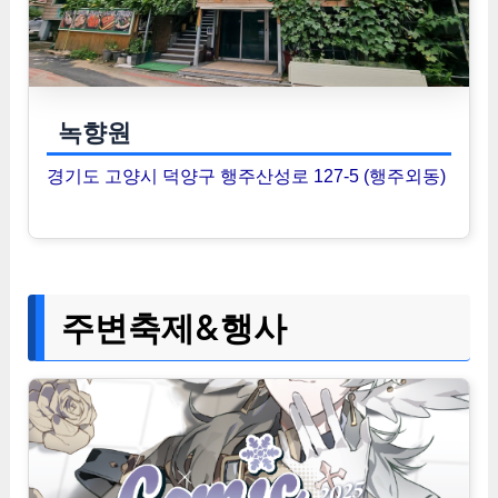
녹향원
경기도 고양시 덕양구 행주산성로 127-5 (행주외동)
주변축제&행사