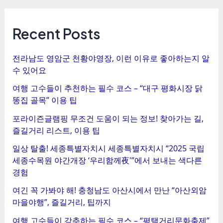
스
트
탐
Recent Posts
색
전라남도 영암군 천황야영장, 이런 이유로 좋아하는지 알
수 있어요
여행 고수들이 추천하는 필수 코스 – “대구 평화시장 닭
똥집 골목” 이용 팁
포라이즌글램핑 무조건 도움이 되는 정보! 찾아가는 길,
즐길거리 리스트, 이용 팁
일상 탈출! 세종특별자치시 세종특별자치시 “2025 국립
세종수목원 야간개장 ‘우리함께夜'”에서 보내는 색다른
경험
여긴 꼭 가봐야 해! 충청남도 아산시에서 만난 “아산외암
마을야행”, 즐길거리, 팁까지
여행 고수들이 강추하는 필수 코스 – “평택거리문화축제”