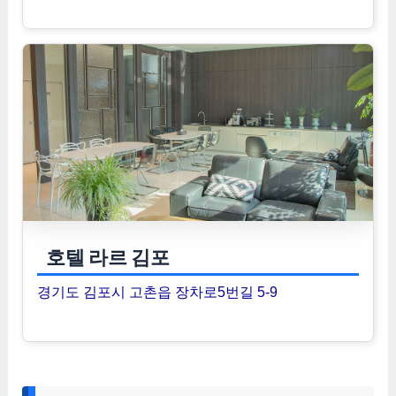
호텔 라르 김포
경기도 김포시 고촌읍 장차로5번길 5-9