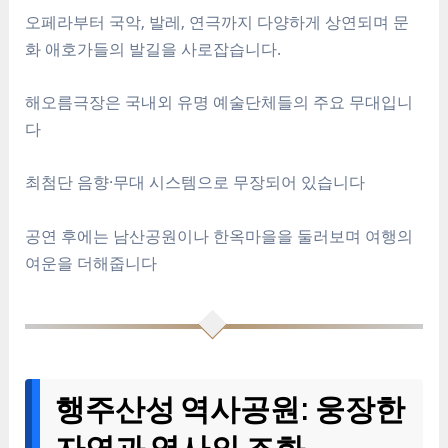
오페라부터 국악, 발레, 연극까지 다양하게 상연되며 문
화 애호가들의 발길을 사로잡습니다.
해오름극장은 국내외 유명 예술단체들의 주요 무대입니
다
최첨단 음향·무대 시스템으로 무장되어 있습니다
공연 후에는 남산공원이나 한옥마을을 둘러보며 여행의
여운을 더해줍니다
행주산성 역사공원: 웅장한
자연과 역사의 조화