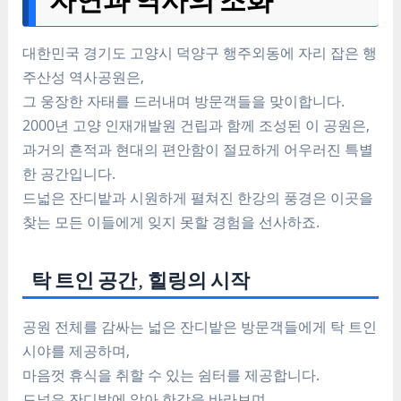
대한민국 경기도 고양시 덕양구 행주외동에 자리 잡은 행
주산성 역사공원은,
그 웅장한 자태를 드러내며 방문객들을 맞이합니다.
2000년 고양 인재개발원 건립과 함께 조성된 이 공원은,
과거의 흔적과 현대의 편안함이 절묘하게 어우러진 특별
한 공간입니다.
드넓은 잔디밭과 시원하게 펼쳐진 한강의 풍경은 이곳을
찾는 모든 이들에게 잊지 못할 경험을 선사하죠.
탁 트인 공간, 힐링의 시작
공원 전체를 감싸는 넓은 잔디밭은 방문객들에게 탁 트인
시야를 제공하며,
마음껏 휴식을 취할 수 있는 쉼터를 제공합니다.
드넓은 잔디밭에 앉아 한강을 바라보며,