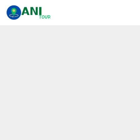
콘
텐
츠
로
건
너
뛰
기