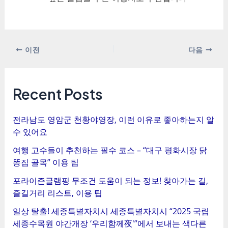
포
이전
다음
스
트
탐
Recent Posts
색
전라남도 영암군 천황야영장, 이런 이유로 좋아하는지 알
수 있어요
여행 고수들이 추천하는 필수 코스 – “대구 평화시장 닭
똥집 골목” 이용 팁
포라이즌글램핑 무조건 도움이 되는 정보! 찾아가는 길,
즐길거리 리스트, 이용 팁
일상 탈출! 세종특별자치시 세종특별자치시 “2025 국립
세종수목원 야간개장 ‘우리함께夜'”에서 보내는 색다른