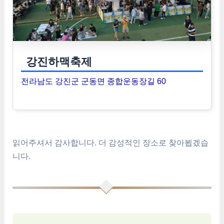
강진하맥축제
전라남도 강진군 군동면 종합운동장길 60
읽어주셔서 감사합니다. 더 감성적인 장소로 찾아뵙겠습
니다.