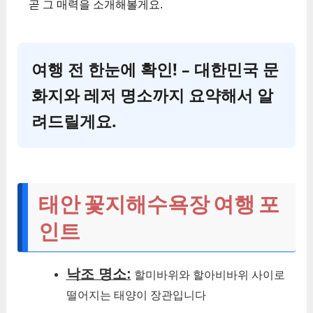
곧 그 매력을 소개해볼게요.
여행 전 한눈에 확인! – 대한민국 문
화지와 레저 명소까지 요약해서 알
려드릴게요.
태안 꽃지해수욕장 여행 포
인트
낙조 명소:
할미바위와 할아비바위 사이로
떨어지는 태양이 장관입니다