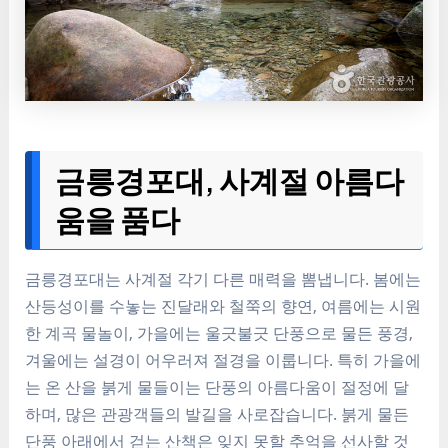
금릉경포대, 사계절 아름다
움을 품다
금릉경포대는 사계절 각기 다른 매력을 뽐냅니다. 봄에는
산등성이를 수놓는 진달래와 철쭉의 향연, 여름에는 시원
한 계곡 물놀이, 가을에는 울긋불긋 단풍으로 물든 풍경,
겨울에는 설경이 어우러져 절경을 이룹니다. 특히 가을에
는 온 산을 붉게 물들이는 단풍의 아름다움이 절정에 달
하며, 많은 관광객들의 발길을 사로잡습니다. 붉게 물든
단풍 아래에서 걷는 산책은 잊지 못할 추억을 선사할 것