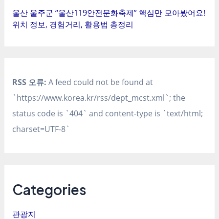
울산 울주군 “울산119안전문화축제” 핵심만 모아봤어요!
위치 정보, 경험거리, 활용법 총정리
RSS 오류:
A feed could not be found at
`https://www.korea.kr/rss/dept_mcst.xml`; the
status code is `404` and content-type is `text/html;
charset=UTF-8`
Categories
관광지