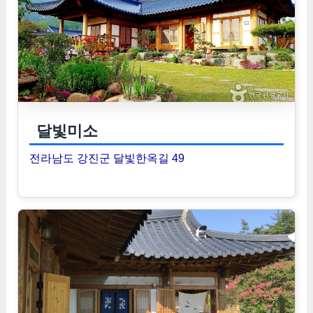
달빛미소
전라남도 강진군 달빛한옥길 49