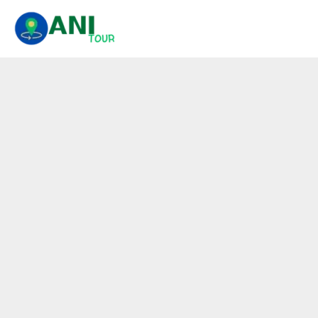
콘
텐
츠
로
건
너
뛰
기