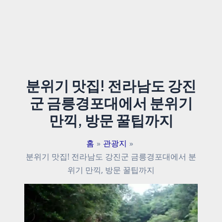
분위기 맛집! 전라남도 강진
군 금릉경포대에서 분위기
만끽, 방문 꿀팁까지
홈
관광지
분위기 맛집! 전라남도 강진군 금릉경포대에서 분
위기 만끽, 방문 꿀팁까지