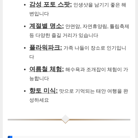
감성 포토 스팟:
인생샷을 남기기 좋은 해
변입니다
계절별 명소:
안면암, 자연휴양림, 튤립축제
등 다양한 즐길 거리가 있습니다
플라워파크:
가족 나들이 장소로 인기입니
다
여름철 체험:
해수욕과 조개잡이 체험이 가
능합니다
향토 미식:
맛으로 기억되는 태안 여행을 완
성하세요