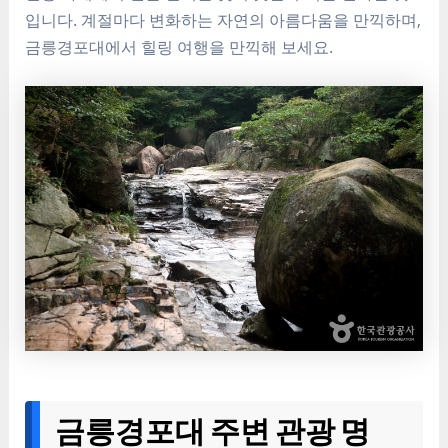
입니다. 계절마다 변화하는 자연의 아름다움을 만끽하며,
금릉경포대에서 힐링 여행을 만끽해 보세요.
금릉경포대 주변 관광 명