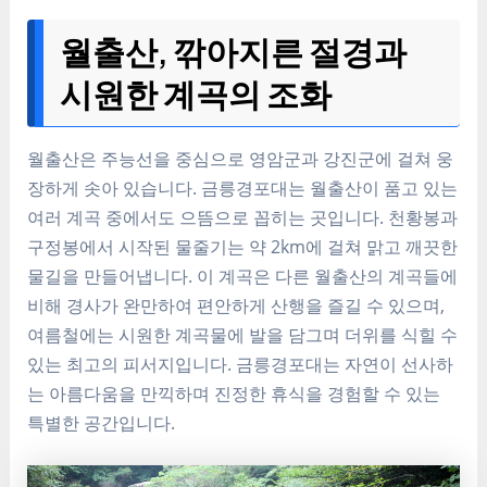
월출산, 깎아지른 절경과
시원한 계곡의 조화
월출산은 주능선을 중심으로 영암군과 강진군에 걸쳐 웅
장하게 솟아 있습니다. 금릉경포대는 월출산이 품고 있는
여러 계곡 중에서도 으뜸으로 꼽히는 곳입니다. 천황봉과
구정봉에서 시작된 물줄기는 약 2km에 걸쳐 맑고 깨끗한
물길을 만들어냅니다. 이 계곡은 다른 월출산의 계곡들에
비해 경사가 완만하여 편안하게 산행을 즐길 수 있으며,
여름철에는 시원한 계곡물에 발을 담그며 더위를 식힐 수
있는 최고의 피서지입니다. 금릉경포대는 자연이 선사하
는 아름다움을 만끽하며 진정한 휴식을 경험할 수 있는
특별한 공간입니다.