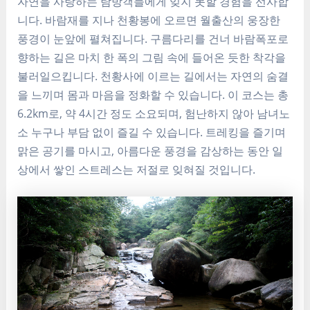
자연을 사랑하는 탐방객들에게 잊지 못할 경험을 선사합
니다. 바람재를 지나 천황봉에 오르면 월출산의 웅장한
풍경이 눈앞에 펼쳐집니다. 구름다리를 건너 바람폭포로
향하는 길은 마치 한 폭의 그림 속에 들어온 듯한 착각을
불러일으킵니다. 천황사에 이르는 길에서는 자연의 숨결
을 느끼며 몸과 마음을 정화할 수 있습니다. 이 코스는 총
6.2km로, 약 4시간 정도 소요되며, 험난하지 않아 남녀노
소 누구나 부담 없이 즐길 수 있습니다. 트레킹을 즐기며
맑은 공기를 마시고, 아름다운 풍경을 감상하는 동안 일
상에서 쌓인 스트레스는 저절로 잊혀질 것입니다.