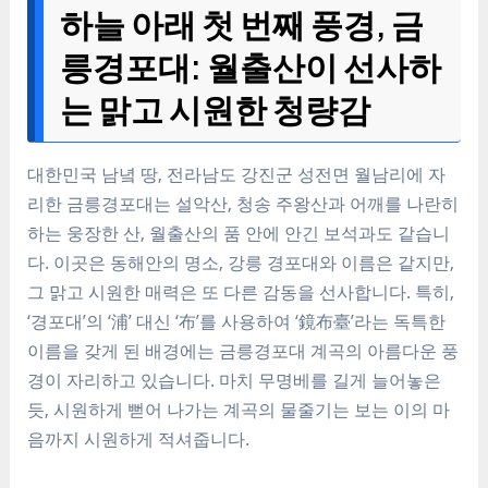
하늘 아래 첫 번째 풍경, 금
릉경포대: 월출산이 선사하
는 맑고 시원한 청량감
대한민국 남녘 땅, 전라남도 강진군 성전면 월남리에 자
리한 금릉경포대는 설악산, 청송 주왕산과 어깨를 나란히
하는 웅장한 산, 월출산의 품 안에 안긴 보석과도 같습니
다. 이곳은 동해안의 명소, 강릉 경포대와 이름은 같지만,
그 맑고 시원한 매력은 또 다른 감동을 선사합니다. 특히,
‘경포대’의 ‘浦’ 대신 ‘布’를 사용하여 ‘鏡布臺’라는 독특한
이름을 갖게 된 배경에는 금릉경포대 계곡의 아름다운 풍
경이 자리하고 있습니다. 마치 무명베를 길게 늘어놓은
듯, 시원하게 뻗어 나가는 계곡의 물줄기는 보는 이의 마
음까지 시원하게 적셔줍니다.