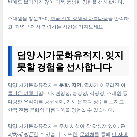
변에도 볼거리가 많아 더욱 풍성한 경험을 선사합니다.
소쇄원을 방문하여,
한국 전통 정원의 아름다움
을 만끽하
고,
자연 속에서 힐링
하는 시간을 가져보세요.
담양 시가문화유적지, 잊지
못할 경험을 선사합니다
담양 시가문화유적지는
문학, 자연, 역사
가 어우러진
아
름다운 여행지
입니다. 면앙정, 송강정, 식영정, 소쇄원 등
다양한 유적지
를 방문하며,
가사 문학의 정수
를 느끼고
한국 전통 문화의 아름다움
을 경험할 수 있습니다.
담양 시가문화유적지는
주차 시설
이 잘 갖춰져 있어,
편
리하게 방문
할 수 있습니다. 또한,
문의처
를 통해
더 자세