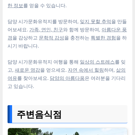
한 정보
를 얻을 수 있습니다.
담양 시가문화유적지를 방문하여,
잊지 못할 추억
을 만들
어보세요.
가족, 연인, 친구
와 함께 방문하여,
아름다운 풍
경
을 감상하고
문학적 감성
을 충전하는
특별한 경험
을 하
시기 바랍니다.
담양 시가문화유적지 여행을 통해
일상의 스트레스
를 잊
고,
새로운 영감
을 얻으세요.
자연 속에서 힐링
하며,
삶의
여유
를 찾아보세요.
담양의 아름다움
은 여러분을 기다리
고 있습니다.
주변음식점