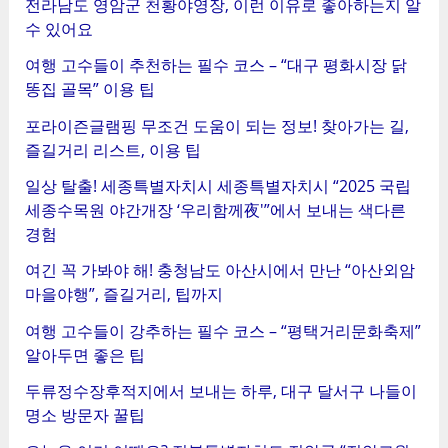
전라남도 영암군 천황야영장, 이런 이유로 좋아하는지 알
수 있어요
여행 고수들이 추천하는 필수 코스 – “대구 평화시장 닭
똥집 골목” 이용 팁
포라이즌글램핑 무조건 도움이 되는 정보! 찾아가는 길,
즐길거리 리스트, 이용 팁
일상 탈출! 세종특별자치시 세종특별자치시 “2025 국립
세종수목원 야간개장 ‘우리함께夜'”에서 보내는 색다른
경험
여긴 꼭 가봐야 해! 충청남도 아산시에서 만난 “아산외암
마을야행”, 즐길거리, 팁까지
여행 고수들이 강추하는 필수 코스 – “평택거리문화축제”
알아두면 좋은 팁
두류정수장후적지에서 보내는 하루, 대구 달서구 나들이
명소 방문자 꿀팁