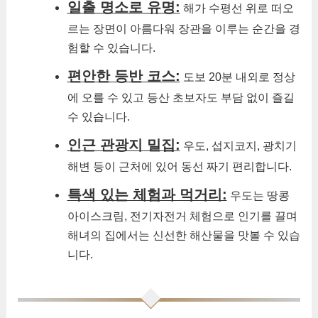
일출 명소로 유명:
해가 수평선 위로 떠오
르는 장면이 아름다워 장관을 이루는 순간을 경
험할 수 있습니다.
편안한 등반 코스:
도보 20분 내외로 정상
에 오를 수 있고 등산 초보자도 부담 없이 즐길
수 있습니다.
인근 관광지 밀집:
우도, 섭지코지, 광치기
해변 등이 근처에 있어 동선 짜기 편리합니다.
특색 있는 체험과 먹거리:
우도는 땅콩
아이스크림, 전기자전거 체험으로 인기를 끌며
해녀의 집에서는 신선한 해산물을 맛볼 수 있습
니다.