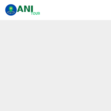
콘
텐
츠
로
건
너
뛰
기