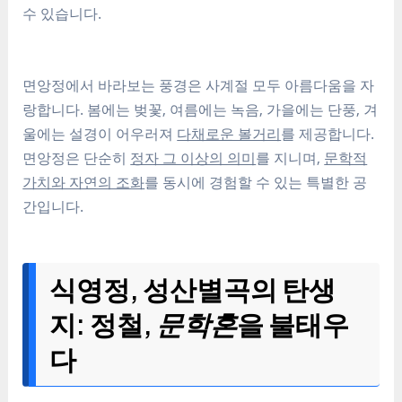
수 있습니다.
면앙정에서 바라보는 풍경은 사계절 모두 아름다움을 자
랑합니다. 봄에는 벚꽃, 여름에는 녹음, 가을에는 단풍, 겨
울에는 설경이 어우러져
다채로운 볼거리
를 제공합니다.
면앙정은 단순히
정자 그 이상의 의미
를 지니며,
문학적
가치와 자연의 조화
를 동시에 경험할 수 있는 특별한 공
간입니다.
식영정, 성산별곡의 탄생
지: 정철,
문학혼
을 불태우
다