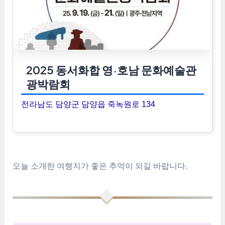
2025 동서화합 영·호남 문화예술관
광박람회
전라남도 담양군 담양읍 죽녹원로 134
오늘 소개한 여행지가 좋은 추억이 되길 바랍니다.