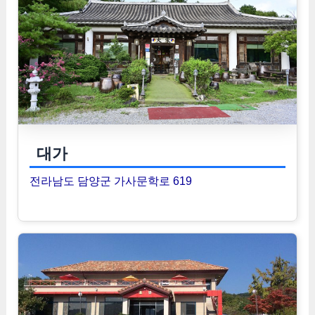
대가
전라남도 담양군 가사문학로 619