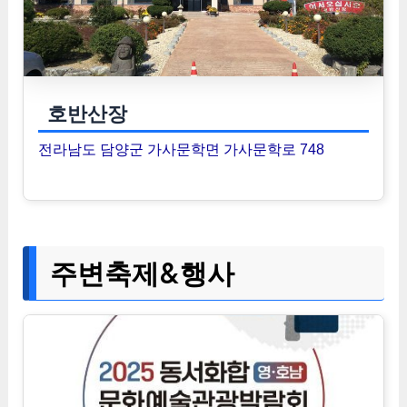
호반산장
전라남도 담양군 가사문학면 가사문학로 748
주변축제&행사