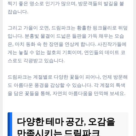
찍기 좋은 명소로 인기가 많으며, 방문객들의 발길을 붙
잡습니다.
그리고 가을이 오면, 드림파크는
황홀한 핑크뮬리
로 뒤덮
입니다.
분홍빛 물결
이 드넓은 들판을 가득 채우는 모습
은, 마치 동화 속 한 장면을 연상케 합니다. 사진작가들에
게는
놓칠 수 없는 절호의 기회
이며, 연인들의 데이트 코
스로도 각광받고 있습니다.
드림파크는 계절별로 다양한 꽃들이 피어나,
언제 방문해
도 아름다운 풍경
을 감상할 수 있습니다. 각 계절의 특색
을 담은 꽃들을 통해, 자연의 아름다움을 만끽해 보세요.
다양한 테마 공간, 오감을
만족시키는 드림파크