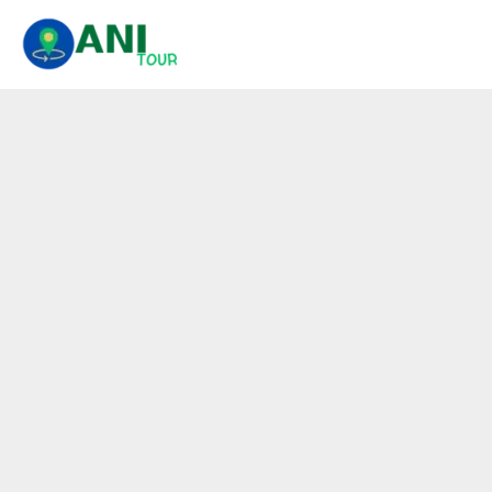
콘
텐
츠
로
건
너
뛰
기