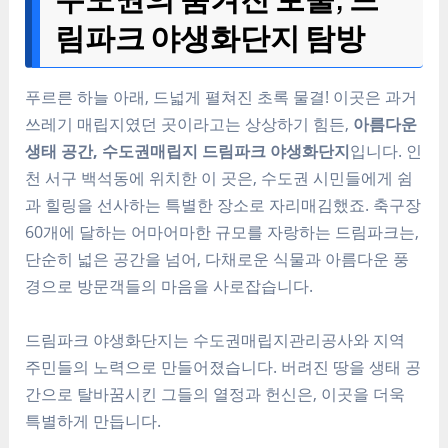
림파크 야생화단지 탐방
푸르른 하늘 아래, 드넓게 펼쳐진 초록 물결! 이곳은 과거
쓰레기 매립지였던 곳이라고는 상상하기 힘든,
아름다운
생태 공간, 수도권매립지 드림파크 야생화단지
입니다. 인
천 서구 백석동에 위치한 이 곳은, 수도권 시민들에게 쉼
과 힐링을 선사하는 특별한 장소로 자리매김했죠. 축구장
60개에 달하는 어마어마한 규모를 자랑하는 드림파크는,
단순히 넓은 공간을 넘어, 다채로운 식물과 아름다운 풍
경으로 방문객들의 마음을 사로잡습니다.
드림파크 야생화단지는 수도권매립지관리공사와 지역
주민들의 노력으로 만들어졌습니다. 버려진 땅을 생태 공
간으로 탈바꿈시킨
그들의 열정과 헌신
은, 이곳을 더욱
특별하게 만듭니다.