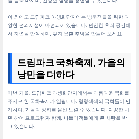
를 듬뿍 마시며,
건강한 힐링
을 경험할 수 있습니다.
이 외에도 드림파크 야생화단지에는 방문객들을 위한 다
양한 편의시설이 마련되어 있습니다.
편안한 휴식 공간
에
서
자연을 만끽
하며,
잊지 못할 추억
을 만들어 보세요.
드림파크 국화축제, 가을의
낭만을 더하다
매년 가을, 드림파크 야생화단지에서는
아름다운 국화
를
주제로 한
국화축제
가 열립니다. 형형색색의 국화들이 만
개하여,
가을의 정취
를 물씬 느낄 수 있습니다.
다양한 시
민 참여 프로그램
과 함께,
나들이객들에게 큰 사랑
을 받
고 있습니다.