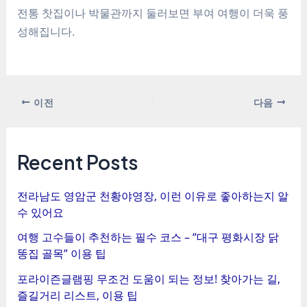
전통 찻집이나 박물관까지 둘러보면 부여 여행이 더욱 풍
성해집니다.
포
이전
다음
스
트
탐
Recent Posts
색
전라남도 영암군 천황야영장, 이런 이유로 좋아하는지 알
수 있어요
여행 고수들이 추천하는 필수 코스 – “대구 평화시장 닭
똥집 골목” 이용 팁
포라이즌글램핑 무조건 도움이 되는 정보! 찾아가는 길,
즐길거리 리스트, 이용 팁