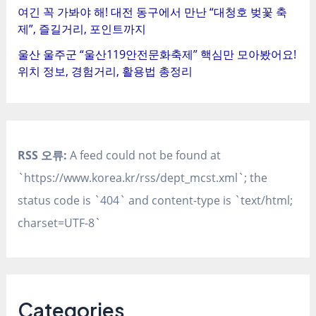
여긴 꼭 가봐야 해! 대전 동구에서 만난 “대청호 벚꽃 축
제”, 즐길거리, 포인트까지
울산 울주군 “울산119안전문화축제” 핵심만 모아봤어요!
위치 정보, 경험거리, 활용법 총정리
RSS 오류:
A feed could not be found at
`https://www.korea.kr/rss/dept_mcst.xml`; the
status code is `404` and content-type is `text/html;
charset=UTF-8`
Categories