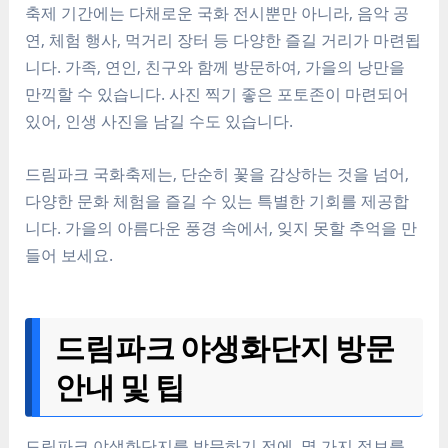
축제 기간에는
다채로운 국화 전시
뿐만 아니라,
음악 공
연, 체험 행사, 먹거리 장터
등 다양한 즐길 거리가 마련됩
니다. 가족, 연인, 친구와 함께 방문하여,
가을의 낭만
을
만끽할 수 있습니다. 사진 찍기 좋은 포토존이 마련되어
있어,
인생 사진
을 남길 수도 있습니다.
드림파크 국화축제는, 단순히 꽃을 감상하는 것을 넘어,
다양한 문화 체험
을 즐길 수 있는 특별한 기회를 제공합
니다. 가을의 아름다운 풍경 속에서,
잊지 못할 추억
을 만
들어 보세요.
드림파크 야생화단지 방문
안내 및 팁
드림파크 야생화단지를 방문하기 전에, 몇 가지 정보를