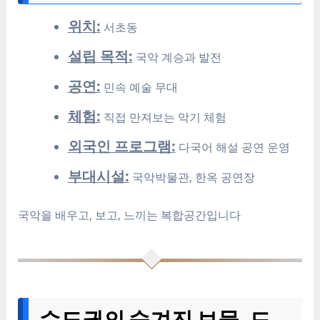
위치:
서초동
설립 목적:
국악 계승과 발전
공연:
민속 예술 무대
체험:
직접 만져보는 악기 체험
외국인 프로그램:
다국어 해설 공연 운영
부대시설:
국악박물관, 한옥 공연장
국악을 배우고, 보고, 느끼는 복합공간입니다
수도권의 숨겨진 보물, 드