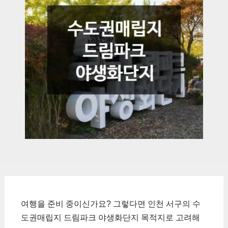
여행을 준비 중이신가요? 그렇다면 인천 서구의 수
도권매립지 드림파크 야생화단지 목적지로 고려해