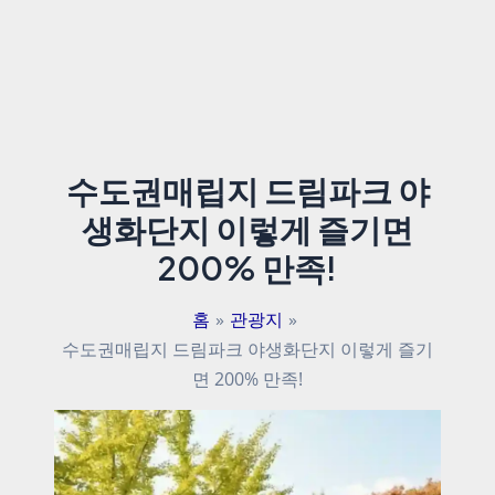
수도권매립지 드림파크 야
생화단지 이렇게 즐기면
200% 만족!
홈
관광지
수도권매립지 드림파크 야생화단지 이렇게 즐기
면 200% 만족!