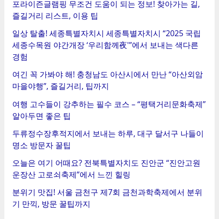
포라이즌글램핑 무조건 도움이 되는 정보! 찾아가는 길,
즐길거리 리스트, 이용 팁
일상 탈출! 세종특별자치시 세종특별자치시 “2025 국립
세종수목원 야간개장 ‘우리함께夜'”에서 보내는 색다른
경험
여긴 꼭 가봐야 해! 충청남도 아산시에서 만난 “아산외암
마을야행”, 즐길거리, 팁까지
여행 고수들이 강추하는 필수 코스 – “평택거리문화축제”
알아두면 좋은 팁
두류정수장후적지에서 보내는 하루, 대구 달서구 나들이
명소 방문자 꿀팁
오늘은 여기 어때요? 전북특별자치도 진안군 “진안고원
운장산 고로쇠축제”에서 느낀 힐링
분위기 맛집! 서울 금천구 제7회 금천과학축제에서 분위
기 만끽, 방문 꿀팁까지