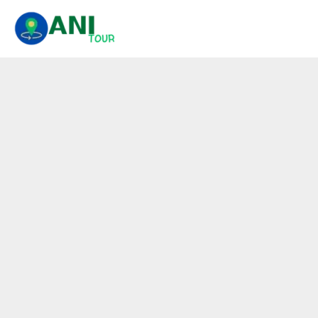
콘
텐
츠
로
건
너
뛰
기