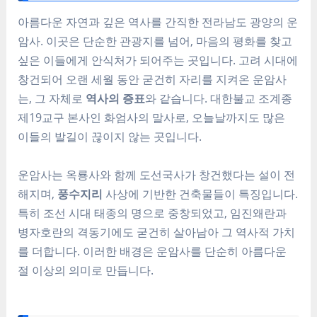
아름다운 자연과 깊은 역사를 간직한 전라남도 광양의 운
암사. 이곳은 단순한 관광지를 넘어, 마음의 평화를 찾고
싶은 이들에게 안식처가 되어주는 곳입니다. 고려 시대에
창건되어 오랜 세월 동안 굳건히 자리를 지켜온 운암사
는, 그 자체로
역사의 증표
와 같습니다. 대한불교 조계종
제19교구 본사인 화엄사의 말사로, 오늘날까지도 많은
이들의 발길이 끊이지 않는 곳입니다.
운암사는 옥룡사와 함께 도선국사가 창건했다는 설이 전
해지며,
풍수지리
사상에 기반한 건축물들이 특징입니다.
특히 조선 시대 태종의 명으로 중창되었고, 임진왜란과
병자호란의 격동기에도 굳건히 살아남아 그 역사적 가치
를 더합니다. 이러한 배경은 운암사를 단순히 아름다운
절 이상의 의미로 만듭니다.