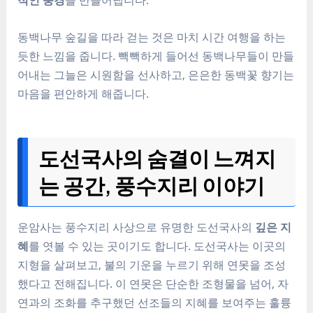
동백나무 숲길을 따라 걷는 것은 마치 시간 여행을 하는
듯한 느낌을 줍니다. 빽빽하게 들어선 동백나무들이 만들
어내는 그늘은 시원함을 선사하고, 은은한 동백꽃 향기는
마음을 편안하게 해줍니다.
도선국사의 숨결이 느껴지
는 공간, 풍수지리 이야기
운암사는 풍수지리 사상으로 유명한 도선국사의
깊은 지
혜
를 엿볼 수 있는 곳이기도 합니다. 도선국사는 이곳의
지형을 살펴보고, 불의 기운을 누르기 위해 연못을 조성
했다고 전해집니다. 이 연못은 단순한 조형물을 넘어, 자
연과의 조화를 추구했던 선조들의 지혜를 보여주는 훌륭