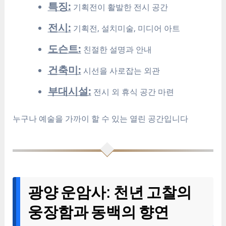
특징:
기획전이 활발한 전시 공간
전시:
기획전, 설치미술, 미디어 아트
도슨트:
친절한 설명과 안내
건축미:
시선을 사로잡는 외관
부대시설:
전시 외 휴식 공간 마련
누구나 예술을 가까이 할 수 있는 열린 공간입니다
광양 운암사: 천년 고찰의
웅장함과 동백의 향연