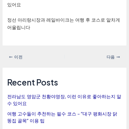
있어요
정선 아리랑시장과 레일바이크는 여행 후 코스로 알차게
어울립니다
포
이전
다음
스
트
탐
Recent Posts
색
전라남도 영암군 천황야영장, 이런 이유로 좋아하는지 알
수 있어요
여행 고수들이 추천하는 필수 코스 – “대구 평화시장 닭
똥집 골목” 이용 팁