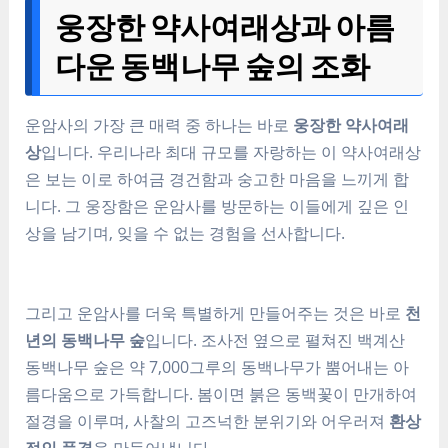
웅장한 약사여래상과 아름
다운 동백나무 숲의 조화
운암사의 가장 큰 매력 중 하나는 바로
웅장한 약사여래
상
입니다. 우리나라 최대 규모를 자랑하는 이 약사여래상
은 보는 이로 하여금 경건함과 숭고한 마음을 느끼게 합
니다. 그 웅장함은 운암사를 방문하는 이들에게 깊은 인
상을 남기며, 잊을 수 없는 경험을 선사합니다.
그리고 운암사를 더욱 특별하게 만들어주는 것은 바로
천
년의 동백나무 숲
입니다. 조사전 옆으로 펼쳐진 백계산
동백나무 숲은 약 7,000그루의 동백나무가 뿜어내는 아
름다움으로 가득합니다. 봄이면 붉은 동백꽃이 만개하여
절경을 이루며, 사찰의 고즈넉한 분위기와 어우러져
환상
적인 풍경
을 만들어냅니다.