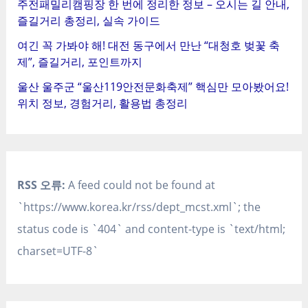
주전패밀리캠핑장 한 번에 정리한 정보 – 오시는 길 안내,
즐길거리 총정리, 실속 가이드
여긴 꼭 가봐야 해! 대전 동구에서 만난 “대청호 벚꽃 축
제”, 즐길거리, 포인트까지
울산 울주군 “울산119안전문화축제” 핵심만 모아봤어요!
위치 정보, 경험거리, 활용법 총정리
RSS 오류:
A feed could not be found at
`https://www.korea.kr/rss/dept_mcst.xml`; the
status code is `404` and content-type is `text/html;
charset=UTF-8`