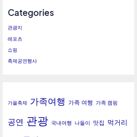
Categories
관광지
레포츠
쇼핑
축제공연행사
가족여행
가족 여행
가족 캠핑
가을축제
관광
공연
먹거리
맛집
국내여행
나들이