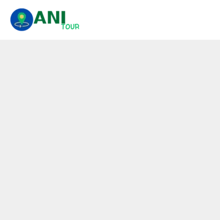
콘
텐
츠
로
건
너
뛰
기