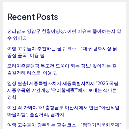
트
탐
Recent Posts
색
전라남도 영암군 천황야영장, 이런 이유로 좋아하는지 알
수 있어요
여행 고수들이 추천하는 필수 코스 – “대구 평화시장 닭
똥집 골목” 이용 팁
포라이즌글램핑 무조건 도움이 되는 정보! 찾아가는 길,
즐길거리 리스트, 이용 팁
일상 탈출! 세종특별자치시 세종특별자치시 “2025 국립
세종수목원 야간개장 ‘우리함께夜'”에서 보내는 색다른
경험
여긴 꼭 가봐야 해! 충청남도 아산시에서 만난 “아산외암
마을야행”, 즐길거리, 팁까지
여행 고수들이 강추하는 필수 코스 – “평택거리문화축제”