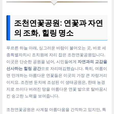
조천연꽃공원: 연꽃과 자연
의 조화, 힐링 명소
푸르른 하늘 아래, 싱그러운 바람이 불어오는 곳, 바로 세
종특별자치시 조치원에 자리 잡은 조천연꽃공원입니다.
이곳은 단순한 공원을 넘어, 시민들에게
자연과의 교감을
선사하는 힐링 공간
으로 자리매김했습니다. 특히, 여름이
면 만개하는 아름다운 연꽃들은 이곳의 가장 큰 자랑거리
이지요. 조천변 둔치에 조성된 이 생태공원은, 한때 농경
지로 쓰이다 버려진 땅을 아름다운 연꽃 밭으로 탈바꿈시
킨 숭고한 노력을 보여줍니다.
조천연꽃공원은 사계절 아름다움을 간직하고 있지만, 특