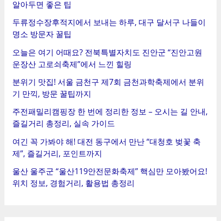
알아두면 좋은 팁
두류정수장후적지에서 보내는 하루, 대구 달서구 나들이
명소 방문자 꿀팁
오늘은 여기 어때요? 전북특별자치도 진안군 “진안고원
운장산 고로쇠축제”에서 느낀 힐링
분위기 맛집! 서울 금천구 제7회 금천과학축제에서 분위
기 만끽, 방문 꿀팁까지
주전패밀리캠핑장 한 번에 정리한 정보 – 오시는 길 안내,
즐길거리 총정리, 실속 가이드
여긴 꼭 가봐야 해! 대전 동구에서 만난 “대청호 벚꽃 축
제”, 즐길거리, 포인트까지
울산 울주군 “울산119안전문화축제” 핵심만 모아봤어요!
위치 정보, 경험거리, 활용법 총정리