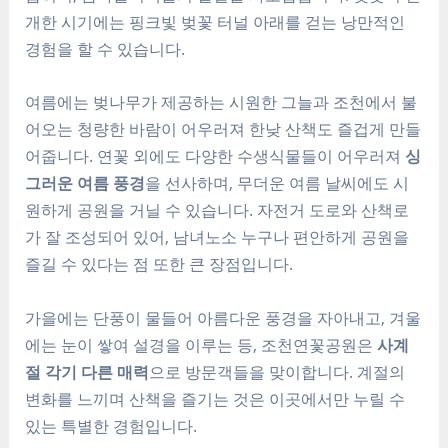
개한 시기에는 핑크빛 벚꽃 터널 아래를 걷는 낭만적인
경험을 할 수 있습니다.
여름에는 벚나무가 제공하는 시원한 그늘과 조천에서 불
어오는 청량한 바람이 어우러져 한낮 산책도 즐겁게 만들
어줍니다. 연꽃 외에도 다양한 수생식물들이 어우러져
싱
그러운 여름 풍경
을 선사하며, 무더운 여름 날씨에도 시
원하게 공원을 거닐 수 있습니다. 자전거 도로와 산책로
가 잘 조성되어 있어, 남녀노소 누구나 편안하게 공원을
즐길 수 있다는 점 또한 큰 장점입니다.
가을에는 단풍이 물들어 아름다운 풍경을 자아내고, 겨울
에는 눈이 쌓여 설경을 이루는 등, 조천연꽃공원은
사계
절 각기 다른 매력
으로 방문객들을 맞이합니다. 계절의
변화를 느끼며 산책을 즐기는 것은 이곳에서만 누릴 수
있는 특별한 경험입니다.