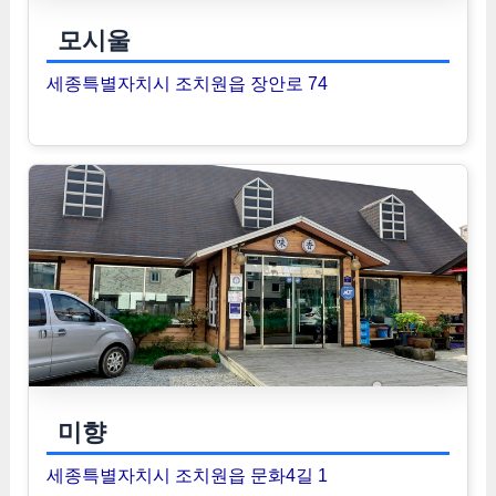
모시울
세종특별자치시 조치원읍 장안로 74
미향
세종특별자치시 조치원읍 문화4길 1