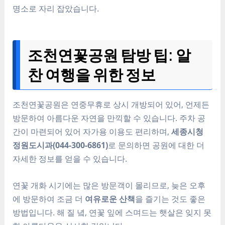
명소로 자리 잡았습니다.
조천연꽃공원 탐방 팁: 알
찬 여행을 위한 정보
조천연꽃공원은 연중무휴로 상시 개방되어 있어, 언제든
방문하여 아름다운 자연을 만끽할 수 있습니다. 주차 공
간이 마련되어 있어 자가용 이용도 편리하며,
세종시청
정원도시과(044-300-6861)
로 문의하면 공원에 대한 더
자세한 정보를 얻을 수 있습니다.
연꽃 개화 시기에는 많은 방문객이 몰리므로, 늦은 오후
에 방문하여 조금 더
여유로운 산책
을 즐기는 것도 좋은
방법입니다. 해 질 녘, 연꽃 잎에 스며드는 햇살은 잊지 못