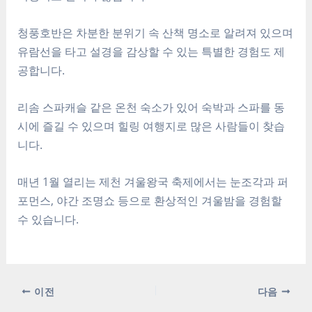
청풍호반은 차분한 분위기 속 산책 명소로 알려져 있으며
유람선을 타고 설경을 감상할 수 있는 특별한 경험도 제
공합니다.
리솜 스파캐슬 같은 온천 숙소가 있어 숙박과 스파를 동
시에 즐길 수 있으며 힐링 여행지로 많은 사람들이 찾습
니다.
매년 1월 열리는 제천 겨울왕국 축제에서는 눈조각과 퍼
포먼스, 야간 조명쇼 등으로 환상적인 겨울밤을 경험할
수 있습니다.
포
이전
다음
스