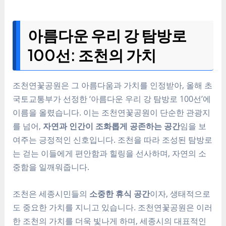
아름다운 우리 강 탐방로
100선: 조천의 가치
조천연꽃공원은 그 아름다움과 가치를 인정받아, 올해 초
국토교통부가 선정한 ‘아름다운 우리 강 탐방로 100선’에
이름을 올렸습니다. 이는 조천연꽃공원이 단순한 관광지
를 넘어,
자연과 인간이 조화롭게 공존하는 공간
임을 보
여주는 긍정적인 신호입니다. 조천을 따라 조성된 탐방로
는 걷는 이들에게 편안함과 힐링을 선사하며, 자연의 소
중함을 일깨워줍니다.
조천은 세종시민들의
소중한 휴식 공간
이자, 생태적으로
도 중요한 가치를 지니고 있습니다. 조천연꽃공원은 이러
한 조천의 가치를 더욱 빛나게 하며, 세종시의 대표적인