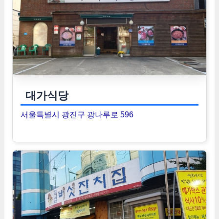
대가식당
서울특별시 광진구 광나루로 596