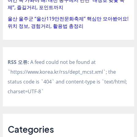
제”, 즐길거리, 포인트까지
울산 울주군 “울산119안전문화축제” 핵심만 모아봤어요!
위치 정보, 경험거리, 활용법 총정리
RSS 오류:
A feed could not be found at
`https://www.korea.kr/rss/dept_mcst.xml`; the
status code is `404` and content-type is `text/html;
charset=UTF-8`
Categories