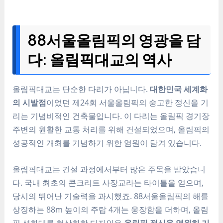
88서울올림픽의 영광을 담
다: 올림픽대교의 역사
올림픽대교는 단순한 다리가 아닙니다.
대한민국 세계화
의 시발점
이었던 제24회 서울올림픽의 숭고한 정신을 기
리는 기념비적인 건축물입니다. 이 다리는 올림픽 경기장
주변의 원활한 교통 처리를 위해 건설되었으며, 올림픽의
성공적인 개최를 기념하기 위한 염원이 담겨 있습니다.
올림픽대교는 건설 과정에서부터 많은 주목을 받았습니
다. 국내 최초의 콘크리트 사장교라는 타이틀을 얻으며,
당시의 뛰어난 기술력을 과시했죠. 88서울올림픽의 해를
상징하는 88m 높이의 주탑 4개는 웅장함을 더하며, 올림
픽 성화대를 형상화한 디자인은
올림픽 정신을 영원히 기