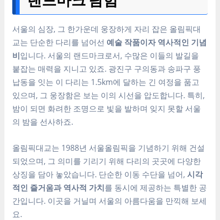
서울의 심장, 그 한가운데 웅장하게 자리 잡은 올림픽대
교는 단순한 다리를 넘어선
예술 작품이자 역사적인 기념
비
입니다. 서울의 랜드마크로서, 수많은 이들의 발길을
붙잡는 매력을 지니고 있죠. 광진구 구의동과 송파구 풍
납동을 잇는 이 다리는 1.5km에 달하는 긴 여정을 품고
있으며, 그 웅장함은 보는 이의 시선을 압도합니다. 특히,
밤이 되면 화려한 조명으로 빛을 발하며 잊지 못할 서울
의 밤을 선사하죠.
올림픽대교는 1988년 서울올림픽을 기념하기 위해 건설
되었으며, 그 의미를 기리기 위해 다리의 곳곳에 다양한
상징을 담아 놓았습니다. 단순한 이동 수단을 넘어,
시각
적인 즐거움과 역사적 가치
를 동시에 제공하는 특별한 공
간입니다. 이곳을 거닐며 서울의 아름다움을 만끽해 보세
요.