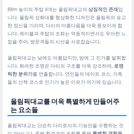
88m 높이의 주탑 4개는 올림픽대교의
상징적인 존재
입
니다. 올림픽 성화대를 형상화한 디자인은 올림픽의 숭고
한 정신을 기리며, 다리의 아름다움을 더욱 돋보이게 합
니다. 케이블과 주탑의 조화는 역동적이면서도 우아한 느
낌을 주어, 방문객들의 시선을 사로잡습니다.
올림픽대교는 낮에도 아름답지만, 밤에 그 진가를 발휘합
니다. 화려한 조명은 다리의 구조를 더욱 강조하며,
로맨
틱한 분위기
를 연출합니다. 연인들의 데이트 코스, 가족
들의 산책 코스로 인기가 높은 이유가 여기에 있습니다.
올림픽대교를 더욱 특별하게 만들어주
는 요소들
올림픽대교는 단순히 다리로서의 기능만을 수행하는 것
이 아닙니다. 주변 환경과의 조화를 통해
특별한 경험을