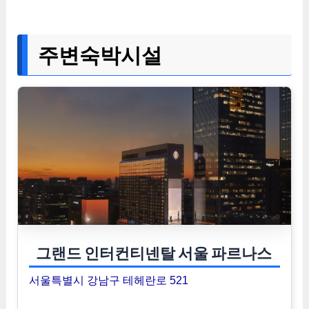
주변숙박시설
그랜드 인터컨티넨탈 서울 파르나스
서울특별시 강남구 테헤란로 521