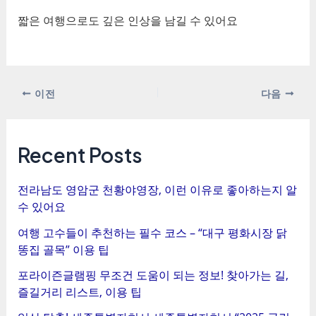
짧은 여행으로도 깊은 인상을 남길 수 있어요
포
이전
다음
스
트
탐
Recent Posts
색
전라남도 영암군 천황야영장, 이런 이유로 좋아하는지 알
수 있어요
여행 고수들이 추천하는 필수 코스 – “대구 평화시장 닭
똥집 골목” 이용 팁
포라이즌글램핑 무조건 도움이 되는 정보! 찾아가는 길,
즐길거리 리스트, 이용 팁