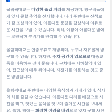
올림픽대교는
다양한 즐길 거리
를 제공하며, 방문객들에
게 잊지 못할 추억을 선사합니다. 다리 주변에는 산책로
가 잘 조성되어 있어, 아름다운 풍경을 감상하며 여유로
운 시간을 보낼 수 있습니다. 특히, 야경이 아름다운 밤에
는 로맨틱한 분위기를 만끽할 수 있습니다.
올림픽대교는 연중무휴로 개방되며, 누구나 자유롭게 방
문할 수 있습니다. 하지만,
주차 공간이 없으므로
대중교
통을 이용하는 것이 좋습니다. 근처에는 지하철역이 있
어, 접근성이 매우 뛰어나며, 자전거를 이용하는 것도 좋
은 방법입니다.
올림픽대교 주변에는 다양한 음식점과 카페가 있어, 식사
와 차를 즐길 수 있습니다. 아름다운 다리를 배경으로 사
진을 찍고, 맛있는 음식을 맛보며 즐거운 시간을 보내세
요. 특히, 밤에는
화려한 야경을 배경
으로 잊지 못할 사진