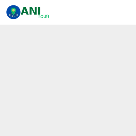
콘
텐
츠
로
건
너
뛰
기