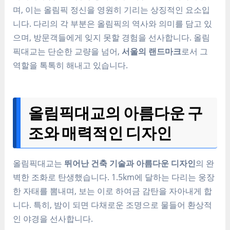
며, 이는 올림픽 정신을 영원히 기리는 상징적인 요소입
니다. 다리의 각 부분은 올림픽의 역사와 의미를 담고 있
으며, 방문객들에게 잊지 못할 경험을 선사합니다. 올림
픽대교는 단순한 교량을 넘어,
서울의 랜드마크
로서 그
역할을 톡톡히 해내고 있습니다.
올림픽대교의 아름다운 구
조와 매력적인 디자인
올림픽대교는
뛰어난 건축 기술과 아름다운 디자인
의 완
벽한 조화로 탄생했습니다. 1.5km에 달하는 다리는 웅장
한 자태를 뽐내며, 보는 이로 하여금 감탄을 자아내게 합
니다. 특히, 밤이 되면 다채로운 조명으로 물들어 환상적
인 야경을 선사합니다.