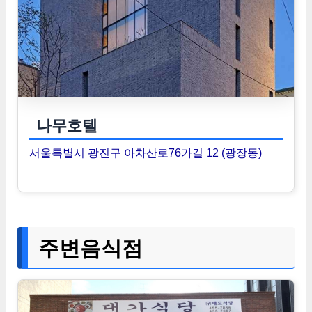
나무호텔
서울특별시 광진구 아차산로76가길 12 (광장동)
주변음식점