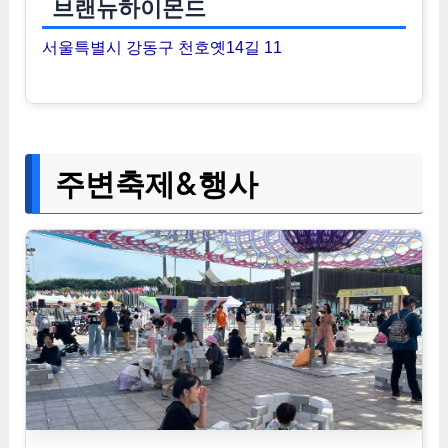
브랜뉴하이몬드
서울특별시 강동구 천호옛14길 11
주변축제&행사