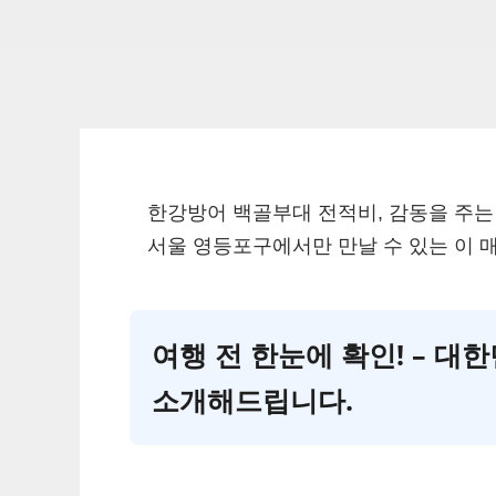
한강방어 백골부대 전적비, 감동을 주는
서울 영등포구에서만 만날 수 있는 이 
여행 전 한눈에 확인! – 
소개해드립니다.