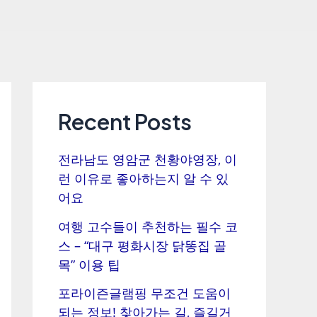
Recent Posts
전라남도 영암군 천황야영장, 이
런 이유로 좋아하는지 알 수 있
어요
여행 고수들이 추천하는 필수 코
스 – “대구 평화시장 닭똥집 골
목” 이용 팁
포라이즌글램핑 무조건 도움이
되는 정보! 찾아가는 길, 즐길거