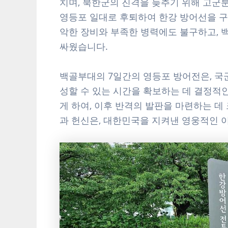
치며, 북한군의 진격을 늦추기 위해 고
영등포 일대로 후퇴하여 한강 방어선을 구
악한 장비와 부족한 병력에도 불구하고,
싸웠습니다.
백골부대의 7일간의 영등포 방어전은, 국
성할 수 있는 시간을 확보하는 데 결정적인
게 하여, 이후 반격의 발판을 마련하는 
과 헌신은, 대한민국을 지켜낸 영웅적인 