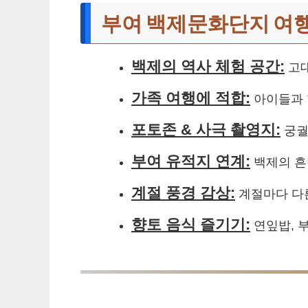
부여 백제문화단지 여
백제의 역사 체험 공간:
고대
가족 여행에 적합:
아이들과 
포토존 & 사극 촬영지:
궁궐
부여 유적지 연계:
백제의 흔
계절 풍경 감상:
계절마다 다른
향토 음식 즐기기:
연잎밥, 