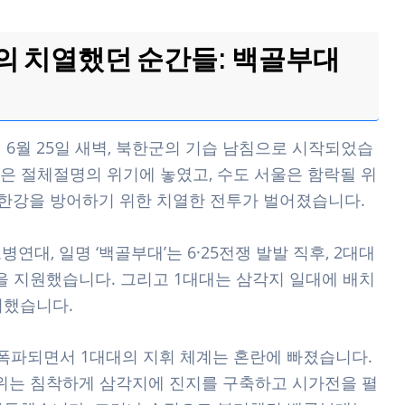
선의 치열했던 순간들: 백골부대
0년 6월 25일 새벽, 북한군의 기습 남침으로 시작되었습
은 절체절명의 위기에 놓였고, 수도 서울은 함락될 위
, 한강을 방어하기 위한 치열한 전투가 벌어졌습니다.
연대, 일명 ‘백골부대’는 6·25전쟁 발발 직후, 2대대
을 지원했습니다. 그리고 1대대는 삼각지 일대에 배치
비했습니다.
가 폭파되면서 1대대의 지휘 체계는 혼란에 빠졌습니다.
위는 침착하게 삼각지에 진지를 구축하고 시가전을 펼