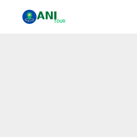
콘
텐
츠
로
건
너
뛰
기