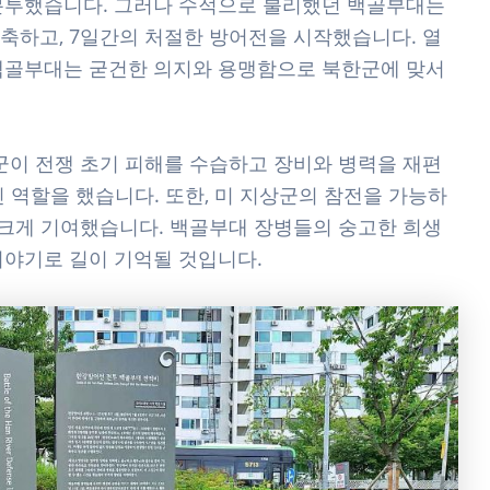
군분투했습니다. 그러나 수적으로 불리했던 백골부대는
축하고, 7일간의 처절한 방어전을 시작했습니다. 열
 백골부대는 굳건한 의지와 용맹함으로 북한군에 맞서
군이 전쟁 초기 피해를 수습하고 장비와 병력을 재편
 역할을 했습니다. 또한, 미 지상군의 참전을 가능하
데 크게 기여했습니다. 백골부대 장병들의 숭고한 희생
이야기로 길이 기억될 것입니다.