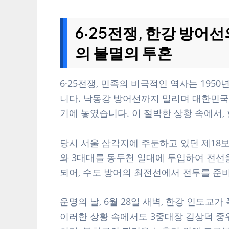
6·25전쟁, 한강 방어
의 불멸의 투혼
6·25전쟁, 민족의 비극적인 역사는 195
니다. 낙동강 방어선까지 밀리며 대한민국
기에 놓였습니다. 이 절박한 상황 속에서
당시 서울 삼각지에 주둔하고 있던 제18보병
와 3대대를 동두천 일대에 투입하여 전선
되어, 수도 방어의 최전선에서 전투를 준
운명의 날, 6월 28일 새벽, 한강 인도교
이러한 상황 속에서도 3중대장 김상덕 중