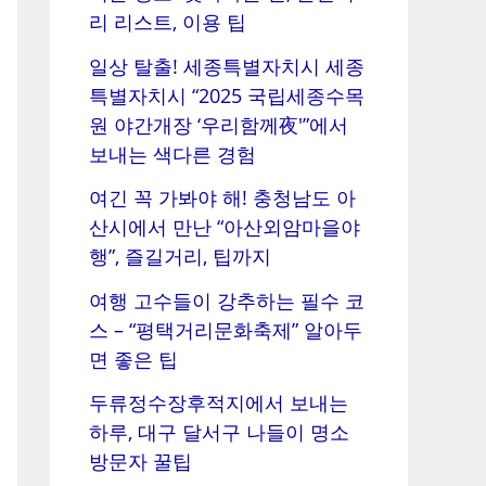
리 리스트, 이용 팁
일상 탈출! 세종특별자치시 세종
특별자치시 “2025 국립세종수목
원 야간개장 ‘우리함께夜'”에서
보내는 색다른 경험
여긴 꼭 가봐야 해! 충청남도 아
산시에서 만난 “아산외암마을야
행”, 즐길거리, 팁까지
여행 고수들이 강추하는 필수 코
스 – “평택거리문화축제” 알아두
면 좋은 팁
두류정수장후적지에서 보내는
하루, 대구 달서구 나들이 명소
방문자 꿀팁