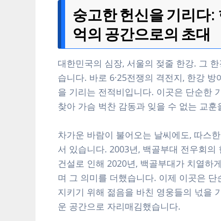
숭고한 헌신을 기리다:
억의 공간으로의 초대
대한민국의 심장, 서울의 젖줄 한강. 그 한
습니다. 바로 6·25전쟁의 격전지, 한강
을 기리는 전적비입니다. 이곳은 단순한 
찾아 가슴 벅찬 감동과 잊을 수 없는 교훈을
차가운 바람이 불어오는 날씨에도, 따스한
서 있습니다. 2003년, 백골부대 전우회
건설로 인해 2020년, 백골부대가 치열하
며 그 의미를 더했습니다. 이제 이곳은 
지키기 위해 젊음을 바친 영웅들의 넋을 
운 공간으로 자리매김했습니다.