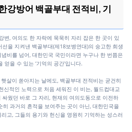
 한강방어 백골부대 전적비, 기
강변, 여의도 한 자락에 묵묵히 자리 잡은 한 곳이 있
 방어선을 지켜낸 백골부대(제18보병연대)의 숭고한 희생
기념비를 넘어, 대한민국 국민이라면 누구나 한 번쯤은
 얻을 수 있는 ‘기억의 공간’입니다.
 햇살이 쏟아지는 날에도, 백골부대 전적비는 굳건히
의 헌신적인 노력으로 처음 세워진 이 비는, 월드컵대교
게 싸웠던 바로 그 자리, 현재의 여의도동으로 이전하
단순히 과거의 흔적을 보여주는 곳이 아닌, 대한민국을
기리고, 그들의 용기와 헌신을 영원히 기억하는 성스러