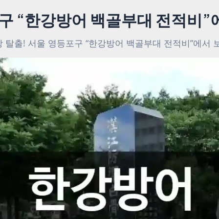
포구 “한강방어 백골부대 전적비”
 탈출! 서울 영등포구 “한강방어 백골부대 전적비”에서 