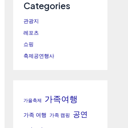
Categories
관광지
레포츠
쇼핑
축제공연행사
가족여행
가을축제
공연
가족 여행
가족 캠핑