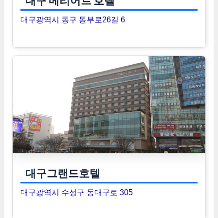
대구 메리어트 호텔
대구광역시 동구 동부로26길 6
대구그랜드호텔
대구광역시 수성구 동대구로 305