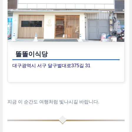
똘똘이식당
대구광역시 서구 달구벌대로375길 31
지금 이 순간도 여행처럼 빛나시길 바랍니다.