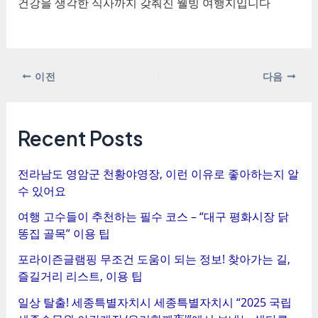
건강을 생각한 식사까지 갖춰진 웰빙 여행지입니다
포
이전
다음
스
트
탐
Recent Posts
색
전라남도 영암군 천황야영장, 이런 이유로 좋아하는지 알
수 있어요
여행 고수들이 추천하는 필수 코스 – “대구 평화시장 닭
똥집 골목” 이용 팁
포라이즌글램핑 무조건 도움이 되는 정보! 찾아가는 길,
즐길거리 리스트, 이용 팁
일상 탈출! 세종특별자치시 세종특별자치시 “2025 국립