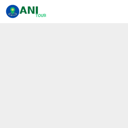
콘
텐
츠
로
건
너
뛰
기