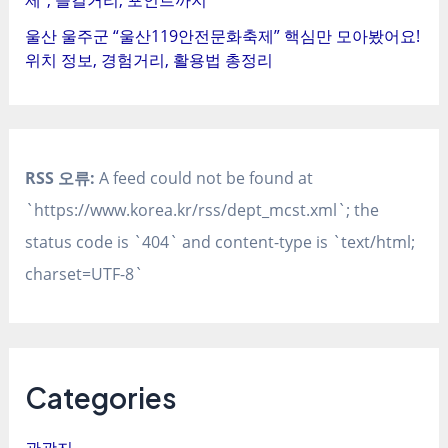
울산 울주군 “울산119안전문화축제” 핵심만 모아봤어요!
위치 정보, 경험거리, 활용법 총정리
RSS 오류:
A feed could not be found at
`https://www.korea.kr/rss/dept_mcst.xml`; the
status code is `404` and content-type is `text/html;
charset=UTF-8`
Categories
관광지