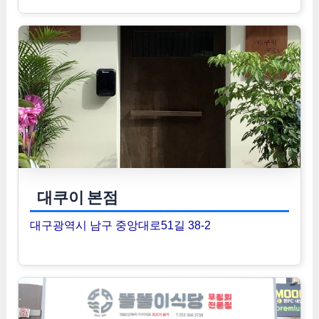
대쿠이 본점
대구광역시 남구 중앙대로51길 38-2