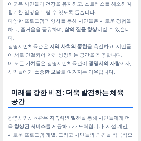
이곳은 시민들이 건강을 유지하고, 스트레스를 해소하며,
활기찬 일상을 누릴 수 있도록 돕습니다.
다양한 프로그램과 행사를 통해 시민들은 새로운 경험을
하고, 즐거움을 공유하며,
삶의 질을 향상
시킬 수 있습니
다.
광명시민체육관은
지역 사회의 통합
을 촉진하고, 시민들
이 서로 연결되어 함께 성장하는 공간을 제공합니다.
이 모든 가치들은 광명시민체육관이
광명시의 자랑
이자,
시민들에게
소중한 보물
로 여겨지는 이유입니다.
미래를 향한 비전: 더욱 발전하는 체육
공간
광명시민체육관은
지속적인 발전
을 통해 시민들에게 더
욱
향상된 서비스
를 제공하고자 노력합니다. 시설 개선,
새로운 프로그램 개발, 그리고 시민들의 의견을 적극적으