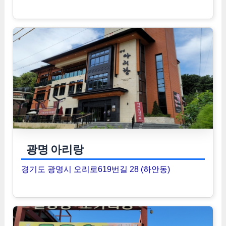
광명 아리랑
경기도 광명시 오리로619번길 28 (하안동)