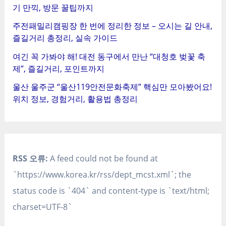
기 만끽, 방문 꿀팁까지
주전패밀리캠핑장 한 번에 정리한 정보 – 오시는 길 안내,
즐길거리 총정리, 실속 가이드
여긴 꼭 가봐야 해! 대전 동구에서 만난 “대청호 벚꽃 축
제”, 즐길거리, 포인트까지
울산 울주군 “울산119안전문화축제” 핵심만 모아봤어요!
위치 정보, 경험거리, 활용법 총정리
RSS 오류:
A feed could not be found at
`https://www.korea.kr/rss/dept_mcst.xml`; the
status code is `404` and content-type is `text/html;
charset=UTF-8`