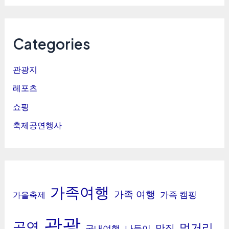
Categories
관광지
레포츠
쇼핑
축제공연행사
가족여행
가족 여행
가족 캠핑
가을축제
관광
공연
먹거리
맛집
국내여행
나들이