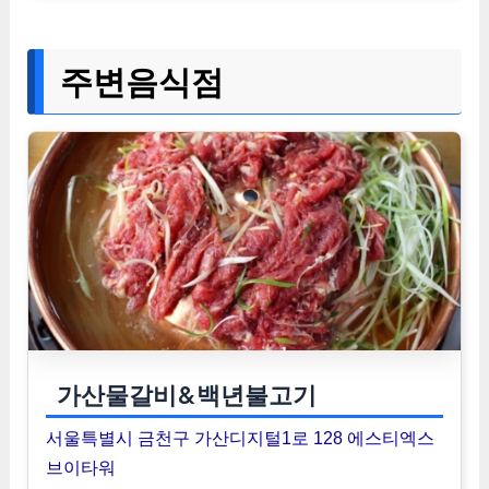
주변음식점
가산물갈비&백년불고기
서울특별시 금천구 가산디지털1로 128 에스티엑스
브이타워