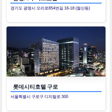
경기도 광명시 오리로854번길 16-18 (철산동)
롯데시티호텔 구로
서울특별시 구로구 디지털로 300