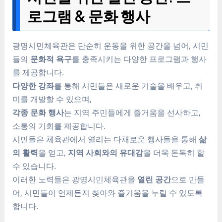
로그램 & 문화 행사
광명시민체육관은 단순히 운동을 위한 공간을 넘어, 시민
들의
문화적 욕구
를 충족시키는 다양한 프로그램과 행사
를 제공합니다.
다양한 강좌
를 통해 시민들은 새로운 기술을 배우고, 취
미를 개발할 수 있으며,
각종 문화 행사
는 지역 주민들에게 즐거움을 선사하고,
소통의 기회를 제공합니다.
시민들은 체육관에서 열리는 다채로운 행사들을 통해
삶
의 활력
을 얻고,
지역 사회와의 유대감
을 더욱 돈독히 할
수 있습니다.
이러한 노력들은 광명시민체육관을
열린 공간
으로 만들
어, 시민들이 언제든지 찾아와 즐거움을 누릴 수 있도록
합니다.