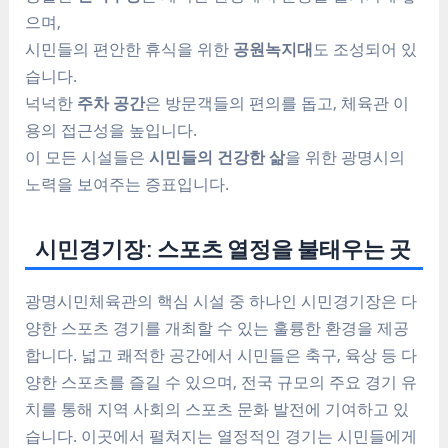
으며,
시민들의 편안한 휴식을 위한
공원녹지대
도 조성되어 있
습니다.
넉넉한
주차 공간
은 방문객들의 편의를 돕고, 체육관 이
용의 접근성을 높입니다.
이 모든 시설들은
시민들의 건강한 삶
을 위한 광명시의
노력을 보여주는 증표입니다.
시민경기장: 스포츠 열정을 불태우는 곳
광명시민체육관의 핵심 시설 중 하나인 시민경기장은 다
양한 스포츠 경기를 개최할 수 있는 훌륭한 환경을 제공
합니다. 넓고 쾌적한 공간에서 시민들은 축구, 육상 등 다
양한 스포츠를 즐길 수 있으며, 전국 규모의 주요 경기 유
치를 통해 지역 사회의 스포츠 문화 발전에 기여하고 있
습니다. 이곳에서 펼쳐지는 열정적인 경기는 시민들에게