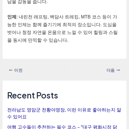
남을 감동을 줍니다.
인제
: 내린천 래프팅, 백담사 트레킹, MTB 코스 등이 가
능한 인제는 함께 즐기기에 최적의 장소입니다. 도심을
벗어나 청정 자연을 온몸으로 느낄 수 있어 힐링과 스릴
을 동시에 만끽할 수 있습니다.
포
이전
다음
스
트
탐
Recent Posts
색
전라남도 영암군 천황야영장, 이런 이유로 좋아하는지 알
수 있어요
여행 고수들이 추천하는 필수 코스 – “대구 평화시장 닭