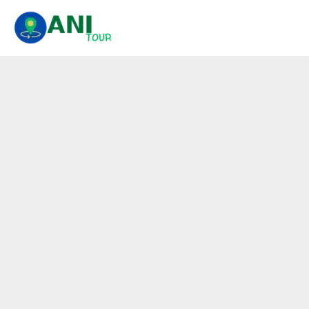
콘
텐
츠
로
건
너
뛰
기