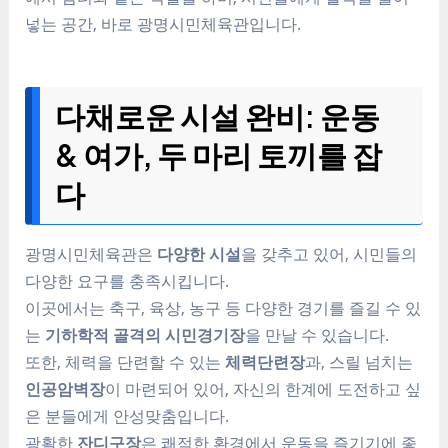
넣는 공간, 바로 광명시민체육관입니다.
다채로운 시설 완비: 운동
& 여가, 두 마리 토끼를 잡
다
광명시민체육관은
다양한 시설
을 갖추고 있어, 시민들의
다양한 요구를 충족시킵니다.
이곳에서는 축구, 육상, 농구 등 다양한 경기를 즐길 수 있
는
기하학적 골격의 시민경기장
을 만날 수 있습니다.
또한, 체력을 단련할 수 있는
체력단련장
과, 스릴 넘치는
인공암벽장
이 마련되어 있어, 자신의 한계에 도전하고 싶
은 분들에게 안성맞춤입니다.
광활한
잔디구장
은 쾌적한 환경에서 운동을 즐기기에 좋