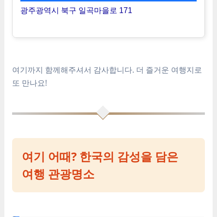
광주광역시 북구 일곡마을로 171
여기까지 함께해주셔서 감사합니다. 더 즐거운 여행지로
또 만나요!
여기 어때? 한국의 감성을 담은
여행 관광명소