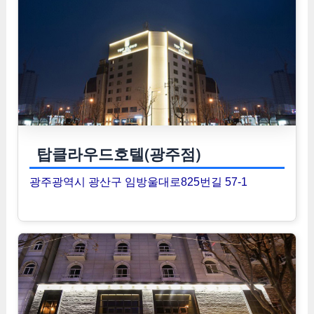
탑클라우드호텔(광주점)
광주광역시 광산구 임방울대로825번길 57-1