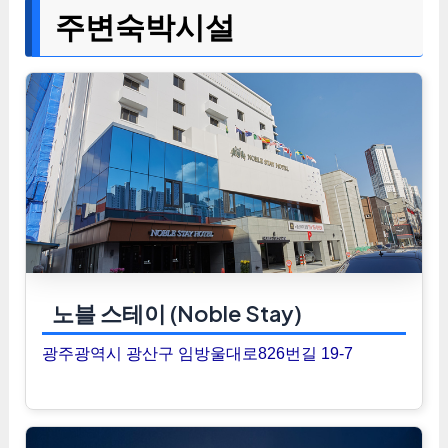
주변숙박시설
노블 스테이 (Noble Stay)
광주광역시 광산구 임방울대로826번길 19-7