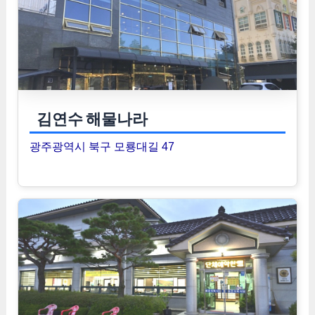
김연수 해물나라
광주광역시 북구 모룡대길 47