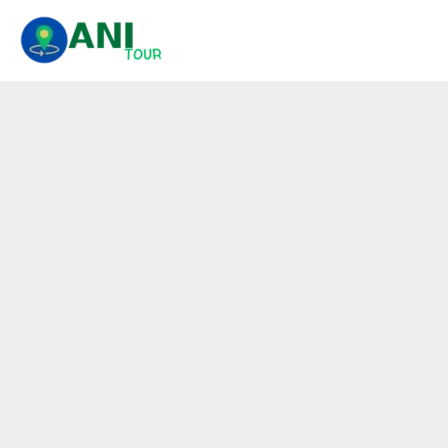
콘
텐
츠
로
건
너
뛰
기