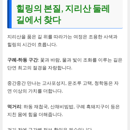
힐링의 본질, 지리산 둘레
길에서 찾다
지리산을 품은 길 위를 따라가는 여정은 조용한 사색과
힐링의 시간이 흐릅니다.
구례-하동 구간
: 꽃과 바람, 물과 빛이 조화를 이루는 길은
단연 최고의 절경을 자랑합니다.
중간중간 만나는 고사포성지, 운조루 고택, 청학동은 자
연 이상의 가치를 더합니다.
먹거리
: 하동 재첩국, 산채비빔밥, 구례 흑돼지구이 등은
지친 몸에 힘을 더해줍니다.
걷기 전에 구간별 정보 확인은 필수입니다.