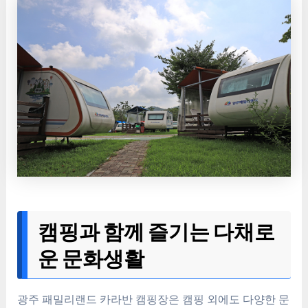
캠핑과 함께 즐기는 다채로
운 문화생활
광주 패밀리랜드 카라반 캠핑장은 캠핑 외에도 다양한 문