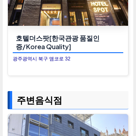
호텔더스팟[한국관광 품질인
증/Korea Quality]
광주광역시 북구 앰코로 32
주변음식점