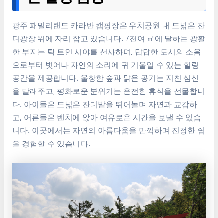
광주 패밀리랜드 카라반 캠핑장은 우치공원 내 드넓은 잔
디광장 위에 자리 잡고 있습니다. 7천여 ㎡에 달하는 광활
한 부지는 탁 트인 시야를 선사하며, 답답한 도시의 소음
으로부터 벗어나 자연의 소리에 귀 기울일 수 있는 힐링
공간을 제공합니다. 울창한 숲과 맑은 공기는 지친 심신
을 달래주고, 평화로운 분위기는 온전한 휴식을 선물합니
다. 아이들은 드넓은 잔디밭을 뛰어놀며 자연과 교감하
고, 어른들은 벤치에 앉아 여유로운 시간을 보낼 수 있습
니다. 이곳에서는 자연의 아름다움을 만끽하며 진정한 쉼
을 경험할 수 있습니다.