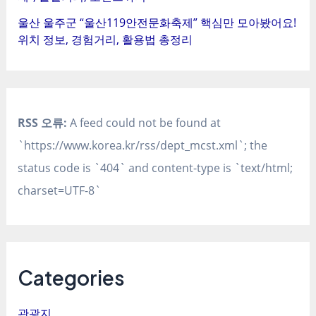
울산 울주군 “울산119안전문화축제” 핵심만 모아봤어요!
위치 정보, 경험거리, 활용법 총정리
RSS 오류:
A feed could not be found at
`https://www.korea.kr/rss/dept_mcst.xml`; the
status code is `404` and content-type is `text/html;
charset=UTF-8`
Categories
관광지