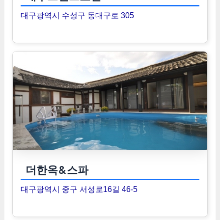
대구광역시 수성구 동대구로 305
더한옥&스파
대구광역시 중구 서성로16길 46-5