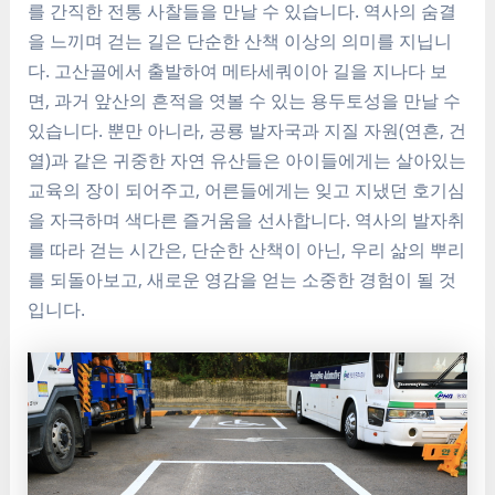
를 간직한 전통 사찰들을 만날 수 있습니다. 역사의 숨결
을 느끼며 걷는 길은 단순한 산책 이상의 의미를 지닙니
다. 고산골에서 출발하여 메타세쿼이아 길을 지나다 보
면, 과거 앞산의 흔적을 엿볼 수 있는 용두토성을 만날 수
있습니다. 뿐만 아니라, 공룡 발자국과 지질 자원(연흔, 건
열)과 같은 귀중한 자연 유산들은 아이들에게는 살아있는
교육의 장이 되어주고, 어른들에게는 잊고 지냈던 호기심
을 자극하며 색다른 즐거움을 선사합니다. 역사의 발자취
를 따라 걷는 시간은, 단순한 산책이 아닌, 우리 삶의 뿌리
를 되돌아보고, 새로운 영감을 얻는 소중한 경험이 될 것
입니다.