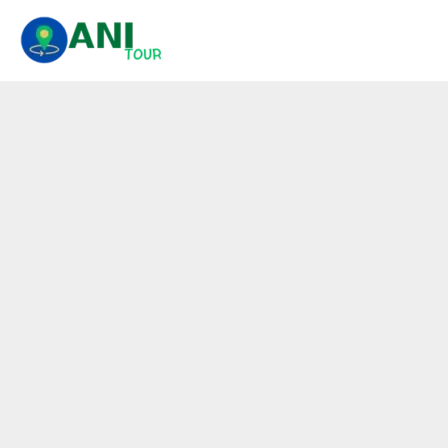
콘
텐
츠
로
건
너
뛰
기