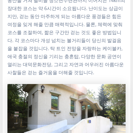
동산을 거쳐 달비골 청소년수련관까지 이어지는 14km의
장대한 코스는 약 6시간이 소요됩니다. 난이도는 상급이
지만, 걷는 동안 마주하게 되는 아름다운 풍경들은 힘든
여정을 잊게 해줄 만큼 매력적입니다. 물론, 체력에 맞춰
코스를 조절하여, 짧은 구간만 걷는 것도 좋은 방법입니
다. 각 코스마다 개성 넘치는 볼거리들이 당신의 발걸음
을 붙잡을 것입니다. 탁 트인 전망을 자랑하는 케이블카,
애국 충절의 정신을 기리는 충혼탑, 다양한 문화 공연이
열리는 대덕문화전당, 그리고 자연과 어우러진 아름다운
사찰들은 걷는 즐거움을 더해줄 것입니다.