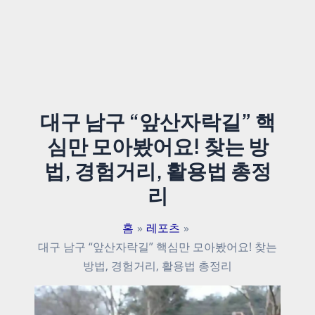
대구 남구 “앞산자락길” 핵
심만 모아봤어요! 찾는 방
법, 경험거리, 활용법 총정
리
홈
레포츠
대구 남구 “앞산자락길” 핵심만 모아봤어요! 찾는
방법, 경험거리, 활용법 총정리