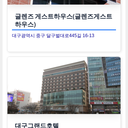
글렌즈 게스트하우스(글렌즈게스트
하우스)
대구광역시 중구 달구벌대로445길 16-13
대구그랜드호텔