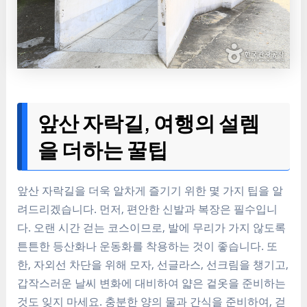
앞산 자락길, 여행의 설렘
을 더하는 꿀팁
앞산 자락길을 더욱 알차게 즐기기 위한 몇 가지 팁을 알
려드리겠습니다. 먼저, 편안한 신발과 복장은 필수입니
다. 오랜 시간 걷는 코스이므로, 발에 무리가 가지 않도록
튼튼한 등산화나 운동화를 착용하는 것이 좋습니다. 또
한, 자외선 차단을 위해 모자, 선글라스, 선크림을 챙기고,
갑작스러운 날씨 변화에 대비하여 얇은 겉옷을 준비하는
것도 잊지 마세요. 충분한 양의 물과 간식을 준비하여, 걷