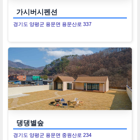
가시버시펜션
경기도 양평군 용문면 용문산로 337
댕댕별숲
경기도 양평군 용문면 중원산로 234