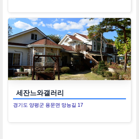
세잔느와갤러리
경기도 양평군 용문면 망능길 17