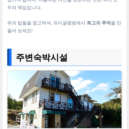
두의 책임입니다.
위의 팁들을 참고하여, 와이글램핑에서
최고의 추억
을 만
들어 보세요!
주변숙박시설