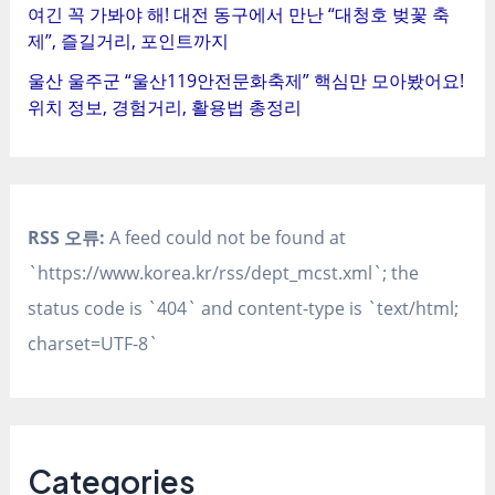
여긴 꼭 가봐야 해! 대전 동구에서 만난 “대청호 벚꽃 축
제”, 즐길거리, 포인트까지
울산 울주군 “울산119안전문화축제” 핵심만 모아봤어요!
위치 정보, 경험거리, 활용법 총정리
RSS 오류:
A feed could not be found at
`https://www.korea.kr/rss/dept_mcst.xml`; the
status code is `404` and content-type is `text/html;
charset=UTF-8`
Categories