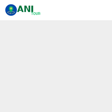
콘
텐
츠
로
건
너
뛰
기