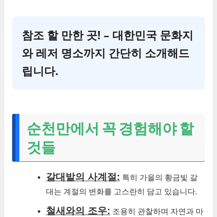
참조 할 만한 곳! – 대한민국 문화지
와 레저 명소까지 간단히 소개해드
립니다.
순천만에서 꼭 경험해야 할
것들
갈대밭의 사계절:
특히 가을의 황금빛 갈
대는 계절의 변화를 고스란히 담고 있습니다.
철새와의 조우:
조용히 관찰하며 자연과 마