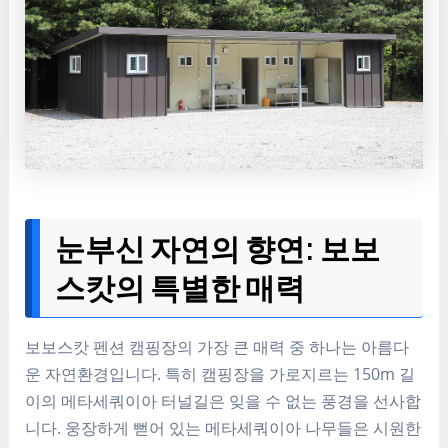
눈부신 자연의 향연: 보보
스캇의 특별한 매력
보보스캇 펜션 캠핑장의 가장 큰 매력 중 하나는 아름다
운 자연환경입니다. 특히 캠핑장을 가로지르는 150m 길
이의 메타세쿼이아 터널길은 잊을 수 없는 풍경을 선사합
니다. 웅장하게 뻗어 있는 메타세쿼이아 나무들은 시원한