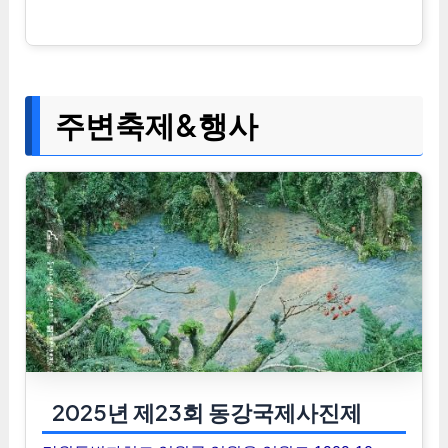
주변축제&행사
2025년 제23회 동강국제사진제