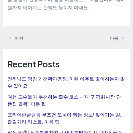
원까지 이어지는 산책도 놓치지 마세요.
포
이전
다음
스
트
탐
Recent Posts
색
전라남도 영암군 천황야영장, 이런 이유로 좋아하는지 알
수 있어요
여행 고수들이 추천하는 필수 코스 – “대구 평화시장 닭
똥집 골목” 이용 팁
포라이즌글램핑 무조건 도움이 되는 정보! 찾아가는 길,
즐길거리 리스트, 이용 팁
일상 탈출! 세종특별자치시 세종특별자치시 “2025 국립