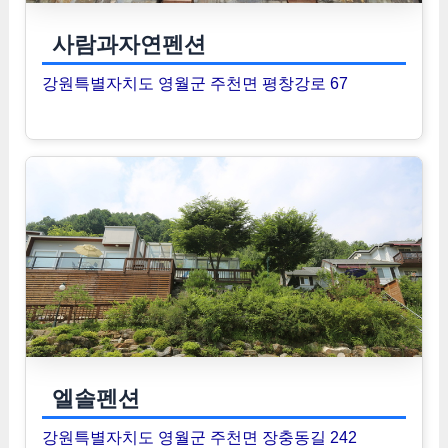
사람과자연펜션
강원특별자치도 영월군 주천면 평창강로 67
엘솔펜션
강원특별자치도 영월군 주천면 장충동길 242