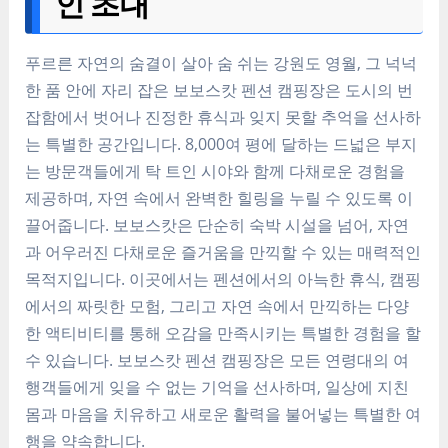
인 초대
푸르른 자연의 숨결이 살아 숨 쉬는 강원도 영월, 그 넉넉
한 품 안에 자리 잡은 보보스캇 펜션 캠핑장은 도시의 번
잡함에서 벗어나 진정한 휴식과 잊지 못할 추억을 선사하
는 특별한 공간입니다. 8,000여 평에 달하는 드넓은 부지
는 방문객들에게 탁 트인 시야와 함께 다채로운 경험을
제공하며, 자연 속에서 완벽한 힐링을 누릴 수 있도록 이
끌어줍니다. 보보스캇은 단순히 숙박 시설을 넘어, 자연
과 어우러진 다채로운 즐거움을 만끽할 수 있는 매력적인
목적지입니다. 이곳에서는 펜션에서의 아늑한 휴식, 캠핑
에서의 짜릿한 모험, 그리고 자연 속에서 만끽하는 다양
한 액티비티를 통해 오감을 만족시키는 특별한 경험을 할
수 있습니다. 보보스캇 펜션 캠핑장은 모든 연령대의 여
행객들에게 잊을 수 없는 기억을 선사하며, 일상에 지친
몸과 마음을 치유하고 새로운 활력을 불어넣는 특별한 여
행을 약속합니다.