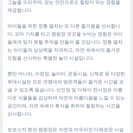
그늘을 드리우며, 걷는 것만으로도 힐링이 되는 경험을
제공합니다.
아이들을 위한 깡통 열차는 또 다른 즐거움을 선사합니
다. 꼬마 기차를 타고 캠핑장 곳곳을 누비는 경험은 아이
들에게 잊지 못할 추억을 만들어 줄 것입니다. 깡통 열차
는 아이들의 상상력을 자극하고, 자연 속에서의 즐거운
모험을 선사하는 특별한 놀이 시설입니다.
뿐만 아니라, 수영장, 놀이터, 운동시설, 산책로 등 다양한
부대시설은 모든 연령대의 방문객들이 즐거운 시간을 보
낼 수 있도록 돕습니다. 선인장 및 다육이 전시장은 아름
다운 식물들을 감상하며 자연의 아름다움을 느낄 수 있는
공간이며, 자연 속에서 휴식을 취하며 힐링하는 시간을
선사합니다.
보보스캇 펜션 캠핑장은 자연과 어우러진 다채로운 시설