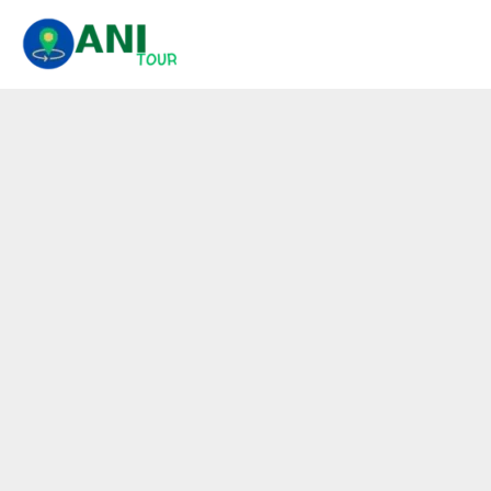
콘
텐
츠
로
건
너
뛰
기