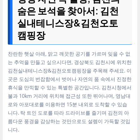
숨은 보석을 찾아서: 김천
실내테니스장&김천오토
캠핑장
찬란한 햇살 아래, 맑고 깨끗한 공기를 가르며 잊을 수 없
는 추억을 만들고 싶으시다면, 경상북도 김천시에 위치한
김천실내테니스장&김천오토캠핑장을 주목해 주세요. 이
곳은 도심의 번잡함에서 벗어나 자연의 품 속에서 진정한
휴식을 만끽할 수 있는 특별한 공간입니다. 김천시청에서
불과 10km 거리에 위치해 접근성 또한 뛰어나며, 영남대
로와 아포대로를 이용하면 15분 내외로 도착할 수 있습
니다. 탁 트인 도로를 따라 드라이브를 즐기며 김천의 아
름다운 풍경을 감상하는 것만으로도 설렘이 가득할 것입
니다.