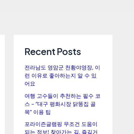
Recent Posts
전라남도 영암군 천황야영장, 이
런 이유로 좋아하는지 알 수 있
어요
여행 고수들이 추천하는 필수 코
스 – “대구 평화시장 닭똥집 골
목” 이용 팁
포라이즌글램핑 무조건 도움이
되는 정보! 찾아가는 길, 즐길거