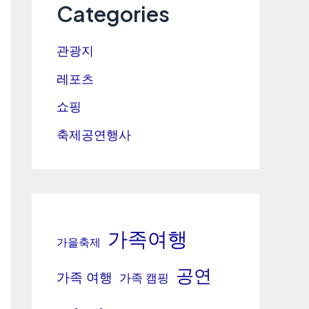
Categories
관광지
레포츠
쇼핑
축제공연행사
가족여행
가을축제
공연
가족 여행
가족 캠핑