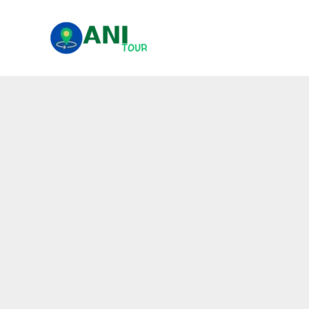
콘
텐
츠
로
건
너
뛰
기