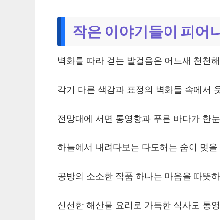
작은 이야기들이 피어나
벽화를 따라 걷는 발걸음은 어느새 천천해
각기 다른 색감과 표정의 벽화들 속에서 
전망대에 서면 통영항과 푸른 바다가 한눈
하늘에서 내려다보는 다도해는 숨이 멎을 
공방의 소소한 작품 하나는 마음을 따뜻하
신선한 해산물 요리로 가득한 식사도 통영