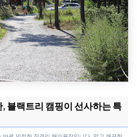
, 블랙트리 캠핑이 선사하는 특
는 바로 인접한 장경리 해수욕장입니다. 맑고 깨끗한