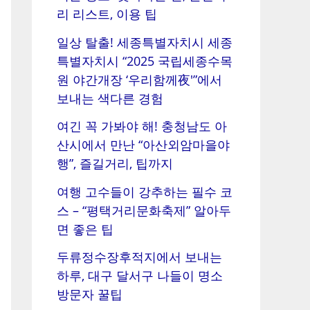
리 리스트, 이용 팁
일상 탈출! 세종특별자치시 세종
특별자치시 “2025 국립세종수목
원 야간개장 ‘우리함께夜'”에서
보내는 색다른 경험
여긴 꼭 가봐야 해! 충청남도 아
산시에서 만난 “아산외암마을야
행”, 즐길거리, 팁까지
여행 고수들이 강추하는 필수 코
스 – “평택거리문화축제” 알아두
면 좋은 팁
두류정수장후적지에서 보내는
하루, 대구 달서구 나들이 명소
방문자 꿀팁