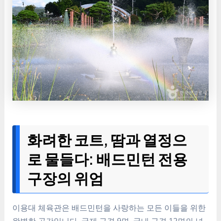
화려한 코트, 땀과 열정으
로 물들다: 배드민턴 전용
구장의 위엄
이용대 체육관은 배드민턴을 사랑하는 모든 이들을 위한
완벽한 공간입니다. 국제 규격 9면, 국내 규격 12면의 넓