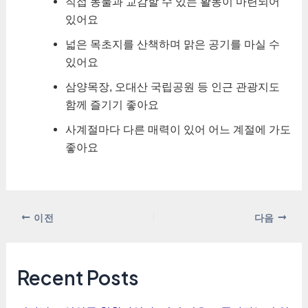
직접 동물과 교감할 수 있는 활동이 마련되어
있어요
넓은 목초지를 산책하며 맑은 공기를 마실 수
있어요
삼양목장, 오대산 국립공원 등 인근 관광지도
함께 즐기기 좋아요
사계절마다 다른 매력이 있어 어느 계절에 가도
좋아요
포
이전
다음
스
트
탐
Recent Posts
색