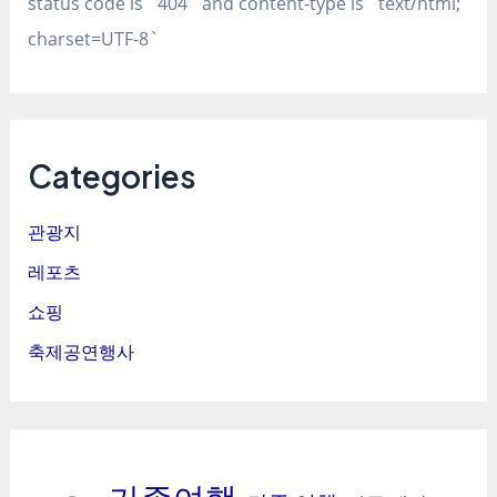
status code is `404` and content-type is `text/html;
charset=UTF-8`
Categories
관광지
레포츠
쇼핑
축제공연행사