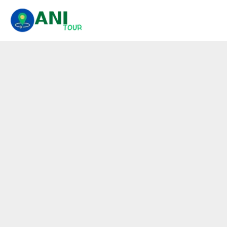
콘
텐
츠
로
건
너
뛰
기