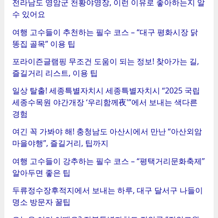
전라남도 영암군 천황야영장, 이런 이유로 좋아하는지 알
수 있어요
여행 고수들이 추천하는 필수 코스 – “대구 평화시장 닭
똥집 골목” 이용 팁
포라이즌글램핑 무조건 도움이 되는 정보! 찾아가는 길,
즐길거리 리스트, 이용 팁
일상 탈출! 세종특별자치시 세종특별자치시 “2025 국립
세종수목원 야간개장 ‘우리함께夜'”에서 보내는 색다른
경험
여긴 꼭 가봐야 해! 충청남도 아산시에서 만난 “아산외암
마을야행”, 즐길거리, 팁까지
여행 고수들이 강추하는 필수 코스 – “평택거리문화축제”
알아두면 좋은 팁
두류정수장후적지에서 보내는 하루, 대구 달서구 나들이
명소 방문자 꿀팁