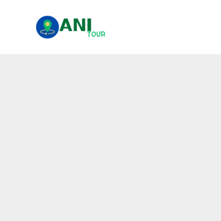
콘
텐
츠
로
건
너
뛰
기