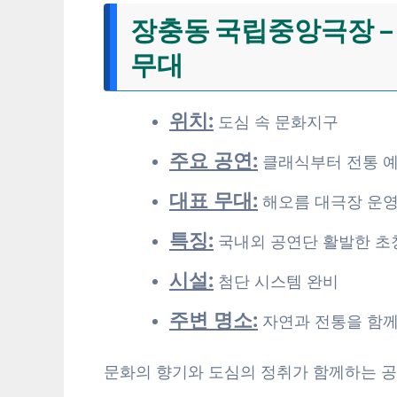
장충동 국립중앙극장 –
무대
위치:
도심 속 문화지구
주요 공연:
클래식부터 전통 
대표 무대:
해오름 대극장 운
특징:
국내외 공연단 활발한 초
시설:
첨단 시스템 완비
주변 명소:
자연과 전통을 함께
문화의 향기와 도심의 정취가 함께하는 