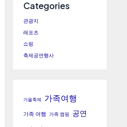
Categories
관광지
레포츠
쇼핑
축제공연행사
가족여행
가을축제
공연
가족 여행
가족 캠핑