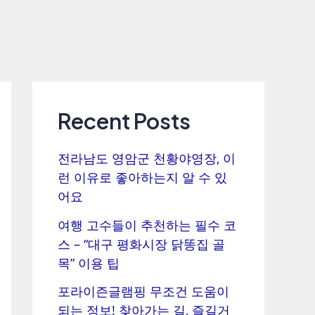
Recent Posts
전라남도 영암군 천황야영장, 이
런 이유로 좋아하는지 알 수 있
어요
여행 고수들이 추천하는 필수 코
스 – “대구 평화시장 닭똥집 골
목” 이용 팁
포라이즌글램핑 무조건 도움이
되는 정보! 찾아가는 길, 즐길거