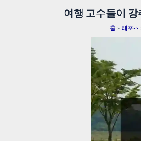
여행 고수들이 강
홈
레포츠