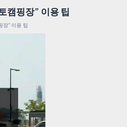
토캠핑장” 이용 팁
핑장” 이용 팁