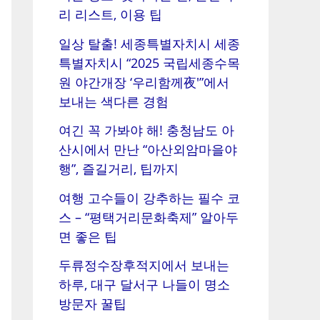
리 리스트, 이용 팁
일상 탈출! 세종특별자치시 세종
특별자치시 “2025 국립세종수목
원 야간개장 ‘우리함께夜'”에서
보내는 색다른 경험
여긴 꼭 가봐야 해! 충청남도 아
산시에서 만난 “아산외암마을야
행”, 즐길거리, 팁까지
여행 고수들이 강추하는 필수 코
스 – “평택거리문화축제” 알아두
면 좋은 팁
두류정수장후적지에서 보내는
하루, 대구 달서구 나들이 명소
방문자 꿀팁