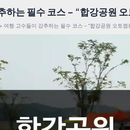
추하는 필수 코스 – “합강공원 오
여행 고수들이 강추하는 필수 코스 – “합강공원 오토캠