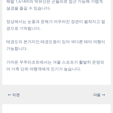
해발 1,614m의 덕유산은 곤돌라로 접근 가능해 가볍게
설경을 즐길 수 있습니다.
정상에서는 눈꽃과 운해가 어우러진 장관이 펼쳐지고 절
경으로 기억됩니다.
태권도의 본거지인 태권도원이 있어 색다른 테마 여행이
가능합니다.
가까운 무주리조트에서는 겨울 스포츠가 활발히 운영되
어 가족 단위 여행객에게 인기가 높습니다.
포
이전
다음
스
트