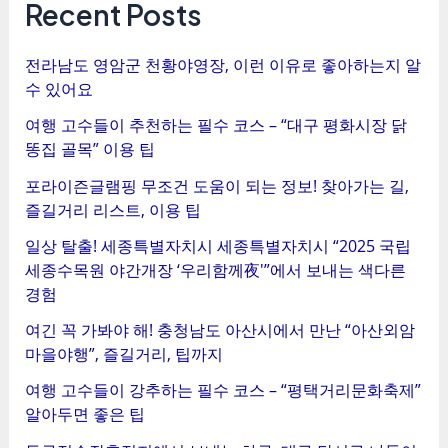
탐
Recent Posts
색
전라남도 영암군 천황야영장, 이런 이유로 좋아하는지 알
수 있어요
여행 고수들이 추천하는 필수 코스 – “대구 평화시장 닭
똥집 골목” 이용 팁
포라이즌글램핑 무조건 도움이 되는 정보! 찾아가는 길,
즐길거리 리스트, 이용 팁
일상 탈출! 세종특별자치시 세종특별자치시 “2025 국립
세종수목원 야간개장 ‘우리함께夜'”에서 보내는 색다른
경험
여긴 꼭 가봐야 해! 충청남도 아산시에서 만난 “아산외암
마을야행”, 즐길거리, 팁까지
여행 고수들이 강추하는 필수 코스 – “평택거리문화축제”
알아두면 좋은 팁