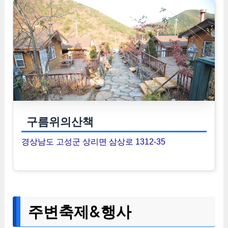
구름위의산책
경상남도 고성군 상리면 삼상로 1312-35
주변축제&행사