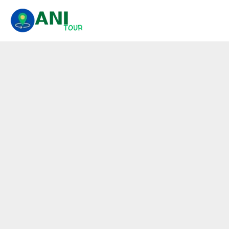
콘
텐
츠
로
건
너
뛰
기