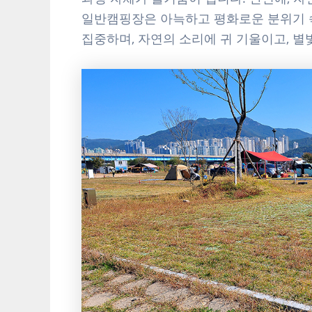
일반캠핑장은 아늑하고 평화로운 분위기 속
집중하며, 자연의 소리에 귀 기울이고, 별