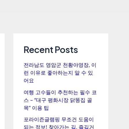
Recent Posts
전라남도 영암군 천황야영장, 이
런 이유로 좋아하는지 알 수 있
어요
여행 고수들이 추천하는 필수 코
스 – “대구 평화시장 닭똥집 골
목” 이용 팁
포라이즌글램핑 무조건 도움이
되는 정보! 찾아가는 길, 즐길거