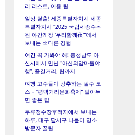
리 리스트, 이용 팁
일상 탈출! 세종특별자치시 세종
특별자치시 “2025 국립세종수목
원 야간개장 ‘우리함께夜'”에서
보내는 색다른 경험
여긴 꼭 가봐야 해! 충청남도 아
산시에서 만난 “아산외암마을야
행”, 즐길거리, 팁까지
여행 고수들이 강추하는 필수 코
스 – “평택거리문화축제” 알아두
면 좋은 팁
두류정수장후적지에서 보내는
하루, 대구 달서구 나들이 명소
방문자 꿀팁