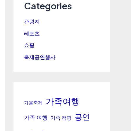
Categories
관광지
레포츠
쇼핑
축제공연행사
가족여행
가을축제
공연
가족 여행
가족 캠핑