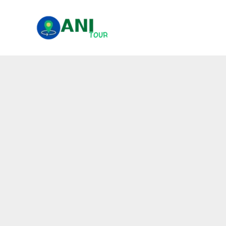
콘
텐
츠
로
건
너
뛰
기