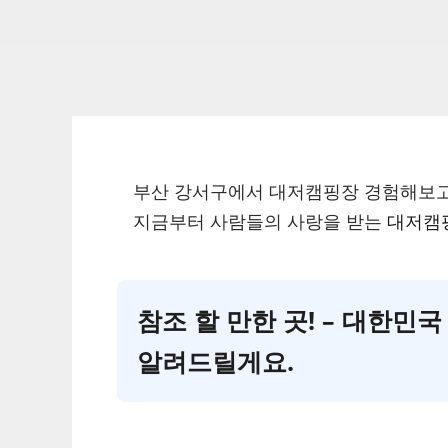
부산 강서구에서 대저캠핑장 경험해보
지금부터 사람들의 사랑을 받는
대저캠
참조 할 만한 곳! – 대한
알려드릴게요.