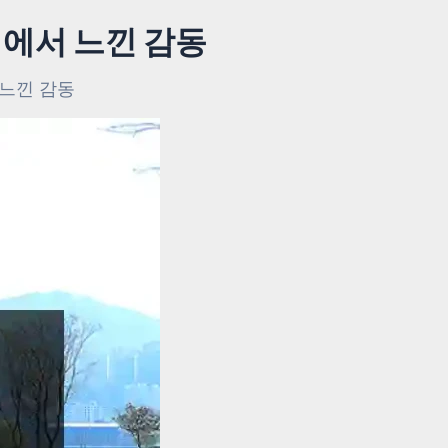
”에서 느낀 감동
 느낀 감동