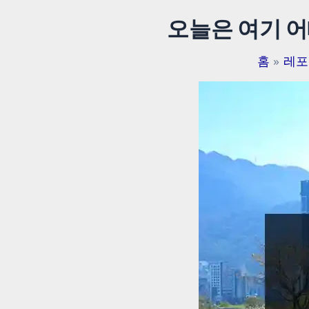
오늘은 여기 어
홈
레포