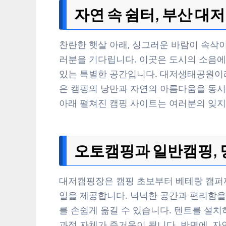
자연 속 쉼터, 부산 
찬란한 햇살 아래, 싱그러운 바람이 속삭
러분을 기다립니다. 이곳은 도시의 소음에
있는 특별한 공간입니다. 대저생태공원이
은 캠핑의 낭만과 자연의 아름다움을 동시
아래 펼쳐진 캠핑 사이트는 여러분의 잊지
오토캠핑과 일반캠핑,
대저캠핑장은 캠핑 초보부터 베테랑 캠퍼까
일을 제공합니다. 넉넉한 공간과 편리함을
를 손쉽게 옮길 수 있습니다. 텐트를 설치
과정 자체가 즐거움이 됩니다. 반면에, 