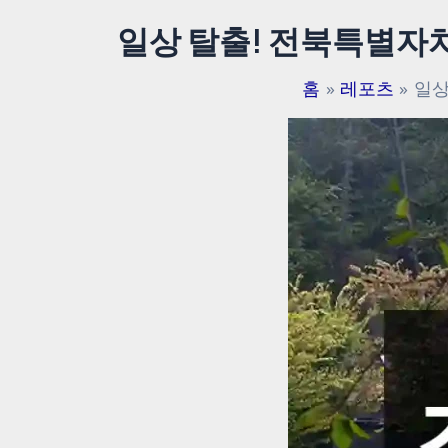
일상 탈출! 전북특별자
홈
레포츠
일상