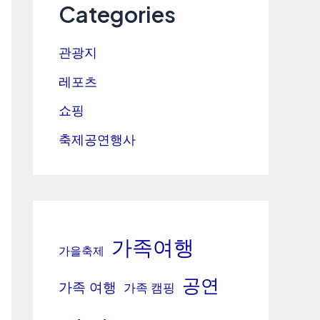
Categories
관광지
레포츠
쇼핑
축제공연행사
가족여행
가을축제
공연
가족 여행
가족 캠핑