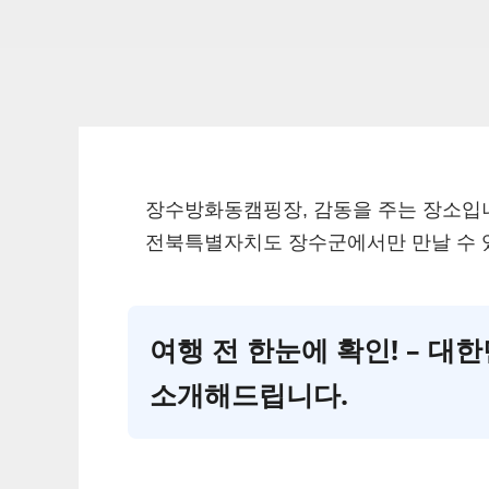
장수방화동캠핑장, 감동을 주는 장소입
전북특별자치도 장수군에서만 만날 수 있
여행 전 한눈에 확인! – 
소개해드립니다.