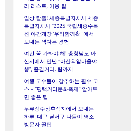
리 리스트, 이용 팁
일상 탈출! 세종특별자치시 세종
특별자치시 “2025 국립세종수목
원 야간개장 ‘우리함께夜'”에서
보내는 색다른 경험
여긴 꼭 가봐야 해! 충청남도 아
산시에서 만난 “아산외암마을야
행”, 즐길거리, 팁까지
여행 고수들이 강추하는 필수 코
스 – “평택거리문화축제” 알아두
면 좋은 팁
두류정수장후적지에서 보내는
하루, 대구 달서구 나들이 명소
방문자 꿀팁