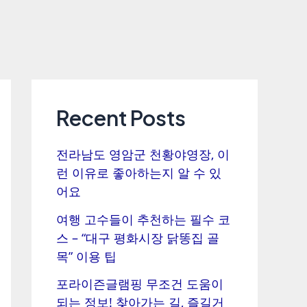
Recent Posts
전라남도 영암군 천황야영장, 이
런 이유로 좋아하는지 알 수 있
어요
여행 고수들이 추천하는 필수 코
스 – “대구 평화시장 닭똥집 골
목” 이용 팁
포라이즌글램핑 무조건 도움이
되는 정보! 찾아가는 길, 즐길거