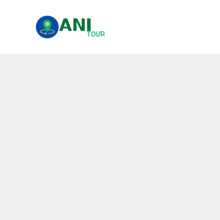
콘
텐
츠
로
건
너
뛰
기