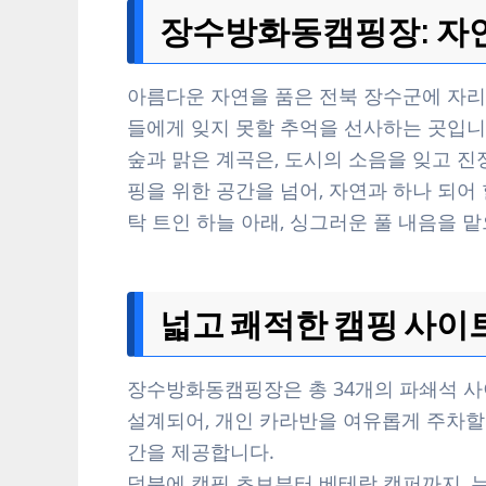
장수방화동캠핑장: 자연
아름다운 자연을 품은 전북 장수군에 자리
들에게 잊지 못할 추억을 선사하는 곳입니다
숲과 맑은 계곡은, 도시의 소음을 잊고 진
핑을 위한 공간을 넘어, 자연과 하나 되어
탁 트인 하늘 아래, 싱그러운 풀 내음을 
넓고 쾌적한 캠핑 사이트
장수방화동캠핑장은 총 34개의 파쇄석 사
설계되어, 개인 카라반을 여유롭게 주차할 
간을 제공합니다.
덕분에 캠핑 초보부터 베테랑 캠퍼까지, 