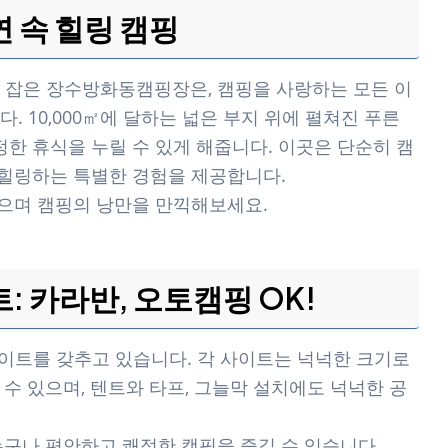
 속 힐링 캠핑
 잡은 장수방화동캠핑장은, 캠핑을 사랑하는 모든 이
. 10,000㎡에 달하는 넓은 부지 위에 펼쳐진 푸른
정한 휴식을 누릴 수 있게 해줍니다. 이곳은 단순히 캠
 힐링하는 특별한 경험을 제공합니다.
맡으며 캠핑의 낭만을 만끽해보세요.
: 카라반, 오토캠핑 OK!
이트를 갖추고 있습니다. 각 사이트는 넉넉한 크기로
수 있으며, 텐트와 타프, 그늘막 설치에도 넉넉한 공
누구나 편안하고 쾌적한 캠핑을 즐길 수 있습니다.