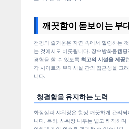
깨끗함이 돋보이는 부대
캠핑의 즐거움은 자연 속에서 힐링하는 것
는 것에서도 비롯됩니다. 장수방화동캠핑
경험을 할 수 있도록
최고의 시설을 제공
각 사이트와 부대시설 간의 접근성을 고려
니다.
청결함을 유지하는 노력
화장실과 샤워장은 항상 깨끗하게 관리되
니다. 특히, 샤워장 내부는 넓고 쾌적하며