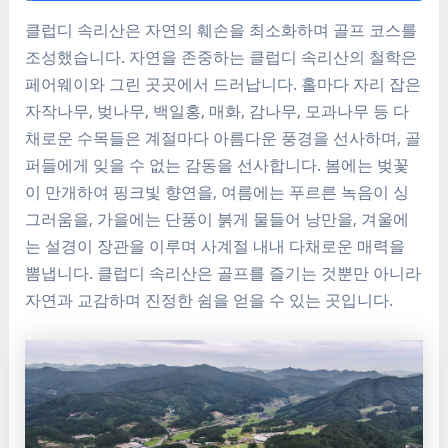
클럽디 속리산은 자연의 훼손을 최소화하며 골프 코스를
조성했습니다. 자연을 존중하는 클럽디 속리산의 철학은
페어웨이와 그린 곳곳에서 드러납니다. 홀마다 자리 잡은
자작나무, 벚나무, 백일홍, 매화, 감나무, 모과나무 등 다
채로운 수목들은 계절마다 아름다운 풍경을 선사하며, 골
퍼들에게 잊을 수 없는 감동을 선사합니다. 봄에는 벚꽃
이 만개하여 핑크빛 향연을, 여름에는 푸르른 녹음이 싱
그러움을, 가을에는 단풍이 붉게 물들어 낭만을, 겨울에
는 설경이 장관을 이루며 사계절 내내 다채로운 매력을
뽐냅니다. 클럽디 속리산은 골프를 즐기는 것뿐만 아니라
자연과 교감하며 진정한 쉼을 얻을 수 있는 곳입니다.