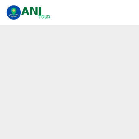
콘
텐
츠
로
건
너
뛰
기