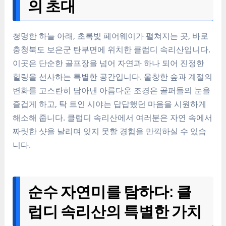
의 초대
청명한 하늘 아래, 초록빛 페어웨이가 펼쳐지는 곳, 바로
충청북도 보은군 탄부면에 위치한 클럽디 속리산입니다.
이곳은 단순한 골프장을 넘어 자연과 하나 되어 진정한
힐링을 선사하는 특별한 공간입니다. 울창한 숲과 계절의
변화를 고스란히 담아낸 아름다운 조경은 골퍼들의 눈을
즐겁게 하고, 탁 트인 시야는 답답했던 마음을 시원하게
해소해 줍니다. 클럽디 속리산에서 여러분은 자연 속에서
짜릿한 샷을 날리며 잊지 못할 경험을 만끽하실 수 있습
니다.
순수 자연미를 탐하다: 클
럽디 속리산의 특별한 가치