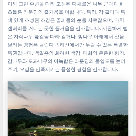
이와 그린 주변을 따라 조성된 다채로운 나무 군락과 화
초들은 라운딩의 즐거움을 더합니다. 특히, 각 홀마다 특
색 있게 조성된 조경은 골퍼들의 눈을 사로잡으며, 마치
갤러리를 거니는 듯한 즐거움을 선사합니다. 시원하게 뻗
은 자작나무 숲길을 따라 걷거나, 벚나무 아래에서 샷을
날리는 경험은 클럽디 속리산에서만 누릴 수 있는 특별한
특권입니다. 백일홍의 화려한 색감, 매화의 은은한 향기,
감나무와 모과나무의 아늑함은 라운딩의 몰입도를 높여
주며, 오감을 만족시키는 풍성한 경험을 선사합니다.