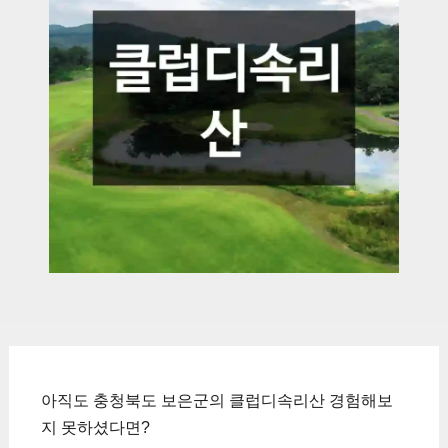
아직도 충청북도 보은군의 클럽디속리산 경험해보
지 못하셨다면?