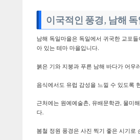
이국적인 풍경, 남해 
남해 독일마을은 독일에서 귀국한 교포들
아 있는 테마 마을입니다.
붉은 기와 지붕과 푸른 남해 바다가 어우
음식에서도 유럽 감성을 느낄 수 있도록 
근처에는 원예예술촌, 유배문학관, 물미
다.
봄철 정원 풍경은 사진 찍기 좋은 시기로