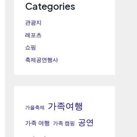
Categories
관광지
레포츠
쇼핑
축제공연행사
가족여행
가을축제
공연
가족 여행
가족 캠핑