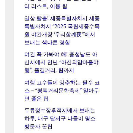
리 리스트, 이용 팁
일상 탈출! 세종특별자치시 세종
특별자치시 “2025 국립세종수목
원 야간개장 ‘우리함께夜'”에서
보내는 색다른 경험
여긴 꼭 가봐야 해! 충청남도 아
산시에서 만난 “아산외암마을야
행”, 즐길거리, 팁까지
여행 고수들이 강추하는 필수 코
스 – “평택거리문화축제” 알아두
면 좋은 팁
두류정수장후적지에서 보내는
하루, 대구 달서구 나들이 명소
방문자 꿀팁