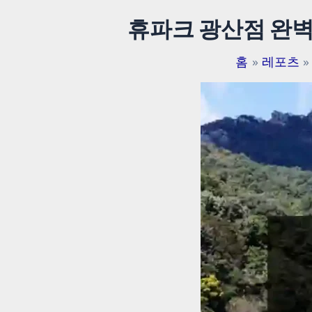
휴파크 광산점 완벽
홈
레포츠