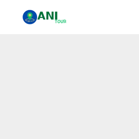
콘
텐
츠
로
건
너
뛰
기