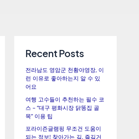
Recent Posts
전라남도 영암군 천황야영장, 이
런 이유로 좋아하는지 알 수 있
어요
여행 고수들이 추천하는 필수 코
스 – “대구 평화시장 닭똥집 골
목” 이용 팁
포라이즌글램핑 무조건 도움이
되는 정보! 찾아가는 길, 즐길거