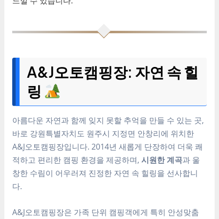
느낄 수 있습니다.
A&J오토캠핑장: 자연 속 힐
링
아름다운 자연과 함께 잊지 못할 추억을 만들 수 있는 곳,
바로 강원특별자치도 원주시 지정면 안창리에 위치한
A&J오토캠핑장입니다. 2014년 새롭게 단장하여 더욱 쾌
적하고 편리한 캠핑 환경을 제공하며,
시원한 계곡
과 울
창한 수림이 어우러져 진정한 자연 속 힐링을 선사합니
다.
A&J오토캠핑장은 가족 단위 캠핑객에게 특히 안성맞춤