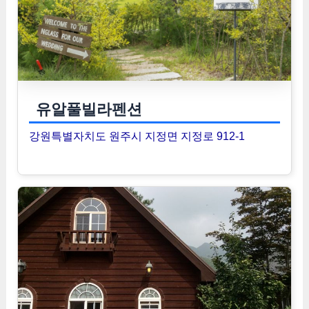
유알풀빌라펜션
강원특별자치도 원주시 지정면 지정로 912-1