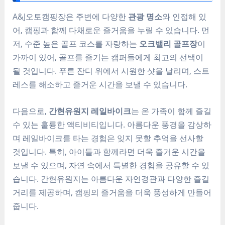
A&J오토캠핑장은 주변에 다양한
관광 명소
와 인접해 있
어, 캠핑과 함께 다채로운 즐거움을 누릴 수 있습니다. 먼
저, 수준 높은 골프 코스를 자랑하는
오크밸리 골프장
이
가까이 있어, 골프를 즐기는 캠퍼들에게 최고의 선택이
될 것입니다. 푸른 잔디 위에서 시원한 샷을 날리며, 스트
레스를 해소하고 즐거운 시간을 보낼 수 있습니다.
다음으로,
간현유원지 레일바이크
는 온 가족이 함께 즐길
수 있는 훌륭한 액티비티입니다. 아름다운 풍경을 감상하
며 레일바이크를 타는 경험은 잊지 못할 추억을 선사할
것입니다. 특히, 아이들과 함께라면 더욱 즐거운 시간을
보낼 수 있으며, 자연 속에서 특별한 경험을 공유할 수 있
습니다. 간현유원지는 아름다운 자연경관과 다양한 즐길
거리를 제공하며, 캠핑의 즐거움을 더욱 풍성하게 만들어
줍니다.