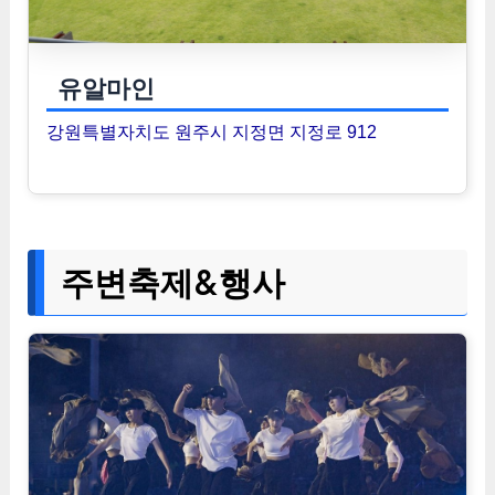
유알마인
강원특별자치도 원주시 지정면 지정로 912
주변축제&행사