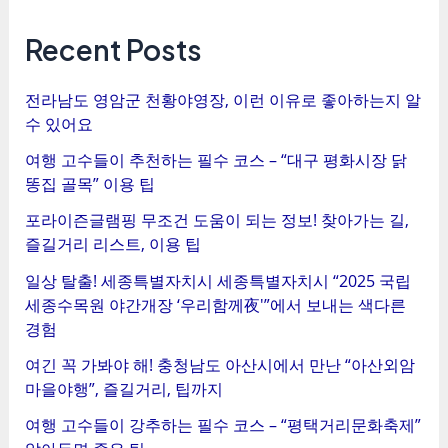
트
탐
Recent Posts
색
전라남도 영암군 천황야영장, 이런 이유로 좋아하는지 알
수 있어요
여행 고수들이 추천하는 필수 코스 – “대구 평화시장 닭
똥집 골목” 이용 팁
포라이즌글램핑 무조건 도움이 되는 정보! 찾아가는 길,
즐길거리 리스트, 이용 팁
일상 탈출! 세종특별자치시 세종특별자치시 “2025 국립
세종수목원 야간개장 ‘우리함께夜'”에서 보내는 색다른
경험
여긴 꼭 가봐야 해! 충청남도 아산시에서 만난 “아산외암
마을야행”, 즐길거리, 팁까지
여행 고수들이 강추하는 필수 코스 – “평택거리문화축제”