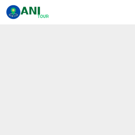
콘
텐
츠
로
건
너
뛰
기