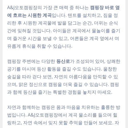
A&J오토캠핑장의 가장 큰 매력 중 하나는
캠핑장 바로 옆
에 흐르는 시원한 계곡
입니다. 텐트를 설치하고, 짐을 정
리한 후 시원한 계곡물에 발을 담그는 순간, 더위는 순식
간에 잊혀질 것입니다. 아이들은 계곡에서 물놀이를 즐기
며 즐거운 시간을 보낼 수 있고, 어른들은 계곡 옆에서 여
유롭게 휴식을 취할 수 있습니다.
캠핑장 주변에는 다양한
등산로
가 조성되어 있어, 상쾌한
공기를 마시며 등산 활동을 즐길 수도 있습니다. 울창한
숲길을 따라 걷다 보면, 자연의 아름다움을 만끽할 수 있
으며, 맑은 정신으로 캠핑을 더욱 즐길 수 있습니다. 캠핑
과 함께 등산을 즐기는 특별한 경험을 놓치지 마세요.
자연과 함께하는 캠핑은 몸과 마음을 치유하는 훌륭한 방
법입니다. A&J오토캠핑장에서 계곡 물소리를 들으며 힐
링하고, 자연 속에서 잊지 못할 추억을 만들어 보세요. 자