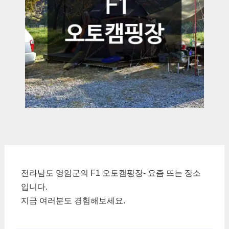
전라남도 영암군의 F1 오토캠핑장- 요즘 뜨는 장소
입니다.
지금 여러분도 경험해보세요.