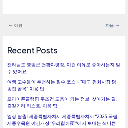
포
이전
다음
스
트
탐
Recent Posts
색
전라남도 영암군 천황야영장, 이런 이유로 좋아하는지 알
수 있어요
여행 고수들이 추천하는 필수 코스 – “대구 평화시장 닭
똥집 골목” 이용 팁
포라이즌글램핑 무조건 도움이 되는 정보! 찾아가는 길,
즐길거리 리스트, 이용 팁
일상 탈출! 세종특별자치시 세종특별자치시 “2025 국립
세종수목원 야간개장 ‘우리함께夜'”에서 보내는 색다른