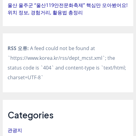
울산 울주군 “울산119안전문화축제” 핵심만 모아봤어요!
위치 정보, 경험거리, 활용법 총정리
RSS 오류:
A feed could not be found at
`https://www.korea.kr/rss/dept_mcst.xml`; the
status code is `404` and content-type is `text/html;
charset=UTF-8`
Categories
관광지