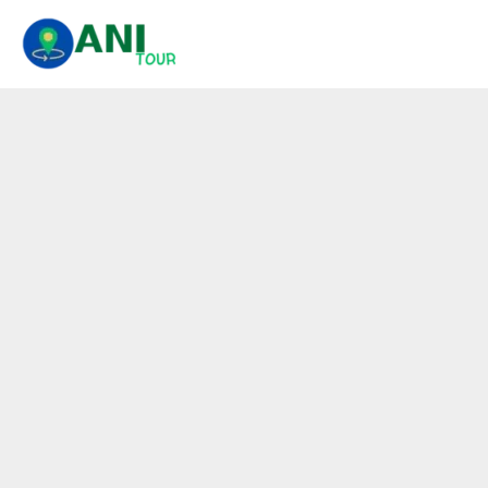
콘
텐
츠
로
건
너
뛰
기