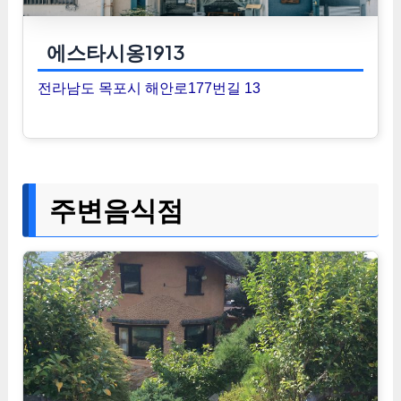
에스타시옹1913
전라남도 목포시 해안로177번길 13
주변음식점