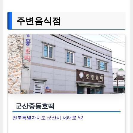
주변음식점
군산중동호떡
전북특별자치도 군산시 서래로 52