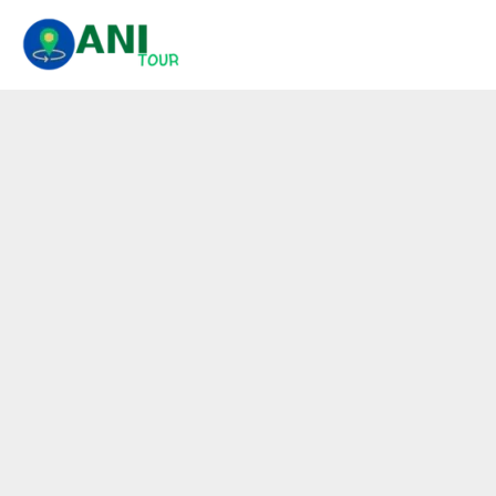
콘
텐
츠
로
건
너
뛰
기