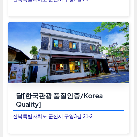
달[한국관광 품질인증/Korea
Quality]
전북특별자치도 군산시 구영3길 21-2