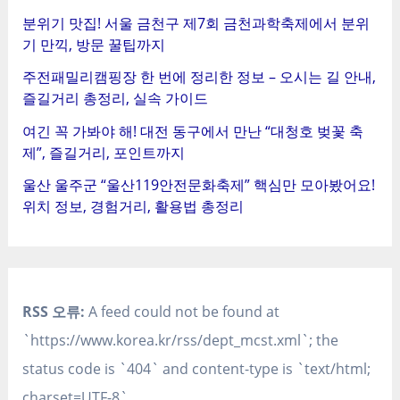
분위기 맛집! 서울 금천구 제7회 금천과학축제에서 분위
기 만끽, 방문 꿀팁까지
주전패밀리캠핑장 한 번에 정리한 정보 – 오시는 길 안내,
즐길거리 총정리, 실속 가이드
여긴 꼭 가봐야 해! 대전 동구에서 만난 “대청호 벚꽃 축
제”, 즐길거리, 포인트까지
울산 울주군 “울산119안전문화축제” 핵심만 모아봤어요!
위치 정보, 경험거리, 활용법 총정리
RSS 오류:
A feed could not be found at
`https://www.korea.kr/rss/dept_mcst.xml`; the
status code is `404` and content-type is `text/html;
charset=UTF-8`