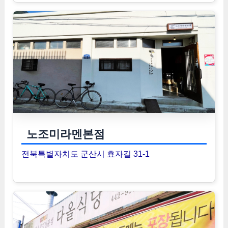
노조미라멘본점
전북특별자치도 군산시 효자길 31-1