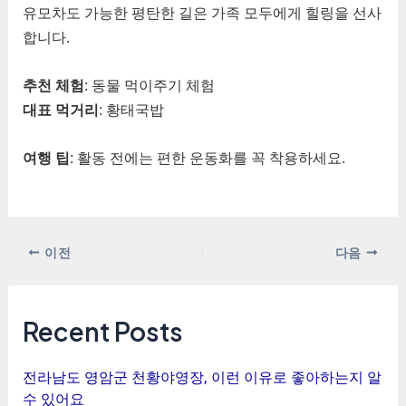
유모차도 가능한 평탄한 길은 가족 모두에게 힐링을 선사
합니다.
추천 체험
: 동물 먹이주기 체험
대표 먹거리
: 황태국밥
여행 팁
: 활동 전에는 편한 운동화를 꼭 착용하세요.
포
이전
다음
스
트
탐
Recent Posts
색
전라남도 영암군 천황야영장, 이런 이유로 좋아하는지 알
수 있어요