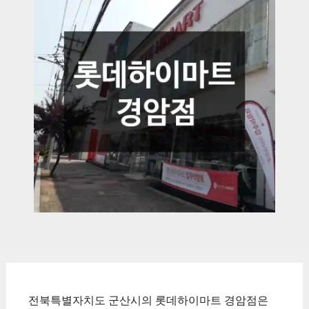
전북특별자치도 군산시의 롯데하이마트 경암점은