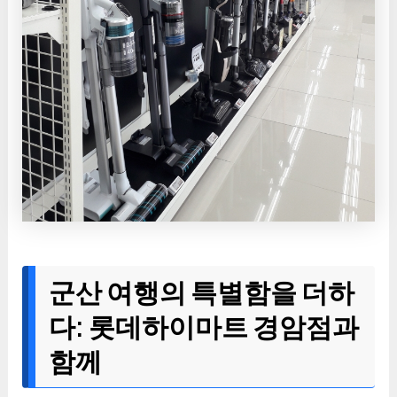
군산 여행의 특별함을 더하
다: 롯데하이마트 경암점과
함께