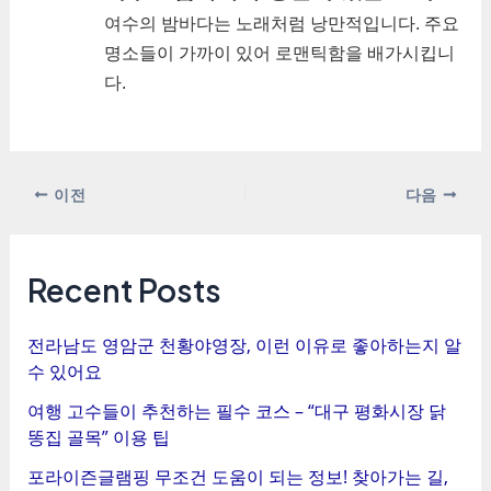
여수의 밤바다는 노래처럼 낭만적입니다. 주요
명소들이 가까이 있어 로맨틱함을 배가시킵니
다.
포
이전
다음
스
트
탐
Recent Posts
색
전라남도 영암군 천황야영장, 이런 이유로 좋아하는지 알
수 있어요
여행 고수들이 추천하는 필수 코스 – “대구 평화시장 닭
똥집 골목” 이용 팁
포라이즌글램핑 무조건 도움이 되는 정보! 찾아가는 길,