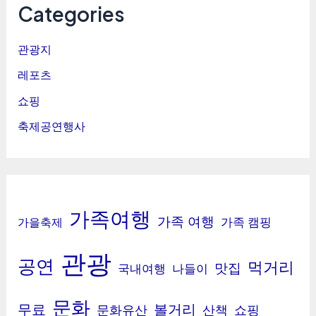
Categories
관광지
레포츠
쇼핑
축제공연행사
가족여행
가족 여행
가족 캠핑
가을축제
관광
공연
먹거리
맛집
국내여행
나들이
문화
무료
볼거리
문화유산
산책
쇼핑