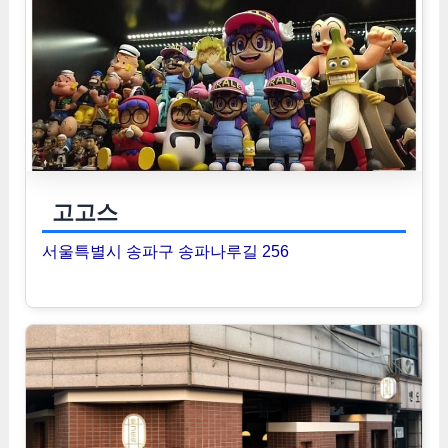
고고스
서울특별시 송파구 송파나루길 256