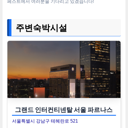
페스트에서 여러분을 기다리고 있겠습니다!
주변숙박시설
그랜드 인터컨티넨탈 서울 파르나스
서울특별시 강남구 테헤란로 521