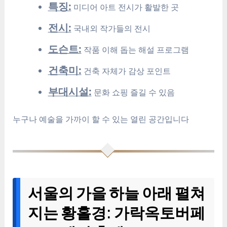
특징:
미디어 아트 전시가 활발한 곳
전시:
국내외 작가들의 전시
도슨트:
작품 이해 돕는 해설 프로그램
건축미:
건축 자체가 감상 포인트
부대시설:
문화 쇼핑 즐길 수 있음
누구나 예술을 가까이 할 수 있는 열린 공간입니다
서울의 가을 하늘 아래 펼쳐
지는 황홀경: 가락옥토버페