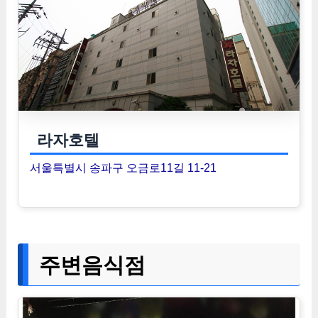
라자호텔
서울특별시 송파구 오금로11길 11-21
주변음식점