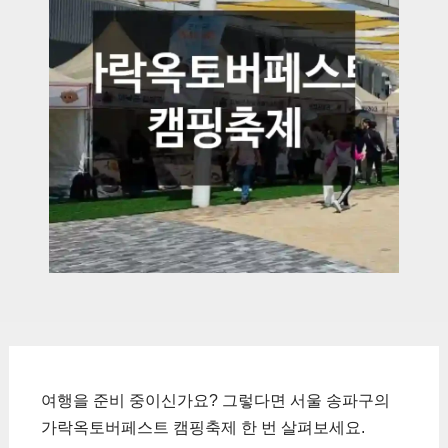
여행을 준비 중이신가요? 그렇다면 서울 송파구의
가락옥토버페스트 캠핑축제 한 번 살펴보세요.