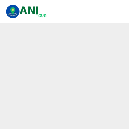
콘
텐
츠
로
건
너
뛰
기