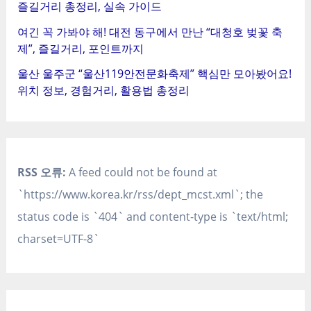
즐길거리 총정리, 실속 가이드
여긴 꼭 가봐야 해! 대전 동구에서 만난 “대청호 벚꽃 축
제”, 즐길거리, 포인트까지
울산 울주군 “울산119안전문화축제” 핵심만 모아봤어요!
위치 정보, 경험거리, 활용법 총정리
RSS 오류:
A feed could not be found at
`https://www.korea.kr/rss/dept_mcst.xml`; the
status code is `404` and content-type is `text/html;
charset=UTF-8`