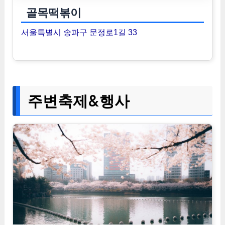
골목떡볶이
서울특별시 송파구 문정로1길 33
주변축제&행사