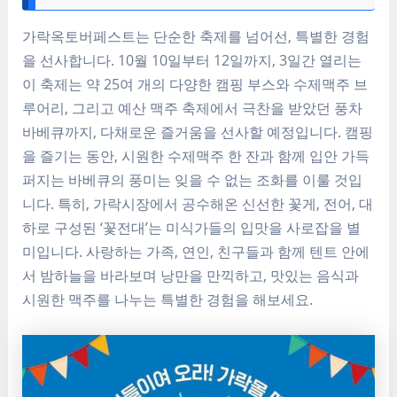
가락옥토버페스트는 단순한 축제를 넘어선, 특별한 경험
을 선사합니다. 10월 10일부터 12일까지, 3일간 열리는
이 축제는 약 25여 개의 다양한 캠핑 부스와 수제맥주 브
루어리, 그리고 예산 맥주 축제에서 극찬을 받았던 풍차
바베큐까지, 다채로운 즐거움을 선사할 예정입니다. 캠핑
을 즐기는 동안, 시원한 수제맥주 한 잔과 함께 입안 가득
퍼지는 바베큐의 풍미는 잊을 수 없는 조화를 이룰 것입
니다. 특히, 가락시장에서 공수해온 신선한 꽃게, 전어, 대
하로 구성된 ‘꽃전대’는 미식가들의 입맛을 사로잡을 별
미입니다. 사랑하는 가족, 연인, 친구들과 함께 텐트 안에
서 밤하늘을 바라보며 낭만을 만끽하고, 맛있는 음식과
시원한 맥주를 나누는 특별한 경험을 해보세요.