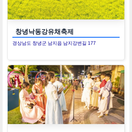
창녕낙동강유채축제
경상남도 창녕군 남지읍 남지강변길 177