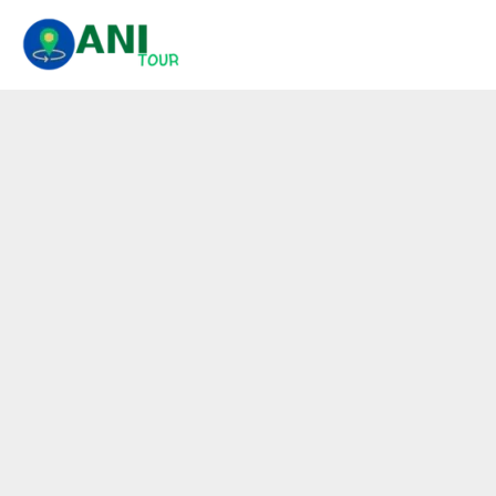
콘
텐
츠
로
건
너
뛰
기