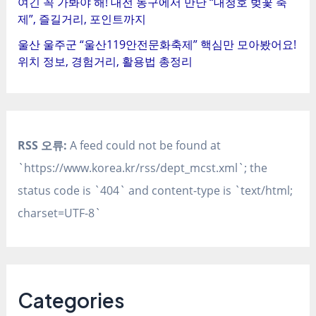
여긴 꼭 가봐야 해! 대전 동구에서 만난 “대청호 벚꽃 축
제”, 즐길거리, 포인트까지
울산 울주군 “울산119안전문화축제” 핵심만 모아봤어요!
위치 정보, 경험거리, 활용법 총정리
RSS 오류:
A feed could not be found at
`https://www.korea.kr/rss/dept_mcst.xml`; the
status code is `404` and content-type is `text/html;
charset=UTF-8`
Categories