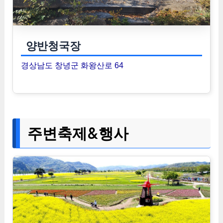
양반청국장
경상남도 창녕군 화왕산로 64
주변축제&행사