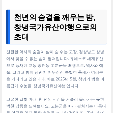
천년의 숨결을 깨우는 밤,
창녕국가유산야행으로의
초대
찬란한 역사의 숨결이 살아 숨 쉬는 고장, 경상남도 창녕
에서 잊을 수 없는 밤이 펼쳐집니다. 유네스코 세계유산
으로 등재된 교동·송현동 고분군을 배경으로, 역사와 예
술, 그리고 밤의 낭만이 어우러진 특별한 축제가 여러분
을 기다리고 있습니다. 바로 2025년 5월, 창녕의 밤을 아
름답게 수놓을 ‘창녕국가유산야행’입니다.
고요한 달빛 아래, 천 년의 시간을 거슬러 올라가는 듯한
벅찬 감동을 느껴보세요. 고분군을 따라 펼쳐지는 아름다
운 야경은 잊지 못할 추억을 선사할 것입니다. ‘달빛 한 아