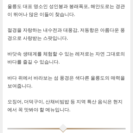
울릉도 대표 명소인 성인봉과 봉래폭포, 해안도로는 경관
이 뛰어나 많은 이들이 찾습니다.
절경을 자랑하는 내수전과 대풍감, 저동항은 아름다운 풍
경으로 사랑받는 스팟입니다.
바닷속 생태계를 체험할 수 있는 레저로는 자연 그대로의
바다를 즐길 수 있습니다.
바다 위에서 바라보는 섬 풍경은 색다른 울릉도의 매력을
보여줍니다.
오징어, 더덕구이, 산채비빔밥 등 지역 특산 음식은 현지
에서 꼭 맛봐야 할 메뉴입니다.