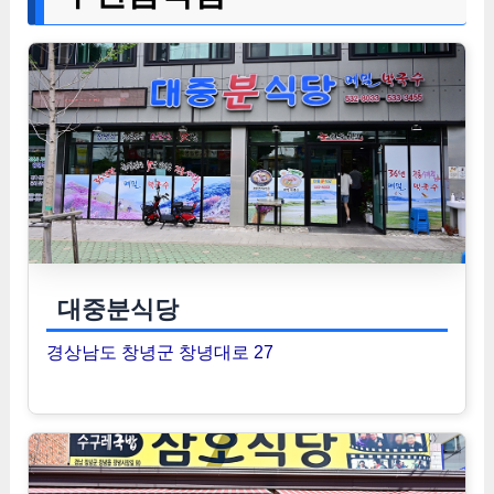
대중분식당
경상남도 창녕군 창녕대로 27