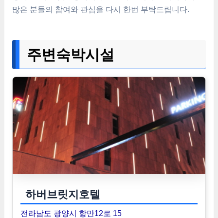
많은 분들의 참여와 관심을 다시 한번 부탁드립니다.
주변숙박시설
하버브릿지호텔
전라남도 광양시 항만12로 15