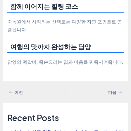
함께 이어지는 힐링 코스
죽녹원에서 시작되는 산책로는 다양한 자연 포인트로 연
결됩니다.
여행의 맛까지 완성하는 담양
담양의 떡갈비, 죽순요리는 입과 마음을 만족시켜줍니다.
포
이전
다음
스
트
탐
Recent Posts
색