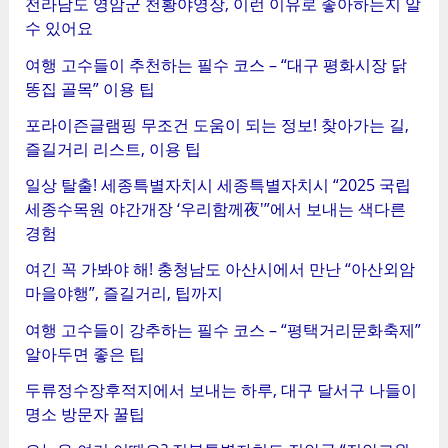
전라남도 영암군 천황야영장, 이런 이유로 좋아하는지 알
수 있어요
여행 고수들이 추천하는 필수 코스 – “대구 평화시장 닭
똥집 골목” 이용 팁
포라이즌글램핑 무조건 도움이 되는 정보! 찾아가는 길,
즐길거리 리스트, 이용 팁
일상 탈출! 세종특별자치시 세종특별자치시 “2025 국립
세종수목원 야간개장 ‘우리함께夜'”에서 보내는 색다른
경험
여긴 꼭 가봐야 해! 충청남도 아산시에서 만난 “아산외암
마을야행”, 즐길거리, 팁까지
여행 고수들이 강추하는 필수 코스 – “평택거리문화축제”
알아두면 좋은 팁
두류정수장후적지에서 보내는 하루, 대구 달서구 나들이
명소 방문자 꿀팁