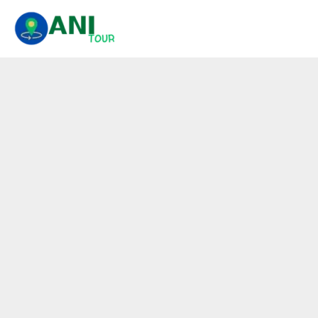
콘
텐
츠
로
건
너
뛰
기