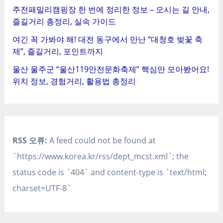
주전패밀리캠핑장 한 번에 정리한 정보 – 오시는 길 안내,
즐길거리 총정리, 실속 가이드
여긴 꼭 가봐야 해! 대전 동구에서 만난 “대청호 벚꽃 축
제”, 즐길거리, 포인트까지
울산 울주군 “울산119안전문화축제” 핵심만 모아봤어요!
위치 정보, 경험거리, 활용법 총정리
RSS 오류:
A feed could not be found at
`https://www.korea.kr/rss/dept_mcst.xml`; the
status code is `404` and content-type is `text/html;
charset=UTF-8`