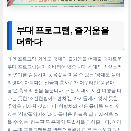
부대 프로그램, 즐거움을
더하다
메인 프로그램 외에도 축제의 즐거움을 더해줄 다채로운
부대 프로그램들이 준비되어 있습니다. 광대의 익살스러
운 연기를 감상하며 웃음꽃을 피울 수 있는 ‘광대로 살어
리랏다’, 아름다운 선율과 춤사위가 어우러진 ‘풍류마
당’은 축제의 흥을 돋웁니다. 조선 시대로 시간 여행을 떠
나는 듯한 ‘조선한방어드벤처’는 아이들에게 잊지 못할
추억을 선사할 것입니다. 한방차의 깊은 풍미를 느낄 수
있는 ‘한방茶임머신’과 아름다운 한복을 입고 사진을 찍
을 수 있는 ‘한복판’은 축제의 특별함을 더해줍니다. 이러
한 부대 프로그램들은 방문객들에게 더욱 풍성하고 다채