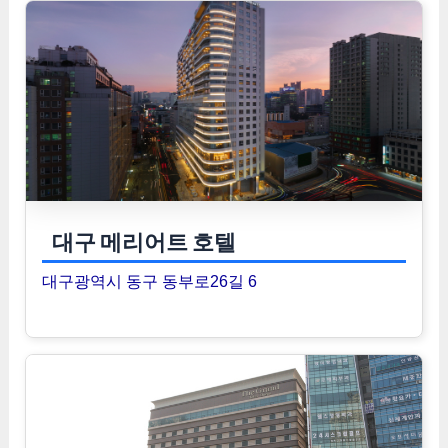
대구 메리어트 호텔
대구광역시 동구 동부로26길 6