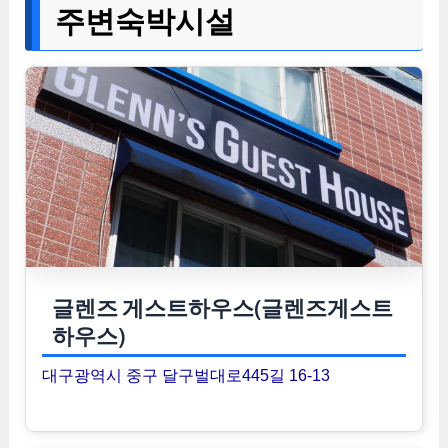
주변숙박시설
글렌즈 게스트하우스(글렌즈게스트
하우스)
대구광역시 중구 달구벌대로445길 16-13