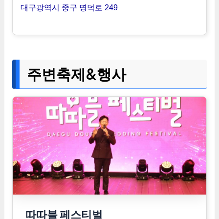
대구광역시 중구 명덕로 249
주변축제&행사
따따블 페스티벌