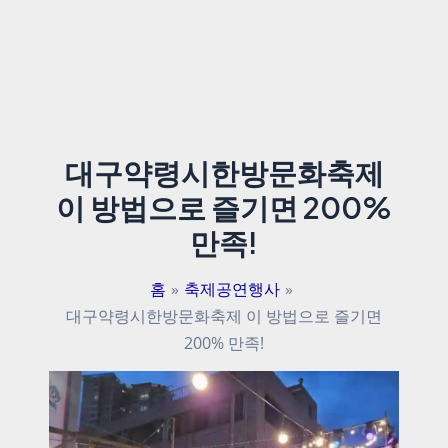
대구약령시한방문화축제
이 방법으로 즐기면 200%
만족!
홈
축제공연행사
대구약령시한방문화축제 이 방법으로 즐기면
200% 만족!