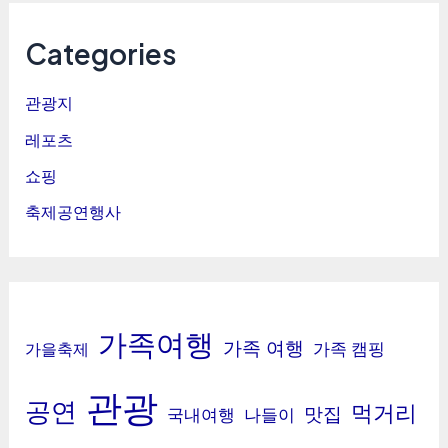
Categories
관광지
레포츠
쇼핑
축제공연행사
가족여행
가족 여행
가족 캠핑
가을축제
관광
공연
먹거리
맛집
국내여행
나들이