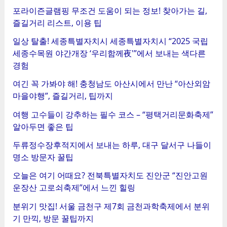
포라이즌글램핑 무조건 도움이 되는 정보! 찾아가는 길,
즐길거리 리스트, 이용 팁
일상 탈출! 세종특별자치시 세종특별자치시 “2025 국립
세종수목원 야간개장 ‘우리함께夜'”에서 보내는 색다른
경험
여긴 꼭 가봐야 해! 충청남도 아산시에서 만난 “아산외암
마을야행”, 즐길거리, 팁까지
여행 고수들이 강추하는 필수 코스 – “평택거리문화축제”
알아두면 좋은 팁
두류정수장후적지에서 보내는 하루, 대구 달서구 나들이
명소 방문자 꿀팁
오늘은 여기 어때요? 전북특별자치도 진안군 “진안고원
운장산 고로쇠축제”에서 느낀 힐링
분위기 맛집! 서울 금천구 제7회 금천과학축제에서 분위
기 만끽, 방문 꿀팁까지