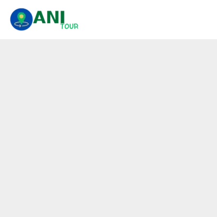
콘
텐
츠
로
건
너
뛰
기