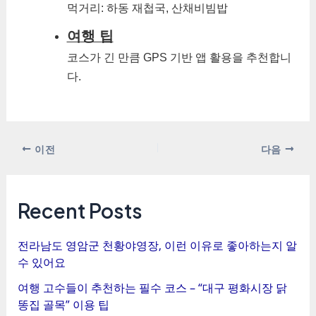
먹거리: 하동 재첩국, 산채비빔밥
여행 팁
코스가 긴 만큼 GPS 기반 앱 활용을 추천합니
다.
포
이전
다음
스
트
탐
Recent Posts
색
전라남도 영암군 천황야영장, 이런 이유로 좋아하는지 알
수 있어요
여행 고수들이 추천하는 필수 코스 – “대구 평화시장 닭
똥집 골목” 이용 팁