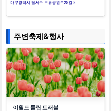
대구광역시 달서구 두류공원로28길 8
주변축제&행사
이월드 튤립 트래블