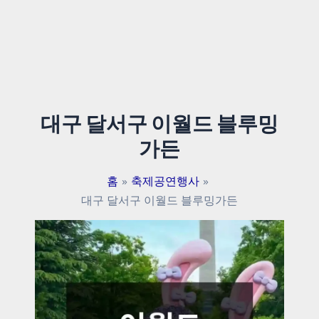
대구 달서구 이월드 블루밍
가든
홈
축제공연행사
대구 달서구 이월드 블루밍가든