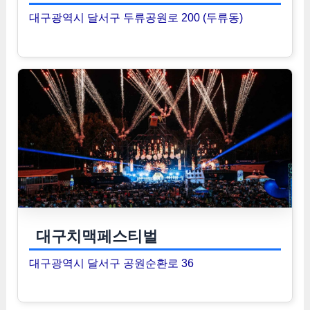
대구광역시 달서구 두류공원로 200 (두류동)
대구치맥페스티벌
대구광역시 달서구 공원순환로 36