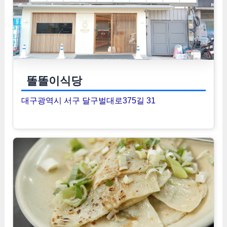
똘똘이식당
대구광역시 서구 달구벌대로375길 31