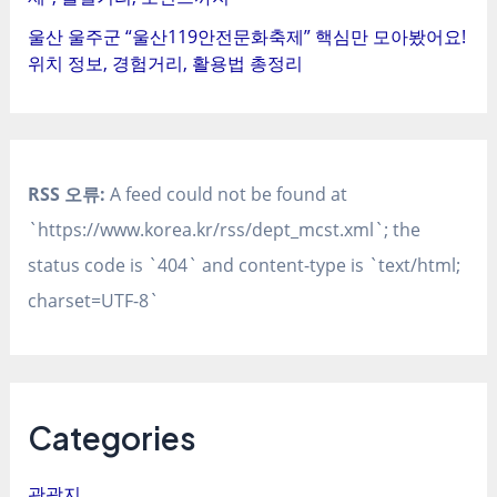
울산 울주군 “울산119안전문화축제” 핵심만 모아봤어요!
위치 정보, 경험거리, 활용법 총정리
RSS 오류:
A feed could not be found at
`https://www.korea.kr/rss/dept_mcst.xml`; the
status code is `404` and content-type is `text/html;
charset=UTF-8`
Categories
관광지