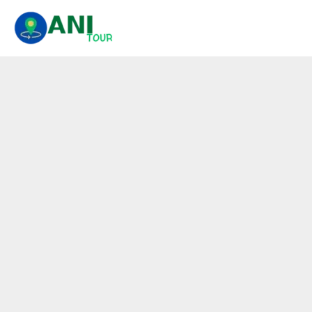
콘
텐
츠
로
건
너
뛰
기