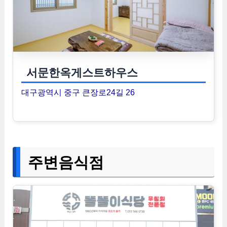
서문한옥게스트하우스
대구광역시 중구 큰장로24길 26
주변음식점