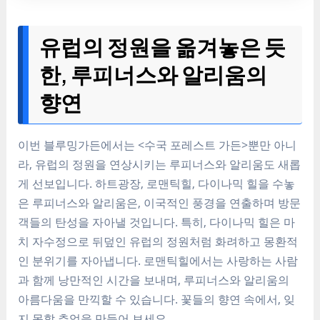
유럽의 정원을 옮겨놓은 듯
한, 루피너스와 알리움의
향연
이번 블루밍가든에서는 <수국 포레스트 가든>뿐만 아니
라, 유럽의 정원을 연상시키는 루피너스와 알리움도 새롭
게 선보입니다. 하트광장, 로맨틱힐, 다이나믹 힐을 수놓
은 루피너스와 알리움은, 이국적인 풍경을 연출하며 방문
객들의 탄성을 자아낼 것입니다. 특히, 다이나믹 힐은 마
치 자수정으로 뒤덮인 유럽의 정원처럼 화려하고 몽환적
인 분위기를 자아냅니다. 로맨틱힐에서는 사랑하는 사람
과 함께 낭만적인 시간을 보내며, 루피너스와 알리움의
아름다움을 만끽할 수 있습니다. 꽃들의 향연 속에서, 잊
지 못할 추억을 만들어 보세요.