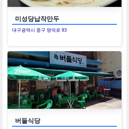
미성당납작만두
대구광역시 중구 명덕로 93
버들식당