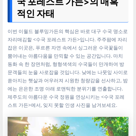
국 포레스트 가든>의 매혹
적인 자태
이번 이월드 블루밍가든의 핵심은 바로 대구 수국 명소로
자리매김할 <수국 포레스트 가든>입니다. 주주팜에 자리
잡은 이곳은, 푸르른 자연 속에서 싱그러운 수국꽃들이
뿜어내는 아름다움을 만끽할 수 있는 공간입니다. 마치
동화 속 한 장면처럼, 형형색색의 수국들이 만개하여 방
문객들의 눈을 사로잡을 것입니다. 낮에는 나뭇잎 사이로
쏟아지는 햇살과 어우러져 시원한 청량감을 선사하고, 밤
에는 은은한 조명 아래 로맨틱한 분위기를 연출합니다.
제주도의 아름다운 수국 정원을 연상시키는 <수국 포레
스트 가든>에서, 잊지 못할 인생 사진을 남겨보세요.