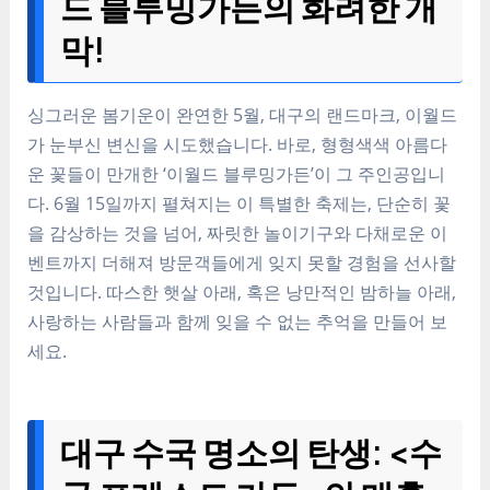
드 블루밍가든의 화려한 개
막!
싱그러운 봄기운이 완연한 5월, 대구의 랜드마크, 이월드
가 눈부신 변신을 시도했습니다. 바로, 형형색색 아름다
운 꽃들이 만개한 ‘이월드 블루밍가든’이 그 주인공입니
다. 6월 15일까지 펼쳐지는 이 특별한 축제는, 단순히 꽃
을 감상하는 것을 넘어, 짜릿한 놀이기구와 다채로운 이
벤트까지 더해져 방문객들에게 잊지 못할 경험을 선사할
것입니다. 따스한 햇살 아래, 혹은 낭만적인 밤하늘 아래,
사랑하는 사람들과 함께 잊을 수 없는 추억을 만들어 보
세요.
대구 수국 명소의 탄생: <수