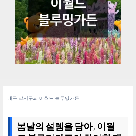
대구 달서구의 이월드 블루밍가든
봄날의 설렘을 담아, 이월