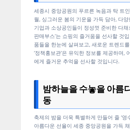
세종시 중앙공원의 푸르른 녹음과 탁 트인 공
월, 싱그러운 봄의 기운을 가득 담아, 다
기업과 소상공인들이 정성껏 준비한 다채로
판매부스’는 쇼핑의 즐거움을 선사할 것입니
품들을 한눈에 살펴보고, 새로운 트렌드를 
‘정책홍보관’은 유익한 정보를 제공하며,
에게 즐거운 추억을 선사할 것입니다.
밤하늘을 수놓을 아름다
동
축제의 밤을 더욱 특별하게 만들어 줄 ‘영수
아름다운 선율이 세종 중앙공원을 가득 채