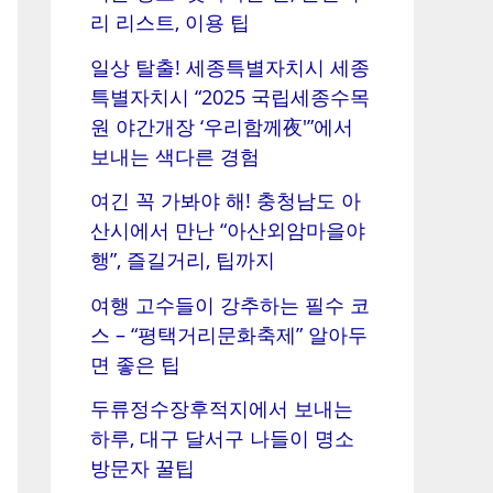
리 리스트, 이용 팁
일상 탈출! 세종특별자치시 세종
특별자치시 “2025 국립세종수목
원 야간개장 ‘우리함께夜'”에서
보내는 색다른 경험
여긴 꼭 가봐야 해! 충청남도 아
산시에서 만난 “아산외암마을야
행”, 즐길거리, 팁까지
여행 고수들이 강추하는 필수 코
스 – “평택거리문화축제” 알아두
면 좋은 팁
두류정수장후적지에서 보내는
하루, 대구 달서구 나들이 명소
방문자 꿀팁