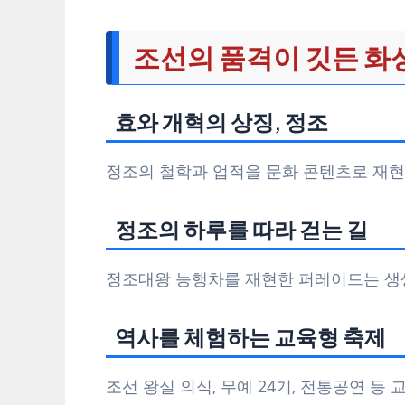
조선의 품격이 깃든 화
효와 개혁의 상징, 정조
정조의 철학과 업적을 문화 콘텐츠로 재현
정조의 하루를 따라 걷는 길
정조대왕 능행차를 재현한 퍼레이드는 생생
역사를 체험하는 교육형 축제
조선 왕실 의식, 무예 24기, 전통공연 