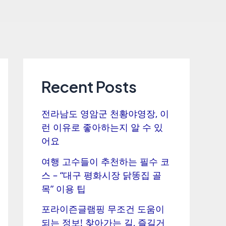
Recent Posts
전라남도 영암군 천황야영장, 이
런 이유로 좋아하는지 알 수 있
어요
여행 고수들이 추천하는 필수 코
스 – “대구 평화시장 닭똥집 골
목” 이용 팁
포라이즌글램핑 무조건 도움이
되는 정보! 찾아가는 길, 즐길거