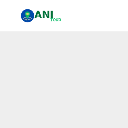
콘
텐
츠
로
건
너
뛰
기