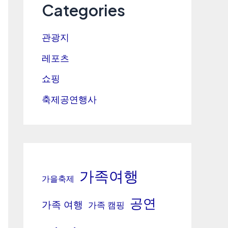
Categories
관광지
레포츠
쇼핑
축제공연행사
가족여행
가을축제
공연
가족 여행
가족 캠핑