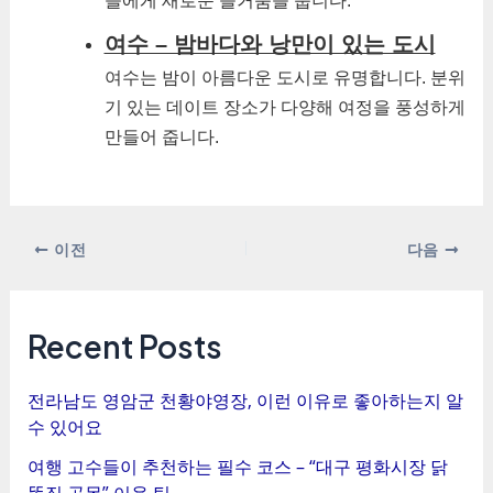
들에게 새로운 즐거움을 줍니다.
여수 – 밤바다와 낭만이 있는 도시
여수는 밤이 아름다운 도시로 유명합니다. 분위
기 있는 데이트 장소가 다양해 여정을 풍성하게
만들어 줍니다.
포
이전
다음
스
트
탐
Recent Posts
색
전라남도 영암군 천황야영장, 이런 이유로 좋아하는지 알
수 있어요
여행 고수들이 추천하는 필수 코스 – “대구 평화시장 닭
똥집 골목” 이용 팁