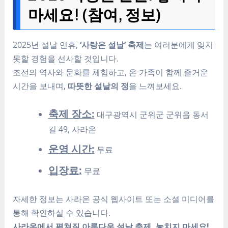
마세요! (참여, 정보)
2025년 설날 연휴,
‘사랑온 설날’ 축제
는 여러분에게 잊지
못할 경험을 선사할 것입니다.
조선의 역사와 문화를 체험하고, 온 가족이 함께 즐거운
시간을 보내며,
따뜻한 설날의 정
을 느껴보세요.
축제 장소:
대구광역시 군위군 군위읍 동서
길 49, 사라온
운영 시간:
무료
입장료:
무료
자세한 정보는 사라온 공식 웹사이트 또는 소셜 미디어를
통해 확인하실 수 있습니다.
사라온에서 펼쳐질 아름다운 설날 축제, 놓치지 마세요!