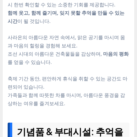
시 한번 확인할 수 있는 소중한 기회를 제공합니다.
함께 웃고, 함께 즐기며, 잊지 못할 추억을 만들 수 있는
시간
이 될 것입니다.
사라온의 아름다운 자연 속에서, 맑은 공기를 마시며 몸
과 마음의 힐링을 경험해 보세요.
조선 시대의 아름다운 건축물들을 감상하며,
마음의 평화
를 얻을 수 있습니다.
축제 기간 동안, 편안하게 휴식을 취할 수 있는 공간도 마
련되어 있습니다.
가족들과 함께 따뜻한 차를 마시며, 아름다운 풍경을 감
상하는 여유를 즐겨보세요.
기념품 & 부대시설: 추억을