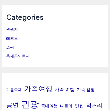
Categories
관광지
레포츠
쇼핑
축제공연행사
가족여행
가족 여행
가족 캠핑
가을축제
관광
공연
먹거리
맛집
국내여행
나들이