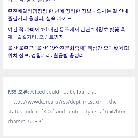
주전패밀리캠핑장 한 번에 정리한 정보 – 오시는 길 안내,
즐길거리 총정리, 실속 가이드
여긴 꼭 가봐야 해! 대전 동구에서 만난 “대청호 벚꽃 축
제”, 즐길거리, 포인트까지
울산 울주군 “울산119안전문화축제” 핵심만 모아봤어요!
위치 정보, 경험거리, 활용법 총정리
RSS 오류:
A feed could not be found at
`https://www.korea.kr/rss/dept_mcst.xml`; the
status code is `404` and content-type is `text/html;
charset=UTF-8`