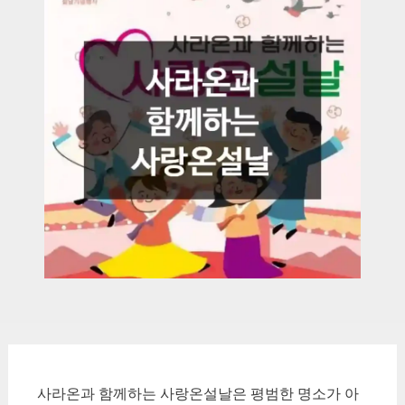
사라온과 함께하는 사랑온설날은 평범한 명소가 아