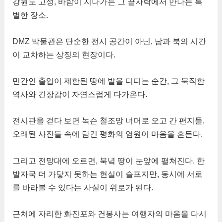
강원도 고성, 바람이 지나가는 그 끝자락에서 만나는 특
별한 장소.
DMZ 박물관은 단순한 전시 공간이 아닌, 남과 북의 시간
이 교차하는 상징의 현장이다.
민간인 출입이 제한된 땅에 발을 디디는 순간, 그 묵직한
역사와 긴장감이 자연스럽게 다가온다.
전시관을 걷다 보면 녹슨 철조망 너머로 오고 간 편지들,
오래된 사진들 속에 담긴 평화의 염원이 마음을 흔든다.
그리고 전망대에 오르면, 북녘 땅이 눈앞에 펼쳐진다. 한
발자국 더 가닿지 못하는 현실이 슬프지만, 동시에 서로
를 바라볼 수 있다는 사실이 위로가 된다.
근처에 자리한 화진포와 건봉사는 여행자의 마음을 다시