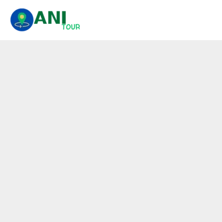
콘
텐
츠
로
건
너
뛰
기