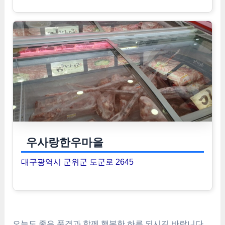
우사랑한우마을
대구광역시 군위군 도군로 2645
오늘도 좋은 풍경과 함께 행복한 하루 되시길 바랍니다.