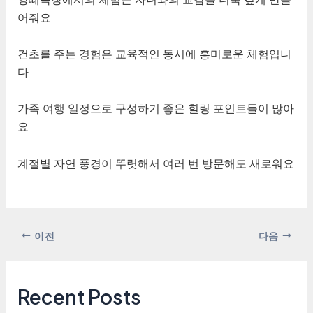
어줘요
건초를 주는 경험은 교육적인 동시에 흥미로운 체험입니
다
가족 여행 일정으로 구성하기 좋은 힐링 포인트들이 많아
요
계절별 자연 풍경이 뚜렷해서 여러 번 방문해도 새로워요
포
이전
다음
스
트
탐
Recent Posts
색