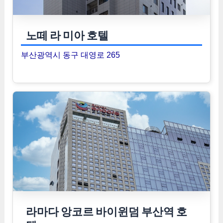
노떼 라 미아 호텔
부산광역시 동구 대영로 265
라마다 앙코르 바이윈덤 부산역 호