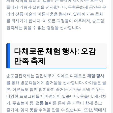
제의 시작을 알리고, 길놀이는 축제에 참여하는 모든 이
들에게 기쁨과 설렘을 선사합니다. 무형문화재 공연은 우
리의 전통 예술의 아름다움을 뽐내며, 잊혀져 가는 문화
를 되새기게 합니다. 이 모든 과정들이 어우러져, 송도달
집축제는 잊을 수 없는 경험을 선사합니다.
다채로운 체험 행사: 오감
만족 축제
송도달집축제는 달집태우기 외에도 다채로운
체험 행사
를 통해 방문객들에게 즐거움을 선사합니다. 아이들은 물
론, 어른들도 함께 참여하여 즐거운 시간을 보낼 수 있는
다양한 프로그램들이 마련되어 있습니다. 윷놀이, 제기차
기, 투호놀이 등,
전통 놀이
를 통해 온 가족이 함께 웃고
즐기며, 잊지 못할 추억을 만들 수 있습니다. 또한, 떡메치