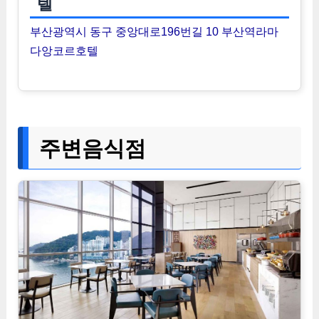
텔
부산광역시 동구 중앙대로196번길 10 부산역라마
다앙코르호텔
주변음식점