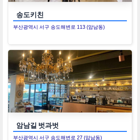
송도키친
부산광역시 서구 송도해변로 113 (암남동)
암남길 벗과벗
부산광역시 서구 송도해변로 27 (암남동)