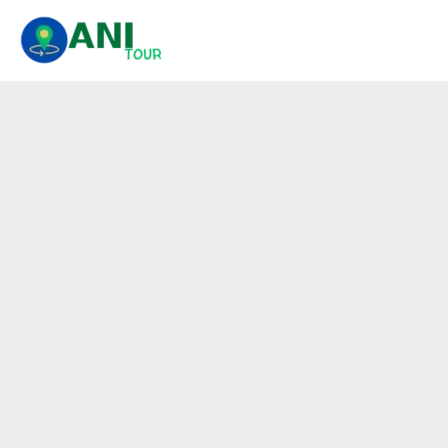
콘
텐
츠
로
건
너
뛰
기