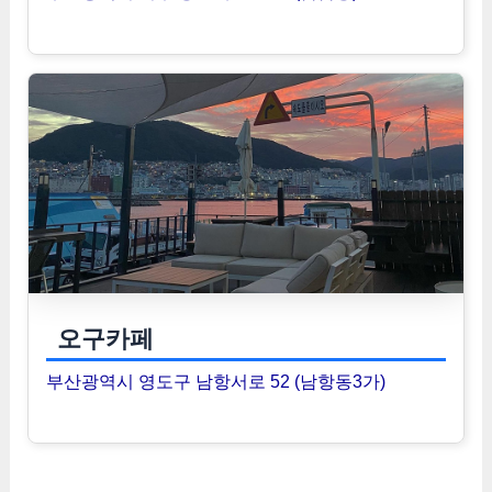
오구카페
부산광역시 영도구 남항서로 52 (남항동3가)