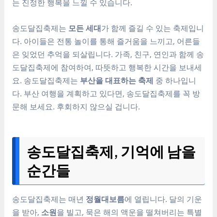
는 진정한 행복을 느낄 수 있습니다.
송도달집축제는
모든 세대
가 함께 즐길 수 있는 축제입니
다. 아이들은 전통 놀이를 통해 즐거움을 느끼고, 어른들
은 잊었던 추억을 되살립니다. 가족, 친구, 연인과 함께 송
도달집축제에 참여하여, 따뜻하고 행복한 시간을 보내세
요. 송도달집축제는
부산을 대표하는 축제
중 하나입니
다. 부산 여행을 계획하고 있다면, 송도달집축제를 꼭 방
문해 보세요. 후회하지 않으실 겁니다.
송도달집축제, 기억에 남을
순간들
송도달집축제는 매년
정월대보름
에 열립니다. 달의 기운
을 받아,
소원
을 빌고, 묵은 해의 액운을 떨쳐버리는 특별