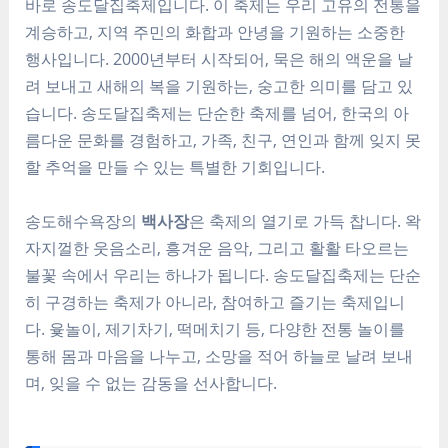
바로 송도달집축제입니다. 이 축제는 우리 고유의 전통을
계승하고, 지역 주민의 화합과 안녕을 기원하는 소중한
행사입니다. 2000년부터 시작되어, 묵은 해의 액운을 날
려 보내고 새해의 복을 기원하는, 숭고한 의미를 담고 있
습니다. 송도달집축제는 단순한 축제를 넘어, 한국의 아
름다운 문화를 경험하고, 가족, 친구, 연인과 함께 잊지 못
할 추억을 만들 수 있는 특별한 기회입니다.
송도해수욕장의
백사장
은 축제의 열기로 가득 찹니다. 왁
자지껄한 웃음소리, 흥겨운 음악, 그리고 활활 타오르는
불꽃 속에서 우리는 하나가 됩니다. 송도달집축제는 단순
히 구경하는 축제가 아니라, 참여하고 즐기는 축제입니
다. 윷놀이, 제기차기, 떡메치기 등, 다양한 전통 놀이를
통해 몸과 마음을 나누고, 소망을 적어 하늘로 날려 보내
며, 잊을 수 없는 감동을 선사합니다.