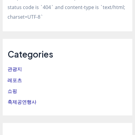
status code is `404` and content-type is `text/html;
charset=UTF-8`
Categories
관광지
레포츠
쇼핑
축제공연행사