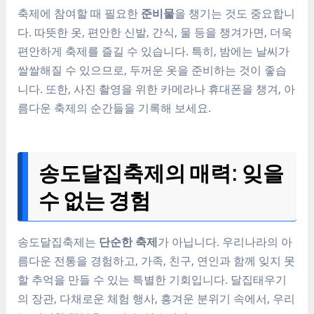
축제에 참여할 때 필요한
준비물
을 챙기는 것도 중요합니
다. 따뜻한 옷, 편안한 신발, 간식, 물 등을 챙겨가면, 더욱
편안하게 축제를 즐길 수 있습니다. 특히, 밤에는 날씨가
쌀쌀해질 수 있으므로, 두꺼운 옷을 준비하는 것이 좋습
니다. 또한, 사진 촬영을 위한 카메라나 휴대폰을 챙겨, 아
름다운 축제의 순간들을 기록해 보세요.
송도달집축제의 매력: 잊을
수 없는 경험
송도달집축제는
단순한 축제
가 아닙니다. 우리나라의 아
름다운 전통을 경험하고, 가족, 친구, 연인과 함께 잊지 못
할 추억을 만들 수 있는 특별한 기회입니다. 달집태우기
의 장관, 다채로운 체험 행사, 흥겨운 분위기 속에서, 우리