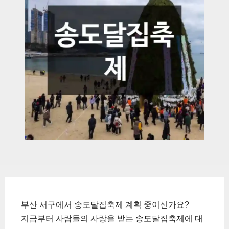
부산 서구에서 송도달집축제 계획 중이신가요?
지금부터 사람들의 사랑을 받는
송도달집축제
에 대