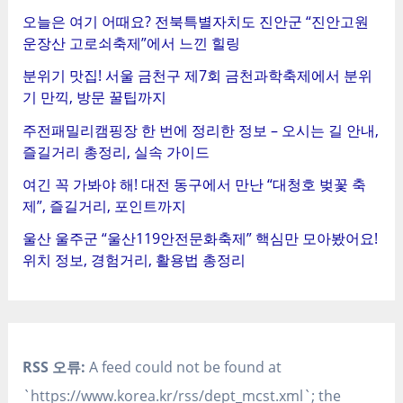
오늘은 여기 어때요? 전북특별자치도 진안군 “진안고원
운장산 고로쇠축제”에서 느낀 힐링
분위기 맛집! 서울 금천구 제7회 금천과학축제에서 분위
기 만끽, 방문 꿀팁까지
주전패밀리캠핑장 한 번에 정리한 정보 – 오시는 길 안내,
즐길거리 총정리, 실속 가이드
여긴 꼭 가봐야 해! 대전 동구에서 만난 “대청호 벚꽃 축
제”, 즐길거리, 포인트까지
울산 울주군 “울산119안전문화축제” 핵심만 모아봤어요!
위치 정보, 경험거리, 활용법 총정리
RSS 오류:
A feed could not be found at
`https://www.korea.kr/rss/dept_mcst.xml`; the