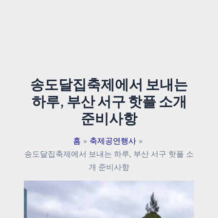
송도달집축제에서 보내는
하루, 부산 서구 핫플 소개
준비사항
홈
축제공연행사
송도달집축제에서 보내는 하루, 부산 서구 핫플 소
개 준비사항