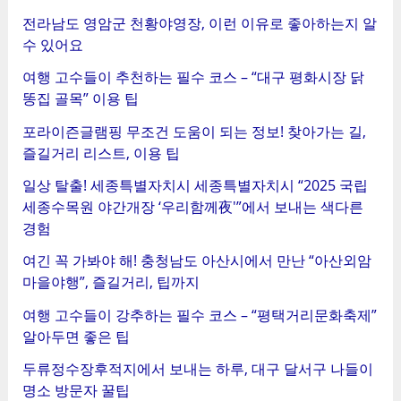
전라남도 영암군 천황야영장, 이런 이유로 좋아하는지 알
수 있어요
여행 고수들이 추천하는 필수 코스 – “대구 평화시장 닭
똥집 골목” 이용 팁
포라이즌글램핑 무조건 도움이 되는 정보! 찾아가는 길,
즐길거리 리스트, 이용 팁
일상 탈출! 세종특별자치시 세종특별자치시 “2025 국립
세종수목원 야간개장 ‘우리함께夜'”에서 보내는 색다른
경험
여긴 꼭 가봐야 해! 충청남도 아산시에서 만난 “아산외암
마을야행”, 즐길거리, 팁까지
여행 고수들이 강추하는 필수 코스 – “평택거리문화축제”
알아두면 좋은 팁
두류정수장후적지에서 보내는 하루, 대구 달서구 나들이
명소 방문자 꿀팁