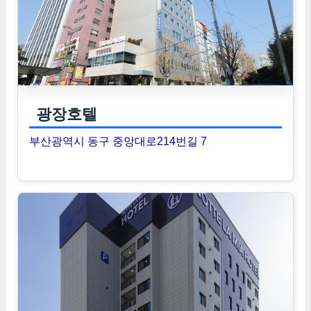
광장호텔
부산광역시 동구 중앙대로214번길 7