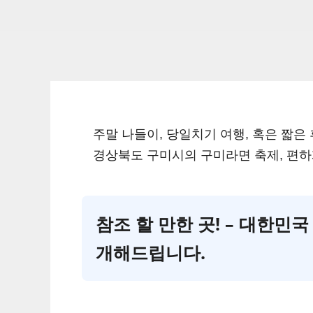
주말 나들이, 당일치기 여행, 혹은 짧은 
경상북도 구미시의 구미라면 축제, 편하
참조 할 만한 곳! – 대한민
개해드립니다.