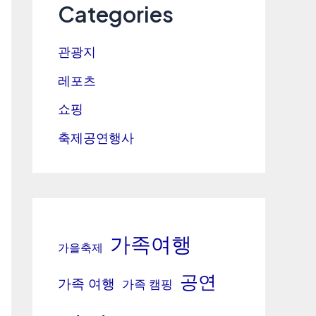
Categories
관광지
레포츠
쇼핑
축제공연행사
가족여행
가을축제
공연
가족 여행
가족 캠핑