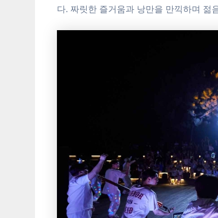
다. 짜릿한 즐거움과 낭만을 만끽하며 젊