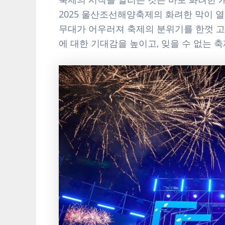
2025 울산조선해양축제의 화려한 막이 열
무대가 어우러져 축제의 분위기를 한껏 고
에 대한 기대감을 높이고, 잊을 수 없는 