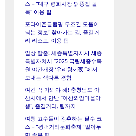
스 – “대구 평화시장 닭똥집 골
목” 이용 팁
포라이즌글램핑 무조건 도움이
되는 정보! 찾아가는 길, 즐길거
리 리스트, 이용 팁
일상 탈출! 세종특별자치시 세종
특별자치시 “2025 국립세종수목
원 야간개장 ‘우리함께夜'”에서
보내는 색다른 경험
여긴 꼭 가봐야 해! 충청남도 아
산시에서 만난 “아산외암마을야
행”, 즐길거리, 팁까지
여행 고수들이 강추하는 필수 코
스 – “평택거리문화축제” 알아두
면 좋은 팁