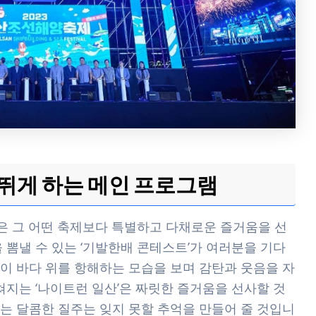
 뛰게 하는 메인 프로그램
은 그 어떤 축제보다 특별하고 다채로운 즐거움을 선
 뽐낼 수 있는 ‘기발한배 콘테스트’가 여러분을 기다
이 바다 위를 항해하는 모습을 보며 감탄과 웃음을 자
쳐지는 ‘나이트런 일산’은 짜릿한 즐거움을 선사할 것
는 달콤한 질주는 잊지 못할 추억을 만들어 줄 것입니