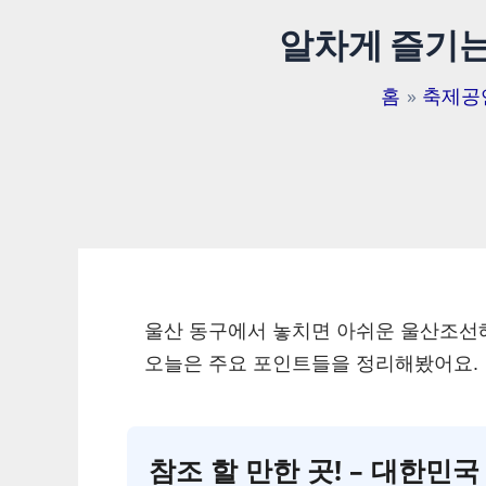
알차게 즐기는
홈
축제공
울산 동구에서 놓치면 아쉬운 울산조선
오늘은 주요 포인트들을 정리해봤어요.
참조 할 만한 곳! – 대한민