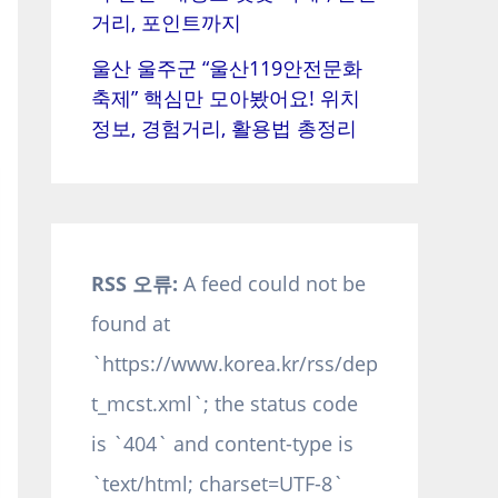
거리, 포인트까지
울산 울주군 “울산119안전문화
축제” 핵심만 모아봤어요! 위치
정보, 경험거리, 활용법 총정리
RSS 오류:
A feed could not be
found at
`https://www.korea.kr/rss/dep
t_mcst.xml`; the status code
is `404` and content-type is
`text/html; charset=UTF-8`