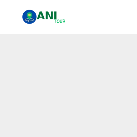
콘
텐
츠
로
건
너
뛰
기