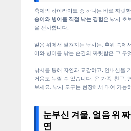
축제의 하이라이트 중 하나는 바로 짜릿한 
송어와 빙어를 직접 낚는 경험
은 낚시 초
을 선사합니다.
얼음 위에서 펼쳐지는 낚시는, 추위 속에
어와 빙어를 낚는 순간의 짜릿함은 그 무엇
낚시를 통해 자연과 교감하고, 인내심을 기
거움도 누릴 수 있습니다. 온 가족, 친구
보세요. 낚시 도구는 현장에서 대여 가능
눈부신 겨울, 얼음 위 짜
연