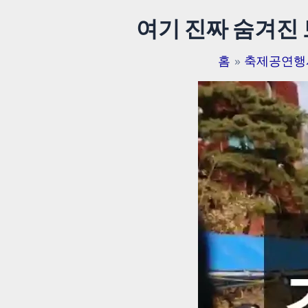
여기 진짜 숨겨진
홈
축제공연행