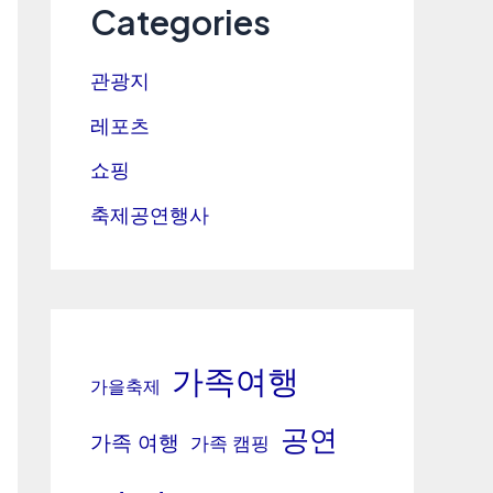
Categories
관광지
레포츠
쇼핑
축제공연행사
가족여행
가을축제
공연
가족 여행
가족 캠핑