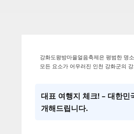
강화도왕방마을얼음축제은 평범한 명소
모든 요소가 어우러진 인천 강화군의 
대표 여행지 체크! – 대한
개해드립니다.