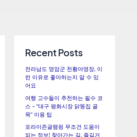
Recent Posts
전라남도 영암군 천황야영장, 이
런 이유로 좋아하는지 알 수 있
어요
여행 고수들이 추천하는 필수 코
스 – “대구 평화시장 닭똥집 골
목” 이용 팁
포라이즌글램핑 무조건 도움이
되는 정보! 찾아가는 길, 즐길거