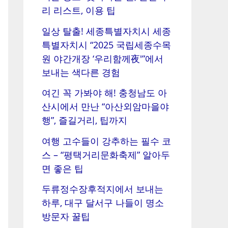
리 리스트, 이용 팁
일상 탈출! 세종특별자치시 세종
특별자치시 “2025 국립세종수목
원 야간개장 ‘우리함께夜'”에서
보내는 색다른 경험
여긴 꼭 가봐야 해! 충청남도 아
산시에서 만난 “아산외암마을야
행”, 즐길거리, 팁까지
여행 고수들이 강추하는 필수 코
스 – “평택거리문화축제” 알아두
면 좋은 팁
두류정수장후적지에서 보내는
하루, 대구 달서구 나들이 명소
방문자 꿀팁