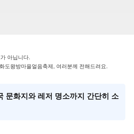
가 아닙니다.
강화도왕방마을얼음축제, 여러분께 전해드려요.
민국 문화지와 레저 명소까지 간단히 소