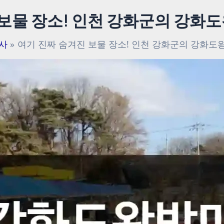
 보물 장소! 인천 강화군의 강
사
여기 진짜 숨겨진 보물 장소! 인천 강화군의 강화