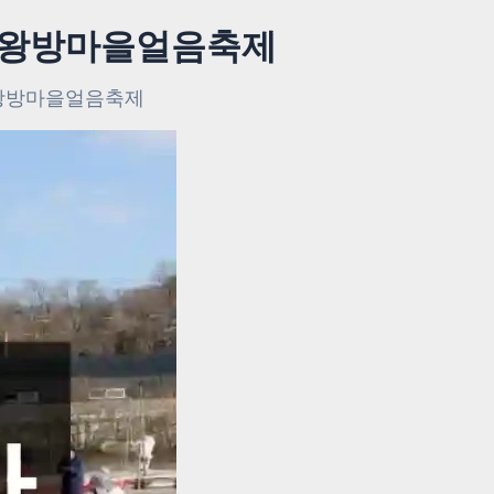
화도왕방마을얼음축제
도왕방마을얼음축제