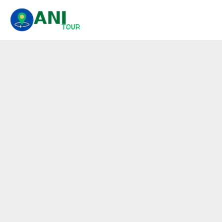
콘
텐
츠
로
건
너
뛰
기