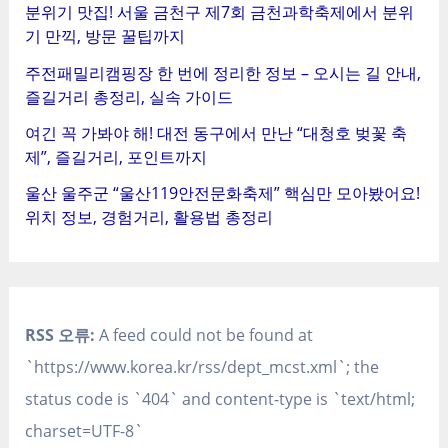
분위기 맛집! 서울 금천구 제7회 금천과학축제에서 분위
기 만끽, 방문 꿀팁까지
주전패밀리캠핑장 한 번에 정리한 정보 – 오시는 길 안내,
즐길거리 총정리, 실속 가이드
여긴 꼭 가봐야 해! 대전 동구에서 만난 “대청호 벚꽃 축
제”, 즐길거리, 포인트까지
울산 울주군 “울산119안전문화축제” 핵심만 모아봤어요!
위치 정보, 경험거리, 활용법 총정리
RSS 오류:
A feed could not be found at
`https://www.korea.kr/rss/dept_mcst.xml`; the
status code is `404` and content-type is `text/html;
charset=UTF-8`