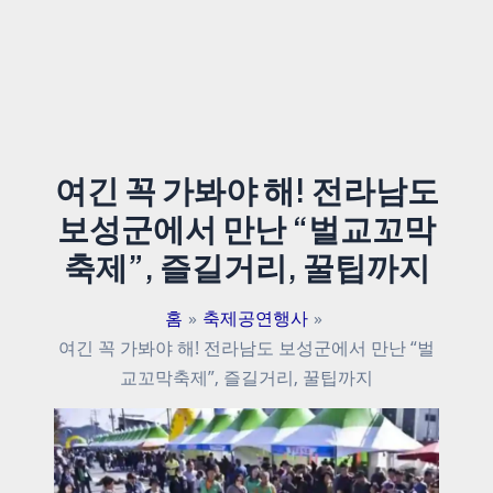
여긴 꼭 가봐야 해! 전라남도
보성군에서 만난 “벌교꼬막
축제”, 즐길거리, 꿀팁까지
홈
축제공연행사
여긴 꼭 가봐야 해! 전라남도 보성군에서 만난 “벌
교꼬막축제”, 즐길거리, 꿀팁까지