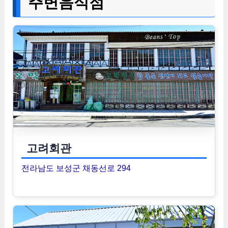
주변음식점
고려회관
전라남도 보성군 채동선로 294