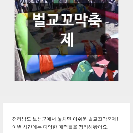
전라남도 보성군에서 놓치면 아쉬운 벌교꼬막축제!
이번 시간에는 다양한 매력들을 정리해봤어요.