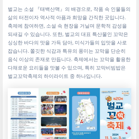
벌교는 소설 『태백산맥』의 배경으로, 작품 속 인물들의
삶의 터전이자 역사적 아픔과 희망을 간직한 곳입니다.
축제에 참여하면, 소설 속 현장을 거닐며 문학적 감성을
되새길 수 있습니다. 또한, 벌교의 대표 특산물인 꼬막은
싱싱한 바다의 맛을 가득 담아, 미식가들의 입맛을 사로
잡습니다. 쫄깃한 식감과 특유의 풍미는 꼬막을 단순히
음식 이상의 존재로 만듭니다. 축제에서는 꼬막을 활용한
다채로운 요리들을 맛볼 수 있으며, 특히 꼬막비빔밥은
벌교꼬막축제의 하이라이트 중 하나입니다.