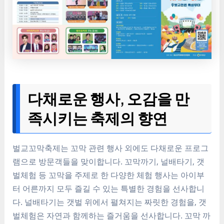
다채로운 행사, 오감을 만
족시키는 축제의 향연
벌교꼬막축제는 꼬막 관련 행사 외에도 다채로운 프로그
램으로 방문객들을 맞이합니다. 꼬막까기, 널배타기, 갯
벌체험 등 꼬막을 주제로 한 다양한 체험 행사는 아이부
터 어른까지 모두 즐길 수 있는 특별한 경험을 선사합니
다. 널배타기는 갯벌 위에서 펼쳐지는 짜릿한 경험을, 갯
벌체험은 자연과 함께하는 즐거움을 선사합니다. 꼬막 까