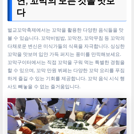
연, 꼬막의 모든 것을 맛보
다
벌교꼬막축제에서는 꼬막을 활용한 다양한 음식들을 맛
볼 수 있습니다. 꼬막비빔밥, 꼬막전, 꼬막무침 등 꼬막의
다채로운 변신은 미식가들의 식욕을 자극합니다. 싱싱한
꼬막을 맛보며 입안 가득 퍼지는 풍미를 만끽해보세요.
꼬막구이터에서는 직접 꼬막을 구워 먹는 특별한 경험을
할 수 있으며, 꼬막 만원 뷔페는 다양한 꼬막 요리를 푸짐
하게 즐길 수 있는 기회를 제공합니다. 꼬막 음식 시식 행
사도 빼놓을 수 없는 즐거움입니다.