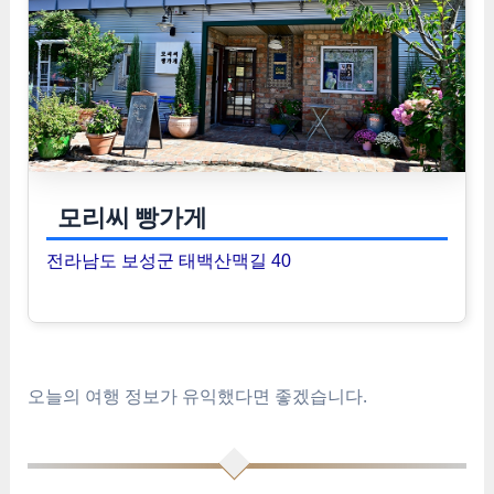
모리씨 빵가게
전라남도 보성군 태백산맥길 40
오늘의 여행 정보가 유익했다면 좋겠습니다.