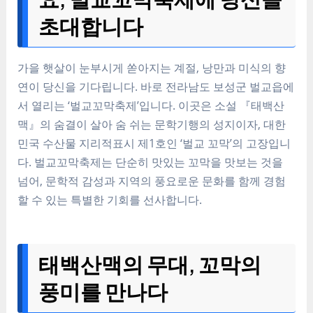
초대합니다
가을 햇살이 눈부시게 쏟아지는 계절, 낭만과 미식의 향
연이 당신을 기다립니다. 바로 전라남도 보성군 벌교읍에
서 열리는 ‘벌교꼬막축제’입니다. 이곳은 소설 『태백산
맥』의 숨결이 살아 숨 쉬는 문학기행의 성지이자, 대한
민국 수산물 지리적표시 제1호인 ‘벌교 꼬막’의 고장입니
다. 벌교꼬막축제는 단순히 맛있는 꼬막을 맛보는 것을
넘어, 문학적 감성과 지역의 풍요로운 문화를 함께 경험
할 수 있는 특별한 기회를 선사합니다.
태백산맥의 무대, 꼬막의
풍미를 만나다