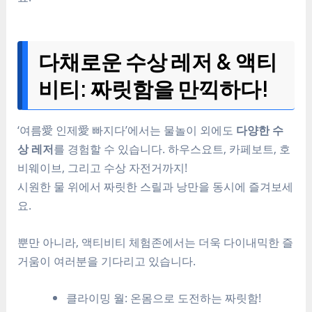
다채로운 수상 레저 & 액티
비티: 짜릿함을 만끽하다!
‘여름愛 인제愛 빠지다’에서는 물놀이 외에도
다양한 수
상 레저
를 경험할 수 있습니다. 하우스요트, 카페보트, 호
비웨이브, 그리고 수상 자전거까지!
시원한 물 위에서 짜릿한 스릴과 낭만을 동시에 즐겨보세
요.
뿐만 아니라, 액티비티 체험존에서는 더욱 다이내믹한 즐
거움이 여러분을 기다리고 있습니다.
클라이밍 월: 온몸으로 도전하는 짜릿함!