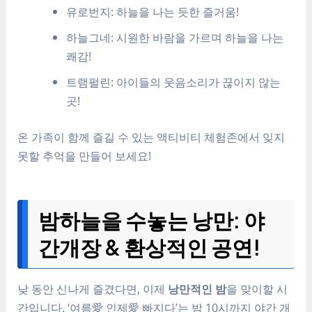
유로번지: 하늘을 나는 듯한 즐거움!
하늘그네: 시원한 바람을 가르며 하늘을 나는
쾌감!
트램펄린: 아이들의 웃음소리가 끊이지 않는
곳!
온 가족이 함께 즐길 수 있는 액티비티 체험존에서 잊지
못할 추억을 만들어 보세요!
밤하늘을 수놓는 낭만: 야
간개장 & 환상적인 공연!
낮 동안 신나게 즐겼다면, 이제
낭만적인 밤
을 맞이할 시
간입니다. ‘여름愛 인제愛 빠지다’는 밤 10시까지 야간 개