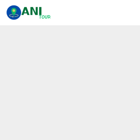
콘
텐
츠
로
건
너
뛰
기