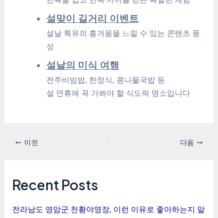
설맞이 길거리 이벤트
설날 특유의 흥겨움을 느낄 수 있는 콘텐츠 풍
성
설날의 미식 여행
전주비빔밥, 한정식, 콩나물국밥 등
설 연휴에 꼭 가봐야 할 식도락 명소입니다
포
이전
다음
스
트
탐
Recent Posts
색
전라남도 영암군 천황야영장, 이런 이유로 좋아하는지 알