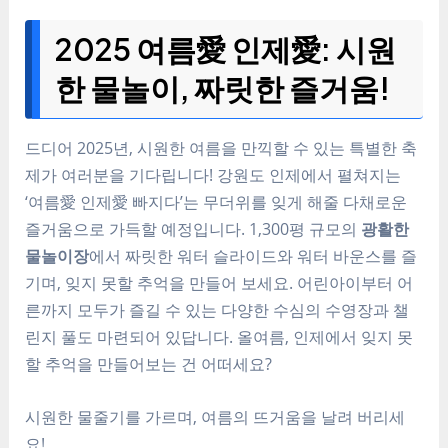
2025 여름愛 인제愛: 시원
한 물놀이, 짜릿한 즐거움!
드디어 2025년, 시원한 여름을 만끽할 수 있는 특별한 축
제가 여러분을 기다립니다! 강원도 인제에서 펼쳐지는
‘여름愛 인제愛 빠지다’는 무더위를 잊게 해줄 다채로운
즐거움으로 가득할 예정입니다. 1,300평 규모의
광활한
물놀이장
에서 짜릿한 워터 슬라이드와 워터 바운스를 즐
기며, 잊지 못할 추억을 만들어 보세요. 어린아이부터 어
른까지 모두가 즐길 수 있는 다양한 수심의 수영장과 챌
린지 풀도 마련되어 있답니다. 올여름, 인제에서 잊지 못
할 추억을 만들어보는 건 어떠세요?
시원한 물줄기를 가르며, 여름의 뜨거움을 날려 버리세
요!