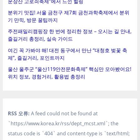
운장산 고로쇠축제”에서 느낀 힐링
분위기 맛집! 서울 금천구 제7회 금천과학축제에서 분위
기 만끽, 방문 꿀팁까지
주전패밀리캠핑장 한 번에 정리한 정보 – 오시는 길 안내,
즐길거리 총정리, 실속 가이드
여긴 꼭 가봐야 해! 대전 동구에서 만난 “대청호 벚꽃 축
제”, 즐길거리, 포인트까지
울산 울주군 “울산119안전문화축제” 핵심만 모아봤어요!
위치 정보, 경험거리, 활용법 총정리
RSS 오류:
A feed could not be found at
`https://www.korea.kr/rss/dept_mcst.xml`; the
status code is `404` and content-type is `text/html;