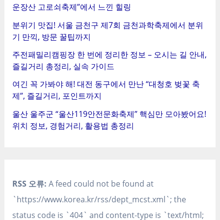
운장산 고로쇠축제”에서 느낀 힐링
분위기 맛집! 서울 금천구 제7회 금천과학축제에서 분위
기 만끽, 방문 꿀팁까지
주전패밀리캠핑장 한 번에 정리한 정보 – 오시는 길 안내,
즐길거리 총정리, 실속 가이드
여긴 꼭 가봐야 해! 대전 동구에서 만난 “대청호 벚꽃 축
제”, 즐길거리, 포인트까지
울산 울주군 “울산119안전문화축제” 핵심만 모아봤어요!
위치 정보, 경험거리, 활용법 총정리
RSS 오류:
A feed could not be found at
`https://www.korea.kr/rss/dept_mcst.xml`; the
status code is `404` and content-type is `text/html;