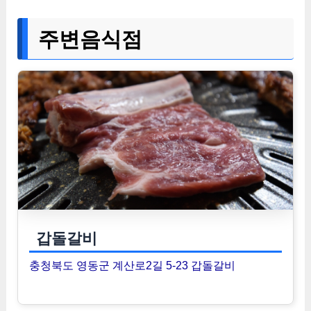
주변음식점
갑돌갈비
충청북도 영동군 계산로2길 5-23 갑돌갈비