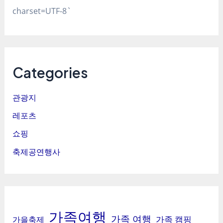
charset=UTF-8`
Categories
관광지
레포츠
쇼핑
축제공연행사
가족여행
가족 여행
가족 캠핑
가을축제