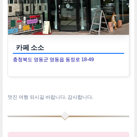
카페 소소
충청북도 영동군 영동읍 동정로 18-49
멋진 여행 되시길 바랍니다. 감사합니다.