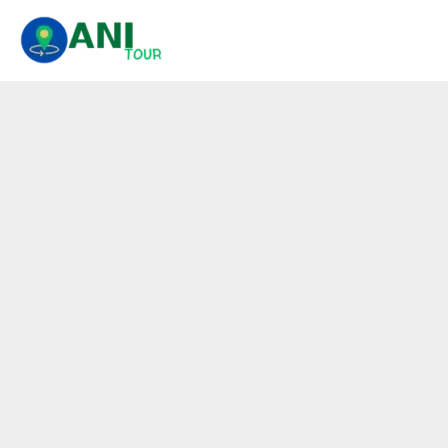
콘
텐
츠
로
건
너
뛰
기