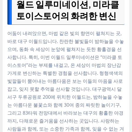
월드 일루미네이션, 미라클
토이스토어의 화려한 변신
어둠이 내려앉으면, 마법 같은 빛의 향연이 펼쳐지는 곳,
바로 대구 이월드입니다. 찬란한 불빛들이 밤하늘을 수놓
으며, 동화 속 세상이 눈앞에 펼쳐지는 듯한 황홀경을 선
사합니다. 특히, 이번 이월드 일루미네이션은 “미라클 토
이스토어”라는 부제를 내걸고, 온 세상이 마법의 장난감
가게로 변신하는 특별한 경험을 선사합니다. 형형색색의
빛깔들이 뿜어내는 아름다움은 보는 이들의 마음을 사로
잡고, 잊지 못할 추억을 선사할 것입니다. 대구광역시 달
서구 두류공원로 200에 위치한 이월드는, 밤하늘을 수놓
는 아름다운 불꽃쇼와 함께 30여 종의 짜릿한 놀이기구,
그리고 83타워 전망대에서 바라보는 대구의 황홀한 야경
까지, 다채로운 즐거움을 선사하는 곳입니다. 사랑하는
사람들과 함께, 또는 소중한 가족과 함께, 잊을 수 없는 겨