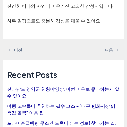
잔잔한 바다와 자연이 어우러진 고요한 감성지입니다
하루 일정으로도 충분히 감성을 채울 수 있어요
포
이전
다음
스
트
탐
Recent Posts
색
전라남도 영암군 천황야영장, 이런 이유로 좋아하는지 알
수 있어요
여행 고수들이 추천하는 필수 코스 – “대구 평화시장 닭
똥집 골목” 이용 팁
포라이즌글램핑 무조건 도움이 되는 정보! 찾아가는 길,