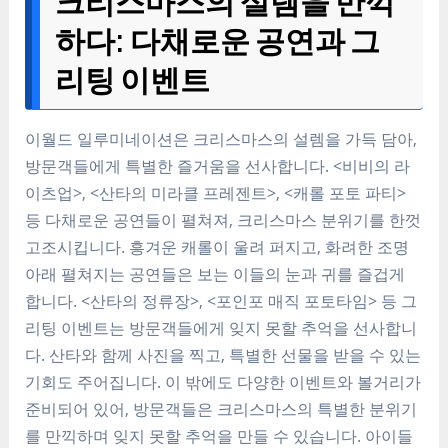
크리스마스의 설렘을 만끽
하다: 다채로운 공연과 그
리팅 이벤트
이월드 일루미네이션은 크리스마스의 설렘을 가득 담아,
방문객들에게 특별한 즐거움을 선사합니다. <비비의 라
이츠업>, <산타의 미라클 프레젠트>, <캐롤 포토 파티>
등 다채로운 공연들이 펼쳐져, 크리스마스 분위기를 한껏
고조시킵니다. 흥겨운 캐롤이 울려 퍼지고, 화려한 조명
아래 펼쳐지는 공연들은 보는 이들의 눈과 귀를 즐겁게
합니다. <산타의 정류장>, <포인포 매직 포토타임> 등 그
리팅 이벤트는 방문객들에게 잊지 못할 추억을 선사합니
다. 산타와 함께 사진을 찍고, 특별한 선물을 받을 수 있는
기회도 주어집니다. 이 밖에도 다양한 이벤트와 볼거리가
준비되어 있어, 방문객들은 크리스마스의 특별한 분위기
를 만끽하며 잊지 못할 추억을 만들 수 있습니다. 아이들