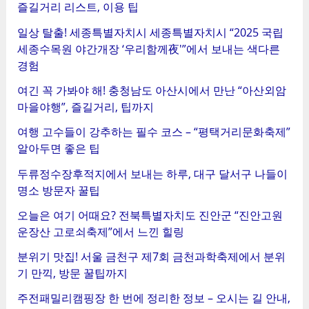
즐길거리 리스트, 이용 팁
일상 탈출! 세종특별자치시 세종특별자치시 “2025 국립
세종수목원 야간개장 ‘우리함께夜'”에서 보내는 색다른
경험
여긴 꼭 가봐야 해! 충청남도 아산시에서 만난 “아산외암
마을야행”, 즐길거리, 팁까지
여행 고수들이 강추하는 필수 코스 – “평택거리문화축제”
알아두면 좋은 팁
두류정수장후적지에서 보내는 하루, 대구 달서구 나들이
명소 방문자 꿀팁
오늘은 여기 어때요? 전북특별자치도 진안군 “진안고원
운장산 고로쇠축제”에서 느낀 힐링
분위기 맛집! 서울 금천구 제7회 금천과학축제에서 분위
기 만끽, 방문 꿀팁까지
주전패밀리캠핑장 한 번에 정리한 정보 – 오시는 길 안내,