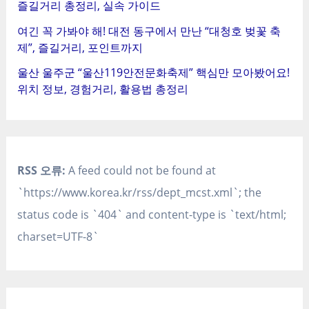
즐길거리 총정리, 실속 가이드
여긴 꼭 가봐야 해! 대전 동구에서 만난 “대청호 벚꽃 축
제”, 즐길거리, 포인트까지
울산 울주군 “울산119안전문화축제” 핵심만 모아봤어요!
위치 정보, 경험거리, 활용법 총정리
RSS 오류:
A feed could not be found at
`https://www.korea.kr/rss/dept_mcst.xml`; the
status code is `404` and content-type is `text/html;
charset=UTF-8`