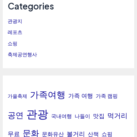
Categories
관광지
레포츠
쇼핑
축제공연행사
가족여행
가족 여행
가족 캠핑
가을축제
관광
공연
먹거리
맛집
국내여행
나들이
문화
무료
볼거리
문화유산
산책
쇼핑