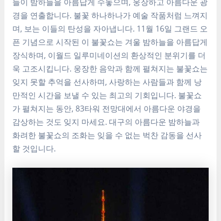
들이 밤하늘을 아름답게 수놓으며, 웅장하고 아름다운 광
경을 연출합니다. 불꽃 하나하나가 예술 작품처럼 느껴지
며, 보는 이들의 탄성을 자아냅니다. 11월 16일 그랜드 오
픈 기념으로 시작된 이 불꽃쇼는 겨울 밤하늘을 아름답게
장식하며, 이월드 일루미네이션의 환상적인 분위기를 더
욱 고조시킵니다. 웅장한 음악과 함께 펼쳐지는 불꽃쇼는
잊지 못할 추억을 선사하며, 사랑하는 사람들과 함께 낭
만적인 시간을 보낼 수 있는 최고의 기회입니다. 불꽃쇼
가 펼쳐지는 동안, 83타워 전망대에서 아름다운 야경을
감상하는 것도 잊지 마세요. 대구의 아름다운 밤하늘과
화려한 불꽃쇼의 조화는 잊을 수 없는 벅찬 감동을 선사
할 것입니다.