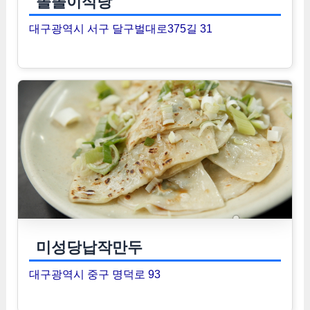
똘똘이식당
대구광역시 서구 달구벌대로375길 31
미성당납작만두
대구광역시 중구 명덕로 93