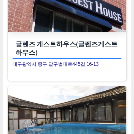
글렌즈 게스트하우스(글렌즈게스트
하우스)
대구광역시 중구 달구벌대로445길 16-13