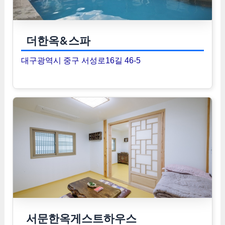
더한옥&스파
대구광역시 중구 서성로16길 46-5
서문한옥게스트하우스