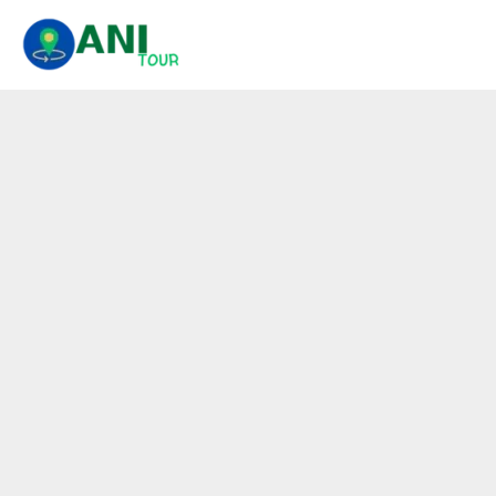
콘
텐
츠
로
건
너
뛰
기