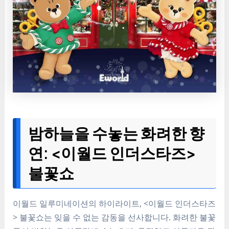
밤하늘을 수놓는 화려한 향
연: <이월드 인더스타즈>
불꽃쇼
이월드 일루미네이션의 하이라이트, <이월드 인더스타즈
> 불꽃쇼는 잊을 수 없는 감동을 선사합니다. 화려한 불꽃