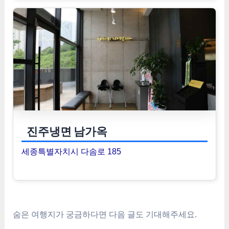
진주냉면 남가옥
세종특별자치시 다솜로 185
숨은 여행지가 궁금하다면 다음 글도 기대해주세요.