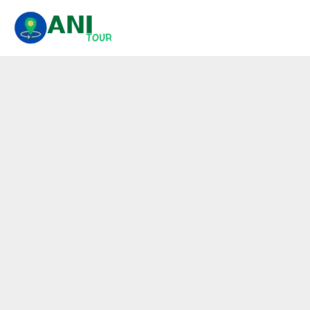
콘
텐
츠
로
건
너
뛰
기