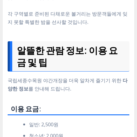
각 구역별로 준비된 다채로운 볼거리는 방문객들에게 잊
지 못할 특별한 밤을 선사할 것입니다.
알뜰한 관람 정보: 이용 요
금 및 팁
국립세종수목원 야간개장을 더욱 알차게 즐기기 위한
다
양한 정보
를 안내해 드립니다.
이용 요금:
일반: 2,500원
청소년: 2,000원