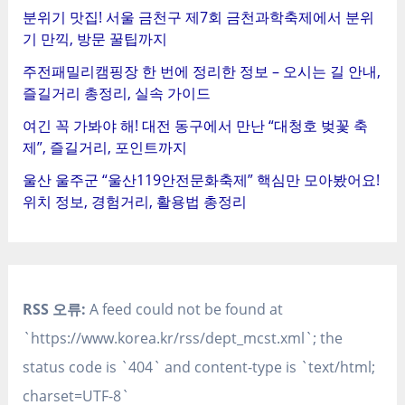
분위기 맛집! 서울 금천구 제7회 금천과학축제에서 분위
기 만끽, 방문 꿀팁까지
주전패밀리캠핑장 한 번에 정리한 정보 – 오시는 길 안내,
즐길거리 총정리, 실속 가이드
여긴 꼭 가봐야 해! 대전 동구에서 만난 “대청호 벚꽃 축
제”, 즐길거리, 포인트까지
울산 울주군 “울산119안전문화축제” 핵심만 모아봤어요!
위치 정보, 경험거리, 활용법 총정리
RSS 오류:
A feed could not be found at
`https://www.korea.kr/rss/dept_mcst.xml`; the
status code is `404` and content-type is `text/html;
charset=UTF-8`