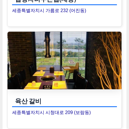
세종특별자치시 가름로 232 (어진동)
육산 갈비
세종특별자치시 시청대로 209 (보람동)