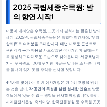
2025 국립세종수목원: 밤
의 향연 시작!
어둠이 내려앉은 수목원, 그곳에서 펼쳐지는 황홀한 밤의
세계. 2025년, 국립세종수목원은 특별한 야간개장, ‘우리
함께夜’로 여러분을 초대합니다. 매년 새로운 콘셉트로
관람객의 눈과 마음을 사로잡았던 야간개장이 올해는 더
욱 풍성하고 다채로운 모습으로 찾아옵니다. 세종특별자
치시 수목원로 136에 위치한 이곳은 낮과는 또 다른 매력
을 뽐내며 잊지 못할 추억을 선사할 것입니다.
4년차를 맞이하는 이번 야간개장은 단순히 조명을 밝히
는 것을 넘어,
각 공간의 특성을 살린 섬세한 연출
로 방문
객들에게 잊을 수 없는 경험을 선사할 예정입니다. 특히,
사계절전시온실, 축제마당, 한국전통정원 등 수목원 곳곳