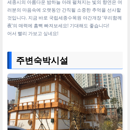
세종시의 아름다운 밤하늘 아래 펼쳐지는 빛의 향연은 여
러분의 마음속에 오랫동안 간직될 소중한 추억을 선사할
것입니다. 지금 바로 국립세종수목원 야간개장 ‘우리함께
夜’의 매력에 흠뻑 빠져보세요! 기대해도 좋습니다!
어서 빨리 가보고 싶네요!
주변숙박시설