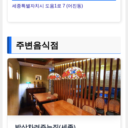
세종특별자치시 도움1로 7 (어진동)
주변음식점
밥상차려주는집(세종)