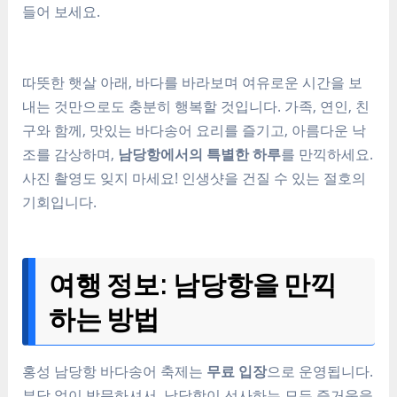
들어 보세요.
따뜻한 햇살 아래, 바다를 바라보며 여유로운 시간을 보
내는 것만으로도 충분히 행복할 것입니다. 가족, 연인, 친
구와 함께, 맛있는 바다송어 요리를 즐기고, 아름다운 낙
조를 감상하며,
남당항에서의 특별한 하루
를 만끽하세요.
사진 촬영도 잊지 마세요! 인생샷을 건질 수 있는 절호의
기회입니다.
여행 정보: 남당항을 만끽
하는 방법
홍성 남당항 바다송어 축제는
무료 입장
으로 운영됩니다.
부담 없이 방문하셔서, 남당항이 선사하는 모든 즐거움을