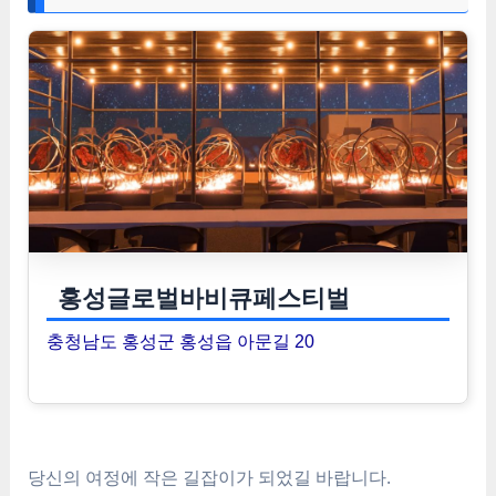
홍성글로벌바비큐페스티벌
충청남도 홍성군 홍성읍 아문길 20
당신의 여정에 작은 길잡이가 되었길 바랍니다.