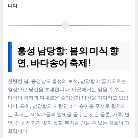
니다.
홍성 남당항: 봄의 미식 향
연, 바다송어 축제!
찬란한 봄, 충청남도 홍성의 보석, 남당항이 끓어오르는
열정으로 당신을 초대합니다! 이곳에서는 잊을 수 없는
미식의 경험과 다채로운 즐거움이 당신을 기다리고 있답
니다. 특히, 남당항의 자랑인 바다송어를 주제로 펼쳐지
는 축제는, 미식가들의 입맛을 돋우는 것은 물론, 가족, 연
인, 친구와 함께 잊지 못할 추억을 만들 수 있는 절호의 기
회입니다.