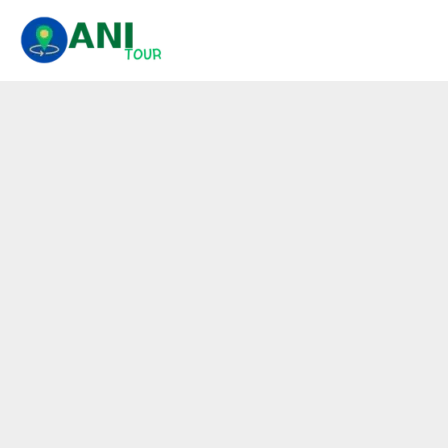
콘
텐
츠
로
건
너
뛰
기