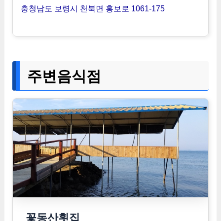
충청남도 보령시 천북면 홍보로 1061-175
주변음식점
꽃동산횟집