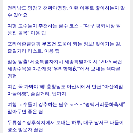
전라남도 영암군 천황야영장, 이런 이유로 좋아하는지 알
수 있어요
여행 고수들이 추천하는 필수 코스 – “대구 평화시장 닭
똥집 골목” 이용 팁
포라이즌글램핑 무조건 도움이 되는 정보! 찾아가는 길,
즐길거리 리스트, 이용 팁
일상 탈출! 세종특별자치시 세종특별자치시 “2025 국립
세종수목원 야간개장 ‘우리함께夜'”에서 보내는 색다른
경험
여긴 꼭 가봐야 해! 충청남도 아산시에서 만난 “아산외암
마을야행”, 즐길거리, 팁까지
여행 고수들이 강추하는 필수 코스 – “평택거리문화축제”
알아두면 좋은 팁
두류정수장후적지에서 보내는 하루, 대구 달서구 나들이
명소 방문자 꿀팁