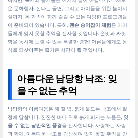
운 문화행사, 신나는 공연, 그리고 아이들을 위한 놀이시
설까지, 온 가족이 함께 즐길 수 있는 다양한 프로그램들
이 준비되어 있습니다. 특히,
맨손 송어잡이 체험
은 아이
들에게 잊지 못할 추억을 선사할 것입니다. 손맛과 짜릿
함을 동시에 느낄 수 있는 특별한 경험! 어른들에게도 동
심을 되찾아주는 즐거운 시간이 될 것입니다.
아름다운 남당항 낙조: 잊
을 수 없는 추억
남당항의 아름다움은 해 질 녘, 붉게 물드는 낙조에서 절
정에 달합니다. 잔잔한 바다 위로 붉게 퍼지는 노을은,
잊
을 수 없는 낭만적인 풍경
을 선사합니다. 사랑하는 사람
과 함께, 아름다운 낙조를 감상하며 잊지 못할 추억을 만