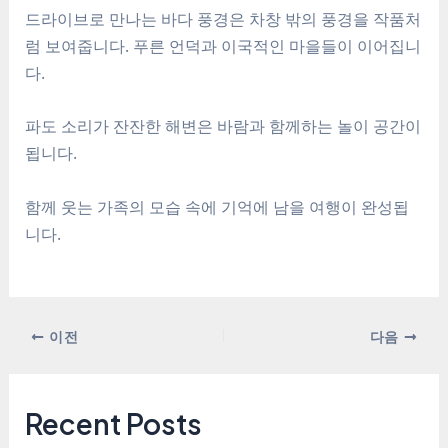
드라이브로 만나는 바다 풍경은 차창 밖의 풍경을 작품처
럼 보여줍니다. 푸른 언덕과 이국적인 마을들이 이어집니
다.
파도 소리가 잔잔한 해변은 바람과 함께하는 놀이 공간이
됩니다.
함께 웃는 가족의 모습 속에 기억에 남을 여행이 완성됩
니다.
포
이전
다음
스
트
탐
Recent Posts
색