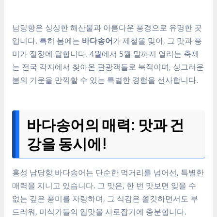
남당항은 싱싱한 해산물과 아름다운 풍경으로 유명한 곳
입니다. 특히 봄에는
바다송어
가 제철을 맞아, 그 맛과 풍
미가 절정에 달합니다. 4월에서 5월 말까지 열리는 축제
는 전국 각지에서 찾아온 관광객들로 북적이며, 싱그러운
봄의 기운을 만끽할 수 있는 특별한 경험을 선사합니다.
바다송어의 매력: 맛과 건
강을 동시에!
홍성 남당항 바다송어는 단순한 먹거리를 넘어선, 특별한
매력을 지니고 있습니다. 그 맛은, 한 번 맛보면 잊을 수
없는 깊은 풍미를 자랑하며, 그 식감은 쫄깃하면서도 부
드러워, 미식가들의 입맛을 사로잡기에 충분합니다.