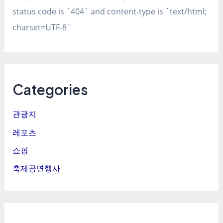
status code is `404` and content-type is `text/html;
charset=UTF-8`
Categories
관광지
레포츠
쇼핑
축제공연행사