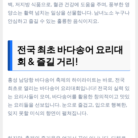
백, 저지방 식품으로, 혈관 건강에 도움을 주며, 풍부한 영
양소는 활력 넘치는 일상을 선물합니다. 남녀노소 누구나
안심하고 즐길 수 있는 훌륭한 음식이지요.
전국 최초 바다송어 요리대
회 & 즐길 거리!
홍성 남당항 바다송어 축제의 하이라이트는 바로, 전국
최초로 열리는 바다송어 요리대회입니다! 전국의 실력 있
는 요리사들이 모여, 바다송어를 활용한 창의적이고 맛있
는 요리들을 선보입니다. 눈으로 즐겁고, 입으로 행복한,
잊지 못할 미식의 향연이 펼쳐집니다.
하지만, 축제의 즐거움은 여기서 끝이 아닙니다. 다채로