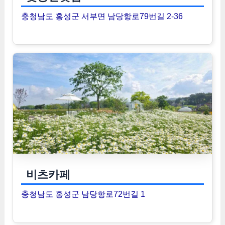
충청남도 홍성군 서부면 남당항로79번길 2-36
비츠카페
충청남도 홍성군 남당항로72번길 1