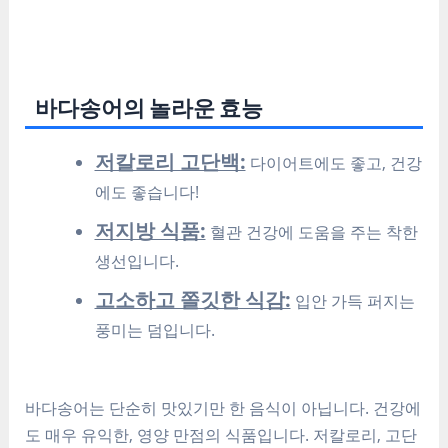
바다송어의 놀라운 효능
저칼로리 고단백:
다이어트에도 좋고, 건강
에도 좋습니다!
저지방 식품:
혈관 건강에 도움을 주는 착한
생선입니다.
고소하고 쫄깃한 식감:
입안 가득 퍼지는
풍미는 덤입니다.
바다송어는 단순히 맛있기만 한 음식이 아닙니다. 건강에
도 매우 유익한, 영양 만점의 식품입니다. 저칼로리, 고단