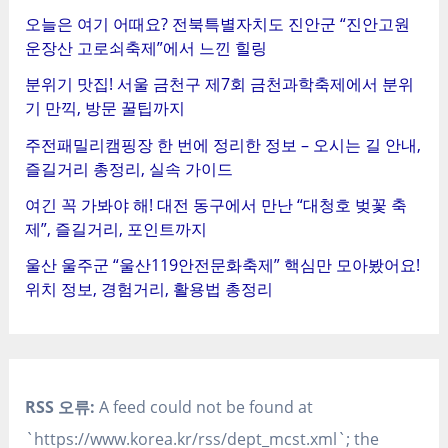
오늘은 여기 어때요? 전북특별자치도 진안군 “진안고원
운장산 고로쇠축제”에서 느낀 힐링
분위기 맛집! 서울 금천구 제7회 금천과학축제에서 분위
기 만끽, 방문 꿀팁까지
주전패밀리캠핑장 한 번에 정리한 정보 – 오시는 길 안내,
즐길거리 총정리, 실속 가이드
여긴 꼭 가봐야 해! 대전 동구에서 만난 “대청호 벚꽃 축
제”, 즐길거리, 포인트까지
울산 울주군 “울산119안전문화축제” 핵심만 모아봤어요!
위치 정보, 경험거리, 활용법 총정리
RSS 오류:
A feed could not be found at
`https://www.korea.kr/rss/dept_mcst.xml`; the