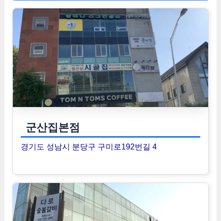
군산집본점
경기도 성남시 분당구 구미로192번길 4