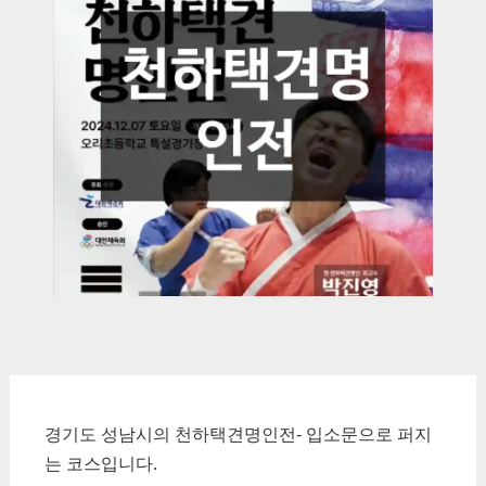
경기도 성남시의 천하택견명인전- 입소문으로 퍼지
는 코스입니다.