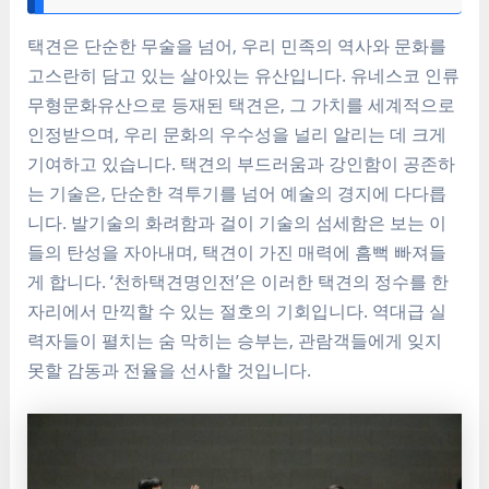
택견은 단순한 무술을 넘어, 우리 민족의 역사와 문화를
고스란히 담고 있는 살아있는 유산입니다. 유네스코 인류
무형문화유산으로 등재된 택견은, 그 가치를 세계적으로
인정받으며, 우리 문화의 우수성을 널리 알리는 데 크게
기여하고 있습니다. 택견의 부드러움과 강인함이 공존하
는 기술은, 단순한 격투기를 넘어 예술의 경지에 다다릅
니다. 발기술의 화려함과 걸이 기술의 섬세함은 보는 이
들의 탄성을 자아내며, 택견이 가진 매력에 흠뻑 빠져들
게 합니다. ‘천하택견명인전’은 이러한 택견의 정수를 한
자리에서 만끽할 수 있는 절호의 기회입니다. 역대급 실
력자들이 펼치는 숨 막히는 승부는, 관람객들에게 잊지
못할 감동과 전율을 선사할 것입니다.