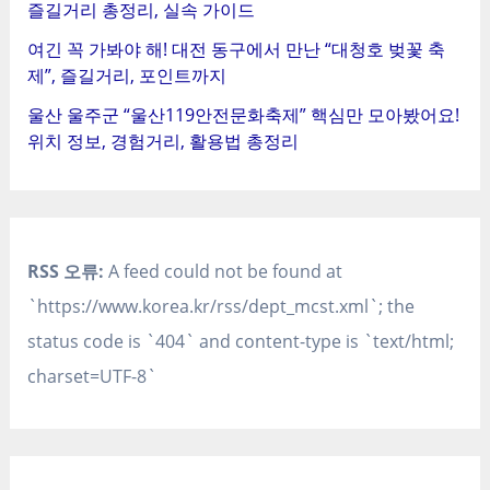
즐길거리 총정리, 실속 가이드
여긴 꼭 가봐야 해! 대전 동구에서 만난 “대청호 벚꽃 축
제”, 즐길거리, 포인트까지
울산 울주군 “울산119안전문화축제” 핵심만 모아봤어요!
위치 정보, 경험거리, 활용법 총정리
RSS 오류:
A feed could not be found at
`https://www.korea.kr/rss/dept_mcst.xml`; the
status code is `404` and content-type is `text/html;
charset=UTF-8`