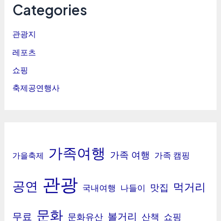
Categories
관광지
레포츠
쇼핑
축제공연행사
가족여행
가족 여행
가족 캠핑
가을축제
관광
공연
먹거리
맛집
국내여행
나들이
문화
무료
볼거리
문화유산
산책
쇼핑