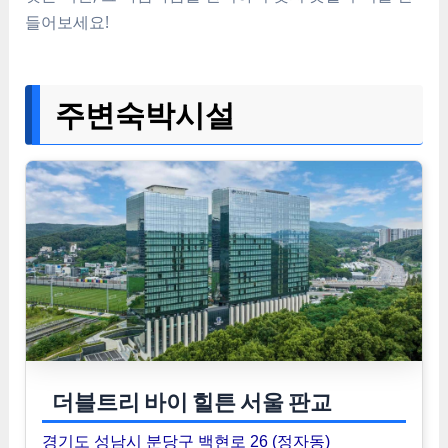
들어보세요!
주변숙박시설
더블트리 바이 힐튼 서울 판교
경기도 성남시 분당구 백현로 26 (정자동)