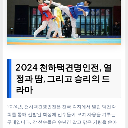
2024 천하택견명인전, 열
정과 땀, 그리고 승리의 드
라마
2024년, 천하택견명인전은 전국 각지에서 열린 택견 대
회를 통해 선발된 최정예 선수들이 모여 자웅을 겨루는
무대입니다. 각 선수들은 수년간 갈고 닦은 기량을 쏟아