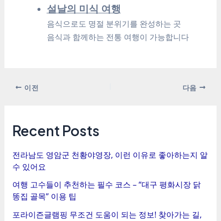
설날의 미식 여행
음식으로도 명절 분위기를 완성하는 곳
음식과 함께하는 전통 여행이 가능합니다
포
이전
다음
스
트
탐
Recent Posts
색
전라남도 영암군 천황야영장, 이런 이유로 좋아하는지 알
수 있어요
여행 고수들이 추천하는 필수 코스 – “대구 평화시장 닭
똥집 골목” 이용 팁
포라이즌글램핑 무조건 도움이 되는 정보! 찾아가는 길,