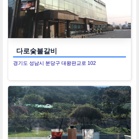
다로숯불갈비
경기도 성남시 분당구 대왕판교로 102