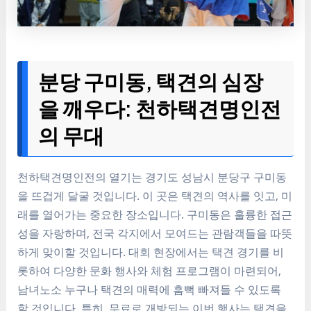
분당 구미동, 택견의 심장
을 깨우다: 천하택견명인전
의 무대
천하택견명인전의 열기는 경기도 성남시 분당구 구미동
을 뜨겁게 달굴 것입니다. 이 곳은 택견의 역사를 잇고, 미
래를 열어가는 중요한 장소입니다. 구미동은 훌륭한 접근
성을 자랑하며, 전국 각지에서 모여드는 관람객들을 따뜻
하게 맞이할 것입니다. 대회 현장에서는 택견 경기를 비
롯하여 다양한 문화 행사와 체험 프로그램이 마련되어,
남녀노소 누구나 택견의 매력에 흠뻑 빠져들 수 있도록
할 것입니다. 특히, 무료로 개방되는 이번 행사는 택견을