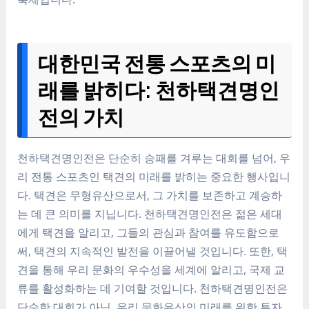
대한민국 전통 스포츠의 미
래를 밝히다: 천하택견명인
전의 가치
천하택견명인전은 단순히 승패를 겨루는 대회를 넘어, 우
리 전통 스포츠인 택견의 미래를 밝히는 중요한 행사입니
다. 택견은 무형유산으로서, 그 가치를 보존하고 계승하
는 데 큰 의미를 지닙니다. 천하택견명인전은 젊은 세대
에게 택견을 알리고, 그들의 관심과 참여를 유도함으로
써, 택견의 지속적인 발전을 이끌어낼 것입니다. 또한, 택
견을 통해 우리 문화의 우수성을 세계에 알리고, 국제 교
류를 활성화하는 데 기여할 것입니다. 천하택견명인전은
단순한 대회가 아닌, 우리 문화유산의 미래를 위한 투자