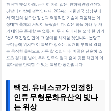
찬란한 햇살 아래, 굳건히 자리 잡은 ‘천하택견명인전’의
깃발이 바람에 펄럭입니다. 2024년, 대한민국 심장부에
서 택견의 심오한 정신과 역동적인 기술이 격돌하는 이
장대한 축제의 서막이 올랐습니다. 같은 하늘 아래 두 개
의 태양은 존재할 수 없듯, 이 무대 위에서는 오직 한 명의
‘천하택견명인’만이 그 영예를 차지할 것입니다. 분당구
구미동에 위치한 이 특별한 장소는, 택견의 부활을 알리
는 웅장한 울림으로 가득 찰 것입니다. 이곳은 단순히 스
포츠 경기를 넘어, 우리 민족의 얼과 혼이 깃든 택견의 아
름다움을 만끽할 수 있는 특별한 공간입니다.
택견, 유네스코가 인정한
인류 무형문화유산의 빛나
는 위상