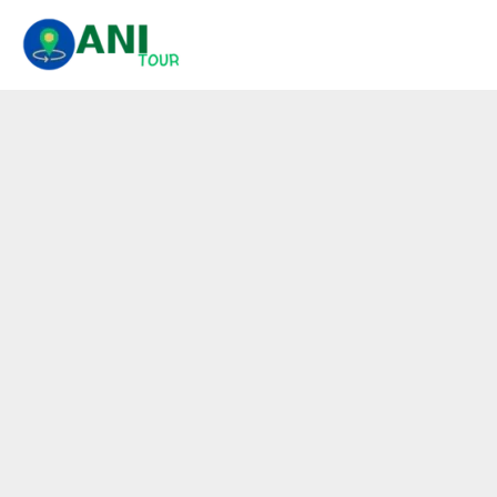
콘
텐
츠
로
건
너
뛰
기