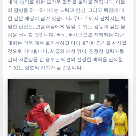
내며, 승리를 향한 뜨거운 열정을 불태울 것입니다. 이들
의 땀방울 하나하나에는 노력과 헌신, 그리고 택견에 대
한 깊은 애정이 담겨 있습니다. 무대 위에서 펼쳐지는 치
열한 접전은, 관람객들에게 잊을 수 없는 감동과 깊은 울
림을 선사할 것입니다. 특히, 무체급으로 진행되는 이번
대회는 더욱 예측 불가능하고 다이내믹한 경기를 선사할
것으로 기대됩니다. 체급의 제한 없이, 진정한 실력자들
간의 자존심을 건 승부는 택견의 진정한 매력을 만끽할
수 있는 절호의 기회가 될 것입니다.