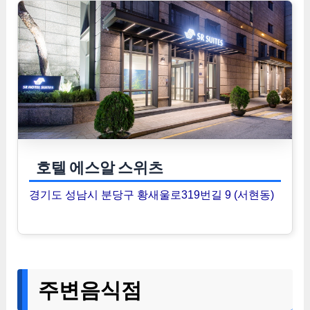
호텔 에스알 스위츠
경기도 성남시 분당구 황새울로319번길 9 (서현동)
주변음식점