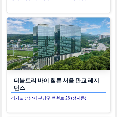
더블트리 바이 힐튼 서울 판교 레지
던스
경기도 성남시 분당구 백현로 26 (정자동)